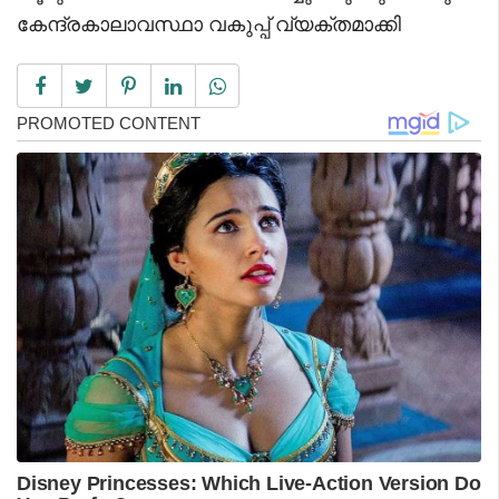
കേന്ദ്രകാലാവസ്ഥാ വകുപ്പ് വ്യക്തമാക്കി