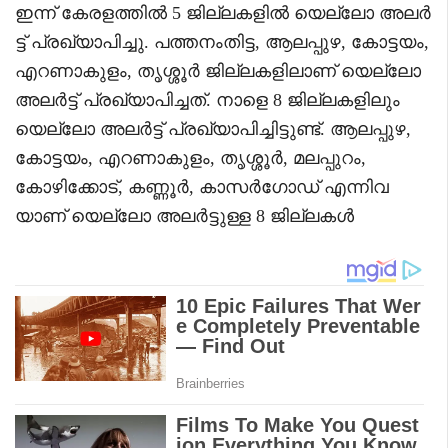
ഇന്ന് കേരളത്തിൽ 5 ജില്ലകളിൽ യെല്ലോ അലർ
ട്ട് പ്രഖ്യാപിച്ചു. പത്തനംതിട്ട, ആലപ്പുഴ, കോട്ടയം,
എറണാകുളം, തൃശ്ശൂർ ജില്ലകളിലാണ് യെല്ലോ
അലർട്ട് പ്രഖ്യാപിച്ചത്. നാളെ 8 ജില്ലകളിലും
യെല്ലോ അലർട്ട് പ്രഖ്യാപിച്ചിട്ടുണ്ട്. ആലപ്പുഴ,
കോട്ടയം, എറണാകുളം, തൃശ്ശൂർ, മലപ്പുറം,
കോഴിക്കോട്, കണ്ണൂർ, കാസർഗോഡ് എന്നിവ
യാണ് യെല്ലോ അലർട്ടുള്ള 8 ജില്ലകൾ