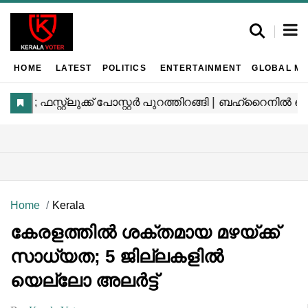
HOME
LATEST
POLITICS
ENTERTAINMENT
GLOBAL MA
Home
Kerala
കേരളത്തിൽ ശക്തമായ മഴയ്ക്ക്
സാധ്യത; 5 ജില്ലകളിൽ
യെല്ലോ അലർട്ട്