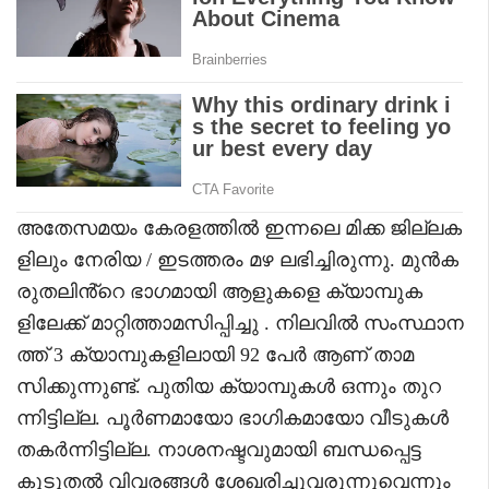
അതേസമയം കേരളത്തിൽ ഇന്നലെ മിക്ക ജില്ലക
ളിലും നേരിയ / ഇടത്തരം മഴ ലഭിച്ചിരുന്നു. മുൻക
രുതലിൻ്റെ ഭാഗമായി ആളുകളെ ക്യാമ്പുക
ളിലേക്ക് മാറ്റിത്താമസിപ്പിച്ചു . നിലവിൽ സംസ്ഥാന
ത്ത് 3 ക്യാമ്പുകളിലായി 92 പേർ ആണ് താമ
സിക്കുന്നുണ്ട്. പുതിയ ക്യാമ്പുകൾ ഒന്നും തുറ
ന്നിട്ടില്ല. പൂർണമായോ ഭാഗികമായോ വീടുകൾ
തകർന്നിട്ടില്ല. നാശനഷ്ടവുമായി ബന്ധപ്പെട്ട
കൂടുതൽ വിവരങ്ങൾ ശേഖരിച്ചുവരുന്നുവെന്നും