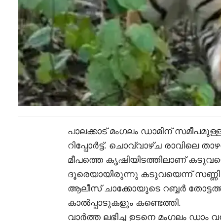
പാലക്കാട് മംഗലം ഡാമിന് സമീപമുള
റിപ്പോർട്ട്. ചൊവ്വാഴ്ച രാവിലെ താഴ
മീപത്തെ കൃഷിയിടത്തിലാണ് കടുവയെ
ദൂരെയായിരുന്നു കടുവയെന്ന് സണ്ണി
ആലീസ് ചാക്കോയുടെ റബ്ബർ തോട്ടത്ത
കാൽപ്പാടുകളും കണ്ടെത്തി.
വാർത്ത ലഭിച്ച ഉടനെ മംഗലം ഡാം 