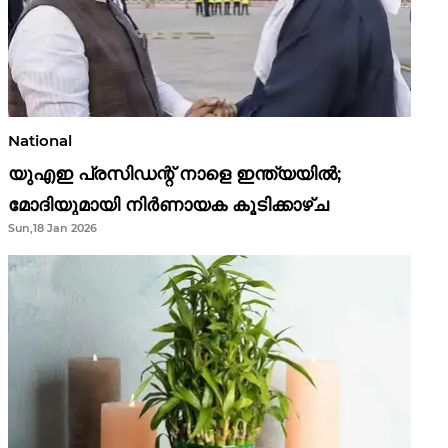
National
യുഎഇ പ്രസിഡന്റ് നാളെ ഇന്ത്യയിൽ;
മോദിയുമായി നിർണായക കൂടിക്കാഴ്ച
Sun,18 Jan 2026