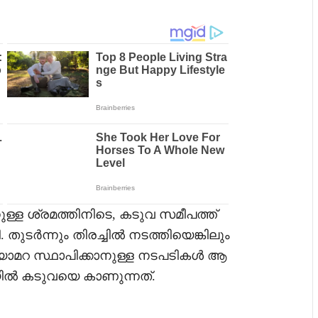
നുള്ള ശ്രമത്തിനിടെ, കടുവ സമീപത്ത്
ടി. തുടർന്നും തിരച്ചിൽ നടത്തിയെങ്കിലും
ക്യാമറ സ്ഥാപിക്കാനുള്ള നടപടികൾ ആ
റയിൽ കടുവയെ കാണുന്നത്.