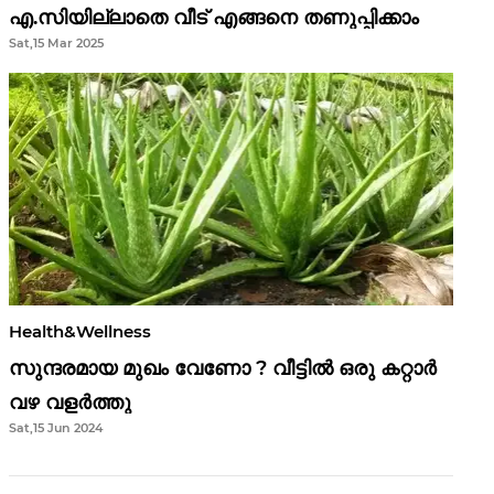
എ.സിയില്ലാതെ വീട് എങ്ങനെ തണുപ്പിക്കാം
Sat,15 Mar 2025
Health&Wellness
സുന്ദരമായ മുഖം വേണോ ? വീട്ടിൽ ഒരു കറ്റാർ
വഴ വളർത്തു
Sat,15 Jun 2024