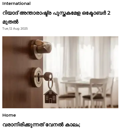
International
റിയാദ് അന്താരാഷ്ട്ര പുസ്തകമേള ഒക്ടോബർ 2
മുതൽ
Tue,12 Aug 2025
Home
വരാനിരിക്കുന്നത് വേനൽ കാലം;