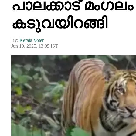
പാലക്കാട് മംഗല
കടുവയിറങ്ങി
By:
Kerala Voter
Jun 10, 2025, 13:05 IST