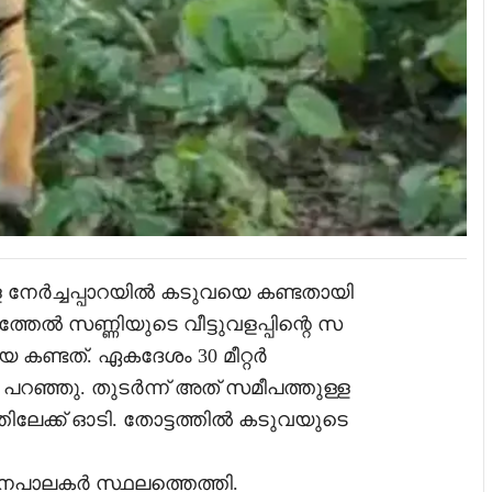
്ള നേർച്ചപ്പാറയിൽ കടുവയെ കണ്ടതായി
ത്തേൽ സണ്ണിയുടെ വീട്ടുവളപ്പിന്റെ സ
 കണ്ടത്. ഏകദേശം 30 മീറ്റർ
 പറഞ്ഞു. തുടർന്ന് അത് സമീപത്തുള്ള
ിലേക്ക് ഓടി. തോട്ടത്തിൽ കടുവയുടെ
വനപാലകർ സ്ഥലത്തെത്തി.