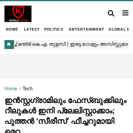
HOME
LATEST
POLITICS
ENTERTAINMENT
GLOBAL MA
Home
Tech
ഇൻസ്റ്റഗ്രാമിലും ഫേസ്ബുക്കിലും
റീലുകൾ ഇനി പ്ലേലിസ്റ്റാക്കാം;
പുത്തൻ 'സീരീസ്' ഫീച്ചറുമായി
മെറ്റ