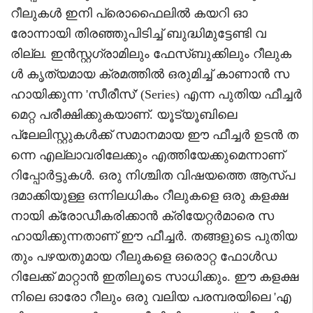
റീലുകൾ ഇനി പ്രൊഫൈലിൽ കയറി ഓ
രോന്നായി തിരഞ്ഞുപിടിച്ച് ബുദ്ധിമുട്ടേണ്ടി വ
രില്ല. ഇൻസ്റ്റഗ്രാമിലും ഫേസ്ബുക്കിലും റീലുക
ൾ കൃത്യമായ ക്രമത്തിൽ ഒരുമിച്ച് കാണാൻ സ
ഹായിക്കുന്ന 'സീരീസ്' (Series) എന്ന പുതിയ ഫീച്ചർ
മെറ്റ പരീക്ഷിക്കുകയാണ്. യൂട്യൂബിലെ
പ്ലേലിസ്റ്റുകൾക്ക് സമാനമായ ഈ ഫീച്ചർ ഉടൻ ത
ന്നെ എല്ലാവരിലേക്കും എത്തിയേക്കുമെന്നാണ്
റിപ്പോർട്ടുകൾ. ഒരു നിശ്ചിത വിഷയത്തെ ആസ്പ
ദമാക്കിയുള്ള ഒന്നിലധികം റീലുകളെ ഒരു കളക്ഷ
നായി ക്രോഡീകരിക്കാൻ ക്രിയേറ്റർമാരെ സ
ഹായിക്കുന്നതാണ് ഈ ഫീച്ചർ. തങ്ങളുടെ പുതിയ
തും പഴയതുമായ റീലുകളെ ഒരൊറ്റ ഫോൾഡ
റിലേക്ക് മാറ്റാൻ ഇതിലൂടെ സാധിക്കും. ഈ കളക്ഷ
നിലെ ഓരോ റീലും ഒരു വലിയ പരമ്പരയിലെ 'എ