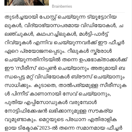
തുടർച്ചയായി പോസ്റ്റ് ചെയ്യുന്ന ട്യൂട്ടോറിയ
ലുകൾ, വിദ്യാഭ്യാസപരമായ വിഡിയോകൾ, ച
ലഞ്ചുകൾ, കഥപറച്ചിലുകൾ, മൾട്ടി-പാർട്ട്
റിവ്യൂകൾ എന്നിവ ചെയ്യുന്നവർക്ക് ഈ ഫീച്ചർ
ഏറെ പ്രയോജനപ്പെടും. റീലുകൾ സ്ക്രോൾ
ചെയ്യുന്നതിനിടയിൽ തന്നെ ഉപഭോക്താക്കൾക്ക്
ഈ 'സീരീസ്' ഓപ്പൺ ചെയ്യാനും അതുമായി ബ
ന്ധപ്പെട്ട മറ്റ് വിഡിയോകൾ ബ്രൗസ് ചെയ്യാനും
സാധിക്കും. കൂടാതെ, താൽപര്യമുള്ള സീരീസുക
ൾ പിന്നീട് കാണാനായി സേവ് ചെയ്യാനും,
പുതിയ എപ്പിസോഡുകൾ വരുമ്പോൾ
നോട്ടിഫിക്കേഷൻ ലഭിക്കാനുമുള്ള സൗകര്യ
വുമുണ്ടാകും. മെറ്റയുടെ പ്രധാന എതിരാളിക
ളായ ടിക്ടോക് 2023-ൽ തന്നെ സമാനമായ ഫീച്ചർ