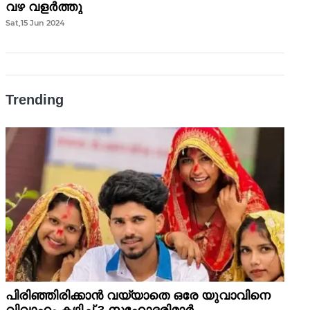
വഴ വളർത്തു
Sat,15 Jun 2024
Trending
പിരിഞ്ഞിരിക്കാന്‍ വയ്യാതെ ഒരേ യുവാവിനെ
വിവാഹം കഴിച്ച് 3 സഹോദരിമാര്‍