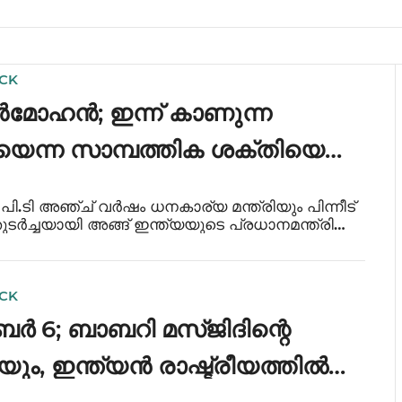
ICK
മൻമോഹൻ; ഇന്ന് കാണുന്ന
യെന്ന സാമ്പത്തിക ശക്തിയെ
്ചതിന്
ത് പി.ടി അഞ്ച് വർഷം ധനകാര്യ മന്ത്രിയും പിന്നീട്
ടർച്ചയായി അങ്ങ് ഇന്ത്യയുടെ പ്രധാനമന്ത്രി
ത്യയുടെ വളർച്ചയുടെ കാലമായിരുന്നു. ഞങ്ങൾ
.. ഇന്ത്യയുടെ സമ്പത്ത് വ്യവസ്ഥയ
ICK
 6; ബാബറി മസ്ജിദിന്റെ
യും, ഇന്ത്യൻ രാഷ്ട്രീയത്തിൽ