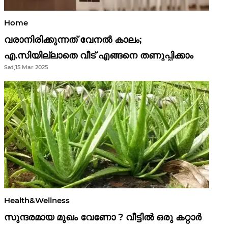
Home
വരാനിരിക്കുന്നത് വേനൽ കാലം;
എ.സിയില്ലാതെ വീട് എങ്ങനെ തണുപ്പിക്കാം
Sat,15 Mar 2025
Health&Wellness
സുന്ദരമായ മുഖം വേണോ ? വീട്ടിൽ ഒരു കറ്റാർ