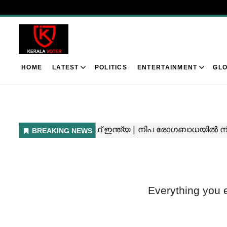
HOME
LATEST
POLITICS
ENTERTAINMENT
GLO
Everything you 