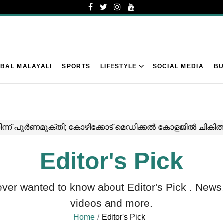
BAL MALAYALI
SPORTS
LIFESTYLE
SOCIAL MEDIA
BU
Editor's Pick
ever wanted to know about
Editor's Pick
. News,
videos and more.
Home
Editor's Pick