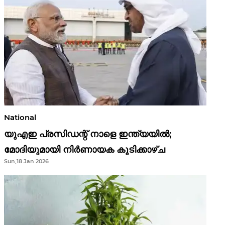
National
യുഎഇ പ്രസിഡന്റ് നാളെ ഇന്ത്യയിൽ;
മോദിയുമായി നിർണായക കൂടിക്കാഴ്ച
Sun,18 Jan 2026