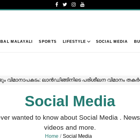
BAL MALAYALI
SPORTS
LIFESTYLE
SOCIAL MEDIA
BU
Social Media
ever wanted to know about
Social Media
. News
videos and more.
Home
Social Media