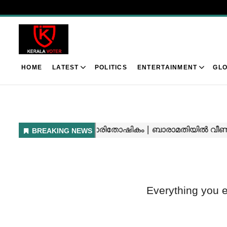
HOME
LATEST
POLITICS
ENTERTAINMENT
GLO
Everything you 