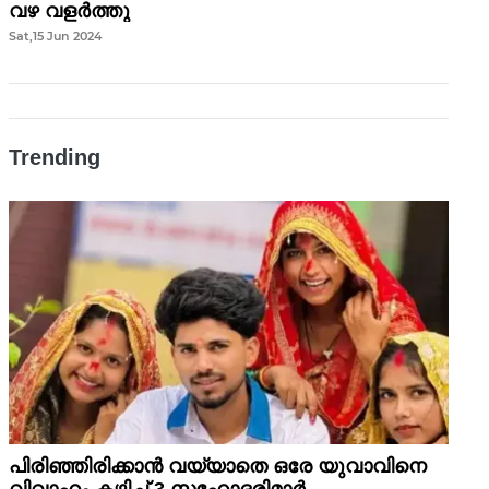
വഴ വളർത്തു
Sat,15 Jun 2024
Trending
പിരിഞ്ഞിരിക്കാന്‍ വയ്യാതെ ഒരേ യുവാവിനെ
വിവാഹം കഴിച്ച് 3 സഹോദരിമാര്‍