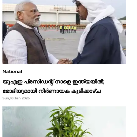
National
യുഎഇ പ്രസിഡന്റ് നാളെ ഇന്ത്യയിൽ;
മോദിയുമായി നിർണായക കൂടിക്കാഴ്ച
Sun,18 Jan 2026