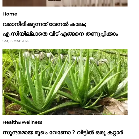
Home
വരാനിരിക്കുന്നത് വേനൽ കാലം;
എ.സിയില്ലാതെ വീട് എങ്ങനെ തണുപ്പിക്കാം
Sat,15 Mar 2025
Health&Wellness
സുന്ദരമായ മുഖം വേണോ ? വീട്ടിൽ ഒരു കറ്റാർ