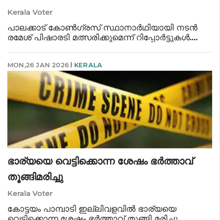
Kerala Voter
പാലക്കാട് കോൺഗ്രസ് സ്ഥാനാർഥിയായി നടൻ
രമേശ് പിഷാരടി മത്സരിക്കുമെന്ന് റിപ്പോർട്ടുകൾ.
സംസ്ഥാനത്തെ 50 മണ്ഡലങ്ങളിലേക്കുള്ള
സ്ഥാനാർഥിപ്പട്ടിക സംസ്ഥാന കമ്മിറ്റി
MON,26 JAN 2026
KERALA
ഹൈക്കമാൻഡ് സ്‌ക്രീനിങ് കമ്മിറ്റിക്ക് കൈമാറിയി
ഭാര്യയെ വെട്ടിക്കൊന്ന ശേഷം ഭർത്താവ്
തൂങ്ങിമരിച്ചു
Kerala Voter
കോട്ടയം പാമ്പാടി ഇല്ലിവളവിൽ ഭാര്യയെ
വെട്ടിക്കൊന്ന ശേഷം ഭർത്താവ് തുങ്ങി മരിച്ചു.