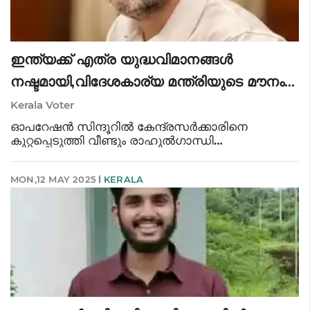
ഇന്ത്യക്ക് എത്ര യുദ്ധവിമാനങ്ങൾ
നഷ്ടമായി,വിദേശകാര്യ മന്ത്രിയുടെ മൗനം
അപലപനീയം,ചോദ്യം ആവർത്തിച്ച് രാഹുൽ
Kerala Voter
ഗാന്ധി
ഓപറേഷൻ സിന്ദൂറിൽ കേന്ദ്രസർക്കാരിനെ
കുറ്റപ്പെടുത്തി വീണ്ടും രാഹുൽഗാന്ധി
രംഗത്ത്.പ്രത്യാക്രമണം പാകിസ്ഥാൻ
നേരത്തെയറിഞ്ഞിതിനാൽ ഇന്ത്യക്ക് എത്ര
MON,12 MAY 2025
KERALA
യുദ്ധവിമാനങ്ങൾ നഷ്ടമായെന്ന് രാബുൽ ഇന്നും
ചോദിച്ചു.വിദേശകാര്യ