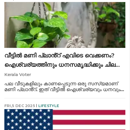
വീട്ടിൽ മണി പ്ലാൻ്റ് എവിടെ വെക്കണം?
ഐശ്വര്യത്തിനും ധനസമൃദ്ധിക്കും ചില
വാസ്തു ടിപ്പുകൾ
Kerala Voter
പല വീടുകളിലും കാണപ്പെടുന്ന ഒരു സസ്യമാണ്
മണി പ്ലാൻ്റ്. ഇത് വീട്ടിൽ ഐശ്വര്യവും ധനവും
കൊണ്ടുവരും എന്നാണ് വിശ്വാസം. വാസ്തു ശാസ്ത്രം
അനുസരിച്ച്, മണി പ്ലാൻ്റ് കൃത്യമായ
FRI,5 DEC 2025
LIFESTYLE
സ്ഥാനങ്ങളിൽ വെച്ചാൽ മാത്രമേ അതിൻ്റെ ഗ