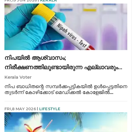
നിപയിൽ ആശ്വാസം;
നിരീക്ഷണത്തിലുണ്ടായിരുന്ന എല്ലാവരും
ആശുപത്രി വിട്ടു
Kerala Voter
നിപ ബാധിതന്റെ സമ്പർക്കപ്പട്ടികയിൽ ഉൾപ്പെട്ടതിനെ
തുടർന്ന് കോഴിക്കോട് മെഡിക്കൽ കോളേജിൽ
നിരീക്ഷണത്തിൽ കഴിഞ്ഞിരുന്ന അവസാന മൂന്ന്
പേരെയും ഡിസ്ചാർജ് ചെയ്തു. ഇതോടെ
FRI,8 MAY 2026
LIFESTYLE
സമ്പർക്കപ്പട്ടികയിലുണ്ടായിരുന്ന നിരീക്ഷണ ക