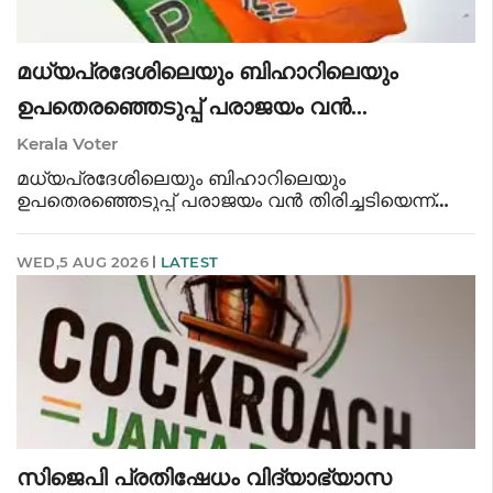
മധ്യപ്രദേശിലെയും ബിഹാറിലെയും
ഉപതെരഞ്ഞെടുപ്പ് പരാജയം വൻ
തിരിച്ചടിയെന്ന് വിലയിരുത്തി ബിജെപി
Kerala Voter
മധ്യപ്രദേശിലെയും ബിഹാറിലെയും
ഉപതെരഞ്ഞെടുപ്പ് പരാജയം വൻ തിരിച്ചടിയെന്ന്
വിലയിരുത്തി ബിജെപി. മധ്യപ്രദേശ് ദാതിയയിൽ
പാർട്ടിയുടെ ജില്ലാ ഘടകം മുതൽ കീഴ്ഘടകം വരെ
WED,5 AUG 2026
LATEST
പിരിച്ചുവിട്ടു. ബങ്കിപൂർ സീറ്റിലെ പരാജയത്തിൽ
സിജെപി പ്രതിഷേധം വിദ്യാഭ്യാസ