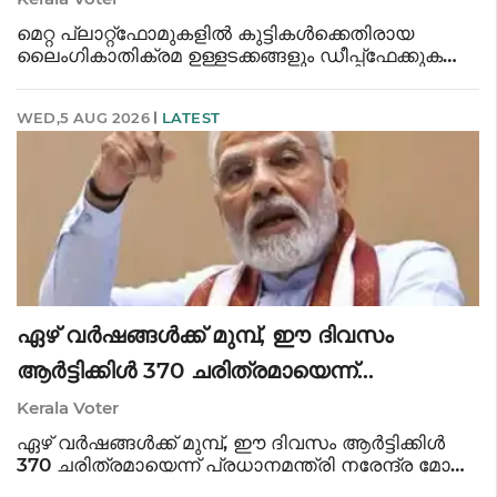
സക്കർബർഗ്
മെറ്റ പ്ലാറ്റ്‌ഫോമുകളിൽ കുട്ടികൾക്കെതിരായ
ലൈംഗികാതിക്രമ ഉള്ളടക്കങ്ങളും ഡീപ്പ്ഫേക്കുകളും
പ്രചരിച്ചതിലും ഉള്ളടക്ക നിയന്ത്രണത്തിലുണ്ടായ
വീഴ്ചകളിലും കേന്ദ്ര സർക്കാരിനോട് ഖേദപ്രകടനം
WED,5 AUG 2026
LATEST
നടത്തി മെറ്റ സി.ഐ.ഒ മാ
ഏഴ് വർഷങ്ങൾക്ക് മുമ്പ്, ഈ ദിവസം
ആർട്ടിക്കിൾ 370 ചരിത്രമായെന്ന്
പ്രധാനമന്ത്രി നരേന്ദ്ര മോദി
Kerala Voter
ഏഴ് വർഷങ്ങൾക്ക് മുമ്പ്, ഈ ദിവസം ആർട്ടിക്കിൾ
370 ചരിത്രമായെന്ന് പ്രധാനമന്ത്രി നരേന്ദ്ര മോദി.
ജമ്മു കശ്മീരിന്റെയും ലഡാക്കിന്റെയും യാത്രയിൽ