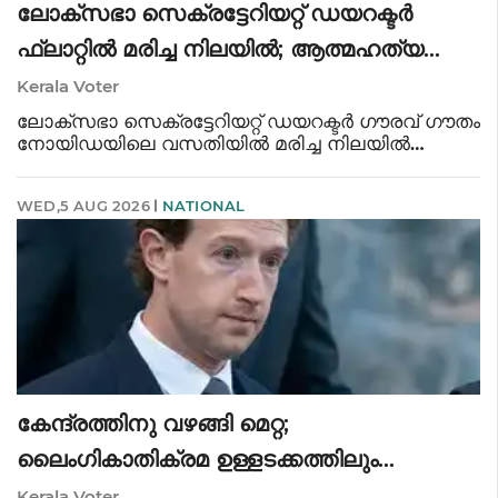
ലോക്‌സഭാ സെക്രട്ടേറിയറ്റ് ഡയറക്ടർ
ഫ്‌ലാറ്റിൽ മരിച്ച നിലയിൽ; ആത്മഹത്യ
കുറുപ്പ് കണ്ടെത്തി
Kerala Voter
ലോക്‌സഭാ സെക്രട്ടേറിയറ്റ് ഡയറക്ടർ ഗൗരവ് ഗൗതം
നോയിഡയിലെ വസതിയിൽ മരിച്ച നിലയിൽ
കണ്ടെത്തി. സീലിംഗ് ഫാനിൽ തൂങ്ങിമരിച്ച
നിലയിലാണ്
WED,5 AUG 2026
NATIONAL
കണ്ടെത്തിയയത്.ആത്മഹത്യയെന്നാണ് പ്രാഥമിക
നിഗമനം.ആത്മഹത്യാക്കുറിപ്പ് കണ്ടത്ത
കേന്ദ്രത്തിനു വഴങ്ങി മെറ്റ;
ലൈംഗികാതിക്രമ ഉള്ളടക്കത്തിലും
സാങ്കേതിക പിഴവിലും മാപ്പുപറഞ്ഞ്
Kerala Voter