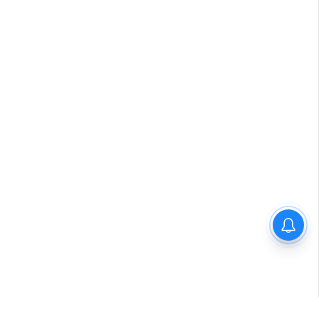
ശക്തമായ മഴ: നാളെ
അഞ്ച് ജില്ലകളിലെ
വിദ്യാഭ്യാസ
സ്ഥാപനങ്ങൾക്ക് അവധി