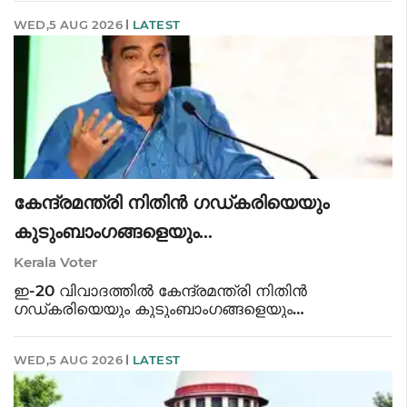
ഒരു നിർണായക അധ്യായം അടയാളപ്പെടുത്തി.
WED,5 AUG 2026
LATEST
ജനജീവിതം വിശാലമായ പരിവർത്
കേന്ദ്രമന്ത്രി നിതിൻ ഗഡ്കരിയെയും
കുടുംബാംഗങ്ങളെയും
അപകീർത്തിപ്പെടുത്തുന്ന പോസ്റ്റുകൾ
Kerala Voter
നീക്കംചെയ്യാൻ ഉത്തരവ്
ഇ-20 വിവാദത്തിൽ കേന്ദ്രമന്ത്രി നിതിൻ
ഗഡ്കരിയെയും കുടുംബാംഗങ്ങളെയും
അപകീർത്തിപ്പെടുത്തുന്ന പോസ്റ്റുകൾ
നീക്കംചെയ്യാൻ ഉത്തരവ്. ഡീപ് ഫേക്ക്, എഐ
WED,5 AUG 2026
LATEST
ഉൾപ്പെടെയുള്ള ഉള്ളടക്കങ്ങൾ അടങ്ങുന്ന
സമൂഹമാധ്യമങ്ങളിലെ പോസ്