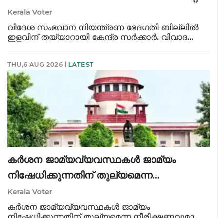
സഹകരണം തേടി കേന്ദ്രം
Kerala Voter
വിദേശ സംഭവാന നിയന്ത്രണ ഭേദഗതി ബില്ലിൽ
ഇളവിന് തയ്യാറായി കേന്ദ്ര സർക്കാർ. വിവാദ
വ്യവസ്ഥയിൽ മുൻകാല പ്രാബല്യം ഒഴിവാക്കാൻ
കേന്ദ്രസർക്കാർ. ലൈസൻസ് നഷ്ടപ്പെടുന്ന
THU,6 AUG 2026
LATEST
സ്ഥാപനങ്ങളുടെ സ്വത്ത് കേന്ദ്രസർക്കാർ
കണ്ടുകെട
കർശന ജാമ്യവ്യവസ്ഥകൾ ജാമ്യം
നിഷേധിക്കുന്നതിന് തുല്യമെന്ന
നീരീക്ഷണവുമായി സുപ്രീംകോടതി
Kerala Voter
കർശന ജാമ്യവ്യവസ്ഥകൾ ജാമ്യം
നിഷേധിക്കുന്നതിന് തുല്യമെന്ന നീരീക്ഷണവുമായി