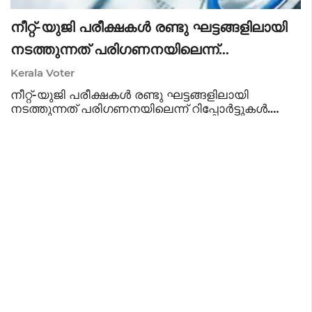
നീറ്റ്-യുജി പരീക്ഷകൾ രണ്ടു ഘട്ടങ്ങളിലായി
നടത്തുന്നത് പരിഗണനയിലെന്ന്
റിപ്പോർട്ടുകൾ
Kerala Voter
നീറ്റ്-യുജി പരീക്ഷകൾ രണ്ടു ഘട്ടങ്ങളിലായി
നടത്തുന്നത് പരിഗണനയിലെന്ന് റിപ്പോർട്ടുകൾ.
ജെഇഇ മാതൃക നടപ്പാക്കാൻ കേന്ദ്ര സർക്കാരിന്‍റെ
ആലോചന. കൂടാതെ സിബിടി രീതിയിലേക്കുള്ള
മാറ്റവും പരിഗണയിലുണ്ട്. വിഷയത്തില്