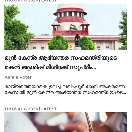
മുൻ കേന്ദ്ര ആഭ്യന്തര സഹമന്ത്രിയുടെ
മകൻ ആശിഷ് മിശ്രക്ക് സുപ്രീം
കോടതിയിൽ തിരിച്ചടി
Kerala Voter
രാജ്യത്തെയാകെ ഉലച്ച ലഖിംപൂര്‍ ഖേരി ആക്രമണ
കേസിൽ മുൻ കേന്ദ്ര ആഭ്യന്തര സഹമന്ത്രിയുടെ
മകൻ ആശിഷ് മിശ്രക്ക് സുപ്രീം കോടതിയിൽ
തിരിച്ചടി. ജാമ്യവ്യവസ്ഥയിൽ കൂടുതൽ ഇളവുകൾ
THU,6 AUG 2026
LATEST
ആവശ്യപ്പെട്ടുള്ള ഹര്‍ജി കോടതി തള്ളി. ച