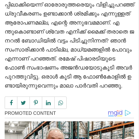
പ്പിലാക്കിയെന്ന് ഓരോരുത്തരെയും വിളിച്ചുപറഞ്ഞ്
ധ്രുവീകരണം ഉണ്ടാക്കാൻ ശ്രമിക്കും എന്നുള്ളത്
ആരോപണമല്ല, എന്റെ അനുഭവമമാണ്. എ
ന്തുകൊണ്ടാണ് ശ്വേത എനിക്ക് മൈക്ക് തരാതെ ജ
നറൽ ബോഡിയിൽ വട്ടം പിടിച്ചുനിന്നത്? ഞാൻ
സംസാരിക്കാൻ പാടില്ല, മാധ്യമങ്ങളിൽ പോവും
എന്നാണ് പറഞ്ഞത്. രമേഷ് പിഷാരടിയുടെ
ഫോൺ സംഭാഷണം അജൻഡയോടുകൂടി അവർ
പുറത്തുവിട്ടു. ഒരാൾ കൂടി ആ ഫോൺകോളിൽ ഉ
ണ്ടായിരുന്നുവെന്നും മാലാ പാർവതി പറഞ്ഞു.