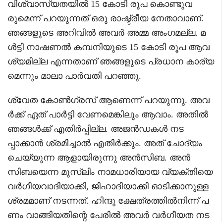
വിശ്വാസ്യതയിൽ 15 കോടി രൂപ കൊണ്ടുവ
രുമെന്ന് പറയുന്നത് ഒരു രാഷ്ട്രീയ നേതാവാണ്.
ഞങ്ങളുടെ അറിവിൽ അവർ അമ്മ അംഗമല്ല. മ
ൾട്ടി നാഷണൽ കമ്പനിയുടെ 15 കോടി രൂപ ആവ
ശ്യമില്ല എന്നതാണ് ഞങ്ങളുടെ പ്രധാന കാര്യ
മെന്നും മാലാ പാർവതി പറഞ്ഞു.
ശ്വേത കോൺഗ്രസ് ആണെന്ന് പറയുന്നു. അവ
ർക്ക് ഏത് പാർട്ടി വേണമെങ്കിലും ആവാം. അതിൽ
ഞങ്ങൾക്ക് എതിർപ്പില്ല. അജൻഡകൾ നട
പ്പാക്കാൻ ശ്രമിച്ചാൽ എതിർക്കും. അത് ചോദ്യം
ചെയ്യുന്ന ആളായിരുന്നു അൻസിബ. അൻ
സിബയെന്ന മുസ്ലിം നാമധാരിയായ വ്യക്തിയെ
വർഗീയവാദിയാക്കി, ജിഹാദിയാക്കി ഓടിക്കാനുള്ള
ശ്രമമാണ് നടന്നത്. ഹിന്ദു ക്ഷേത്രത്തിൽനിന്ന് പ
ണം വാങ്ങിയതിന്റെ പേരിൽ അവർ വർഗീയത നട