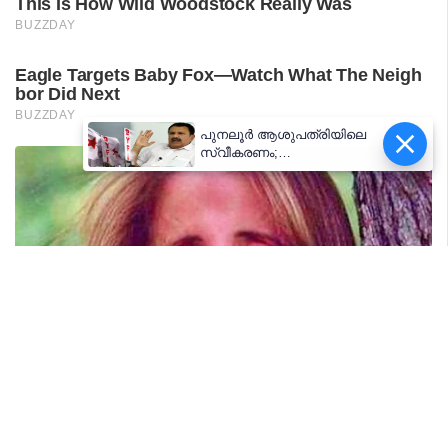
പുനലൂർ ആശുപത്രിയിലെ
സ്വീകരണം;
രോഗികൾക്കുണ്ടായ
ബുദ്ധിമുട്ടിൽ
ആരോഗ്യമന്ത്രിയുടെ
നിലപാട് തേടി
ഡിവൈഎഫ്‌ഐ