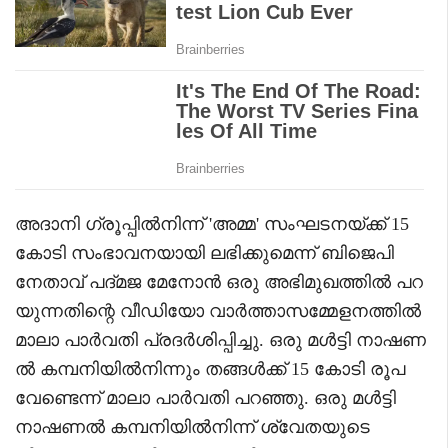
അദാനി ഗ്രൂപ്പിൽനിന്ന് 'അമ്മ' സംഘടനയ്ക്ക് 15
കോടി സംഭാവനയായി ലഭിക്കുമെന്ന് ബിജെപി
നേതാവ് പദ്‍മജ മേനോൻ ഒരു അഭിമുഖത്തിൽ പറ
യുന്നതിന്റെ വീഡിയോ വാർത്താസമ്മേളനത്തിൽ
മാലാ പാർവതി പ്രദർശിപ്പിച്ചു. ഒരു മൾട്ടി നാഷണ
ൽ കമ്പനിയിൽനിന്നും തങ്ങൾക്ക് 15 കോടി രൂപ
വേണ്ടെന്ന് മാലാ പാർവതി പറഞ്ഞു. ഒരു മൾട്ടി
നാഷണൽ കമ്പനിയിൽനിന്ന് ശ്വേതയുടെ