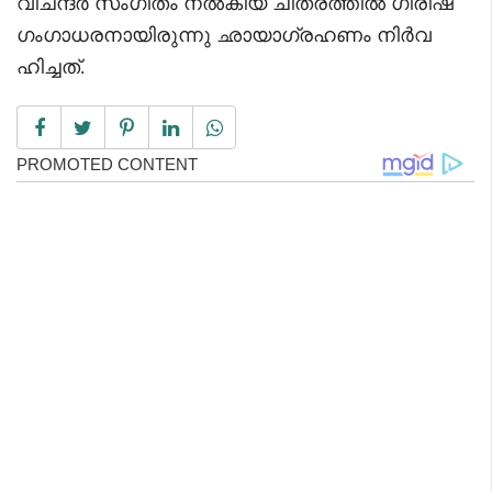
വിചന്ദർ സംഗീതം നൽകിയ ചിത്രത്തിൽ ഗിരീഷ്
ഗംഗാധരനായിരുന്നു ഛായാഗ്രഹണം നിർവ
ഹിച്ചത്.