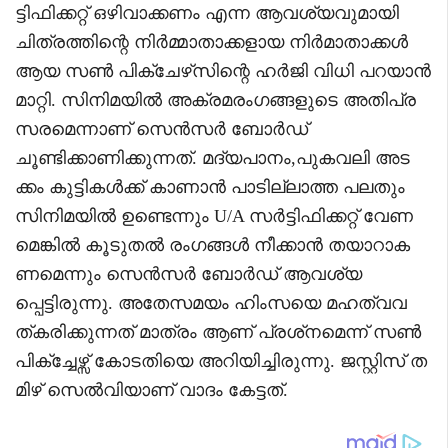
ട്ടിഫിക്കറ്റ് ഒഴിവാക്കണം എന്ന ആവശ്യവുമായി
ചിത്രത്തിന്റെ നിർമ്മാതാക്കളായ നിർമാതാക്കൾ
ആയ സൺ പിക്‌ചേഴ്‌സിന്റെ ഹർജി വിധി പറയാൻ
മാറ്റി. സിനിമയിൽ അക്രമരംഗങ്ങളുടെ അതിപ്ര
സരമെന്നാണ് സെൻസർ ബോർഡ്
ചൂണ്ടിക്കാണിക്കുന്നത്. മദ്യപാനം,പുകവലി അട
ക്കം കുട്ടികൾക്ക് കാണാൻ പാടില്ലാത്ത പലതും
സിനിമയിൽ ഉണ്ടെന്നും U/A സർട്ടിഫിക്കറ്റ് വേണ
മെങ്കിൽ കൂടുതൽ രംഗങ്ങൾ നീക്കാൻ തയാറാക
ണമെന്നും സെൻസർ ബോർഡ് ആവശ്യ
പ്പെട്ടിരുന്നു. അതേസമയം ഹിംസയെ മഹത്വവ
ത്കരിക്കുന്നത് മാത്രം ആണ് പ്രശ്‌നമെന്ന് സൺ
പിക്‌ച്ചേഴ്സ് കോടതിയെ അറിയിച്ചിരുന്നു. ജസ്റ്റിസ് ത
മിഴ് സെൽവിയാണ് വാദം കേട്ടത്.