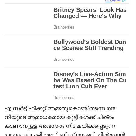
എ സർട്ടിഫിക്കറ്റ് ആയതുകൊണ്ട് തന്നെ രജ
നിയുടെ ആരാധകരായ കുട്ടികൾക്ക് ചിത്രം
കാണാനുള്ള അവസരം നിഷേധിക്കപ്പെടുന്ന
തായും, കെ.ജി.എഫ്, ബീസ്റ്റ് തുടങ്ങീ ചിത്രങ്ങൾ