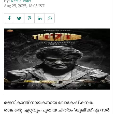
By:
Kerala Voter
Aug 25, 2025, 18:05 IST
രജനികാന്ത് നായകനായ ലോകേഷ് കനക
രാജിന്റെ ഏറ്റവും പുതിയ ചിത്രം 'കൂലി'ക്ക് എ സർ