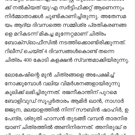
ക്ക് നൽകിയത് യു/എ സർട്ടിഫിക്കറ്റ് ആണെന്നും
നിർമ്മാതാക്കൾ ചൂണ്ടികാണിച്ചിരുന്നു. അതേസമ
യം ആദ്യ ദിവസത്തെ സമ്മിശ്ര പ്രതികരണങ്ങ
ളെ മറികടന്ന് മികച്ച മുന്നേറ്റമാണ് ചിത്രം
ബോക്‌സ്ഓഫീസിൽ നടത്തിക്കൊണ്ടിരിക്കുന്നത്.
റിലീസ് ചെയ്ത് 4 ദിവസങ്ങൾകൊണ്ട് തന്നെ
ചിത്രം 400 കോടി കളക്ഷൻ സ്വന്തമാക്കിയിരുന്നു.
ലോകേഷിന്റെ മുൻ ചിത്രങ്ങളെ അപേക്ഷിച്ച്
നോക്കുമ്പോൾ വലിയ വിമർശനങ്ങളായിരുന്നു
കൂലിക്ക് ലഭിച്ചിരുന്നത്. രജനീകാന്തിന് പുറമെ
ബോളിവുഡ് സൂപ്പർതാരം ആമിർ ഖാൻ, നാഗാർ
ജ്ജുന, മലയാളത്തിൽ നിന്ന് സൗബിൻ ഷാഹിർ, ഉ
പേന്ദ്ര, ശ്രുതി ഹാസൻ തുടങ്ങീ വമ്പൻ താരനിര
യാണ് ചിത്രത്തിൽ അണിനിരന്നത്. അനിരുദ്ധ് ര