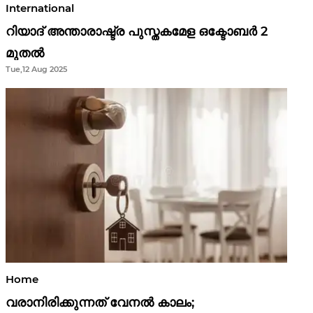
International
റിയാദ് അന്താരാഷ്ട്ര പുസ്തകമേള ഒക്ടോബർ 2
മുതൽ
Tue,12 Aug 2025
Home
വരാനിരിക്കുന്നത് വേനൽ കാലം;