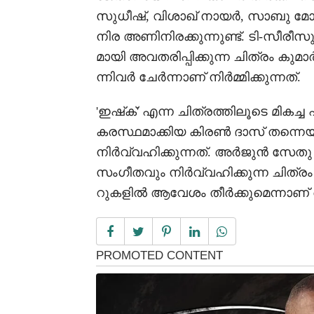
സുധീഷ്, വിശാഖ് നായർ, സാബു മോ
നിര അണിനിരക്കുന്നുണ്ട്. ടി-സീര
മായി അവതരിപ്പിക്കുന്ന ചിത്രം കു
ന്നിവർ ചേർന്നാണ് നിർമ്മിക്കുന്നത്.
'ഇഷ്‌ക്' എന്ന ചിത്രത്തിലൂടെ മികച
കരസ്ഥമാക്കിയ കിരൺ ദാസ് തന്നെയാ
നിർവ്വഹിക്കുന്നത്. അർജുൻ സേതു
സംഗീതവും നിർവ്വഹിക്കുന്ന ചിത
റുകളിൽ ആവേശം തീർക്കുമെന്നാണ്