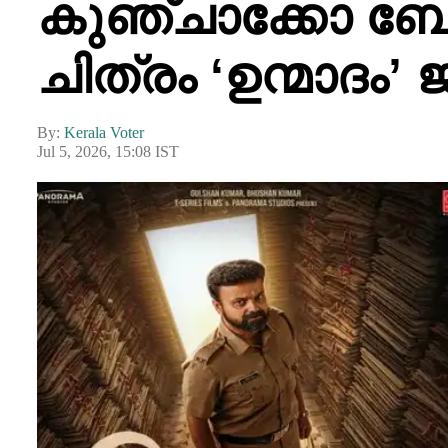
കുഞ്ചാക്കോ 
ചിത്രം ‘ഉന്മാദം’
By:
Kerala Voter
Jul 5, 2026, 15:08 IST