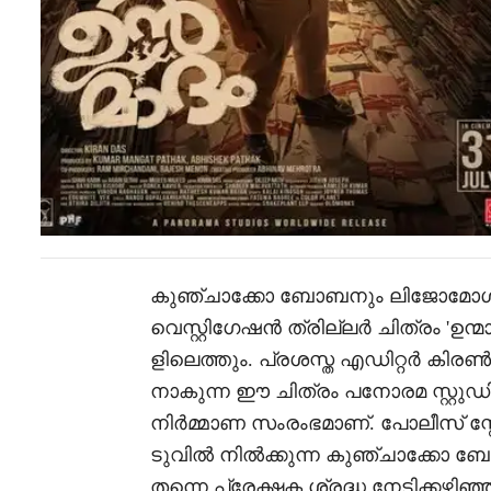
കുഞ്ചാക്കോ ബോബനും ലിജോമോൾ ജ
വെസ്റ്റിഗേഷൻ ത്രില്ലർ ചിത്രം 'ഉന്
ളിലെത്തും. പ്രശസ്ത എഡിറ്റർ കി
നാകുന്ന ഈ ചിത്രം പനോരമ സ്റ്റുഡ
നിർമ്മാണ സംരംഭമാണ്. പോലീസ് സ്റ
ടുവിൽ നിൽക്കുന്ന കുഞ്ചാക്കോ ബോബന
തന്നെ പ്രേക്ഷക ശ്രദ്ധ നേടിക്കഴിഞ്ഞ