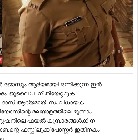
ോസും ആദ്യമായി ഒന്നിക്കുന്ന ഇൻ
മാദം' ജൂലൈ 31-ന് തിയേറ്ററുക
രൺ ദാസ് ആദ്യമായി സംവിധായക
ിയോസിന്റെ മലയാളത്തിലെ മൂന്നാം
്റേഷനിലെ ഫയൽ കൂമ്പാരങ്ങൾക്ക് ന
്റെ ഫസ്റ്റ് ലുക്ക് പോസ്റ്റർ ഇതിനകം
ു.