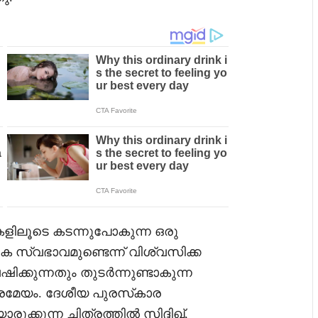
ളിലൂടെ കടന്നുപോകുന്ന ഒരു
സ്വഭാവമുണ്ടെന്ന് വിശ്വസിക്ക
ിക്കുന്നതും തുടർന്നുണ്ടാകുന്ന
രമേയം. ദേശീയ പുരസ്‌കാര
്കുന്ന ചിത്രത്തിൽ സിദ്ദിഖ്,