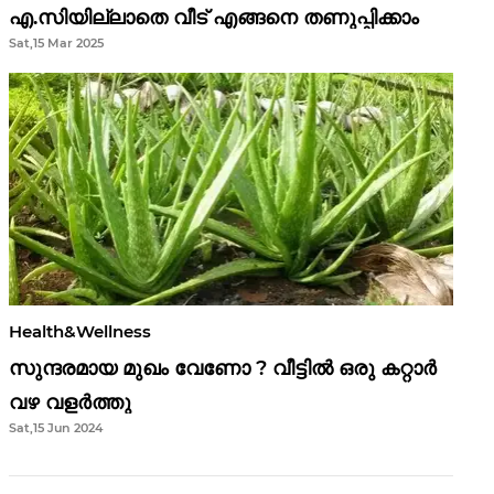
എ.സിയില്ലാതെ വീട് എങ്ങനെ തണുപ്പിക്കാം
Sat,15 Mar 2025
Health&Wellness
സുന്ദരമായ മുഖം വേണോ ? വീട്ടിൽ ഒരു കറ്റാർ
വഴ വളർത്തു
Sat,15 Jun 2024