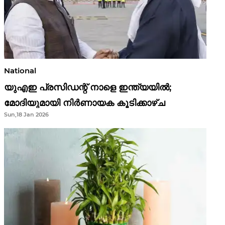
National
യുഎഇ പ്രസിഡന്റ് നാളെ ഇന്ത്യയിൽ;
മോദിയുമായി നിർണായക കൂടിക്കാഴ്ച
Sun,18 Jan 2026