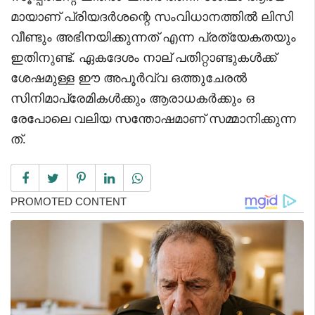
മായാണ് പ്രിയദർശന്റെ സംവിധാനത്തിൽ ലിസി
വീണ്ടും അഭിനയിക്കുന്നത് എന്ന പ്രത്യേകതയും
ഇതിനുണ്ട്. ഏകദേശം നാല് പതിറ്റാണ്ടുകൾക്ക്
ശേഷമുള്ള ഈ അപൂർവ്വ ഒത്തുചേരൽ
സിനിമാപ്രേമികൾക്കും ആരാധകർക്കും ഒ
രേപോലെ വലിയ സന്തോഷമാണ് സമ്മാനിക്കുന്ന
ത്.