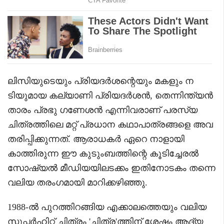
ലിസിയുടെയും പ്രിയദർശന്റെയും മകളും ന
ടിയുമായ കല്യാണി പ്രിയദർശൻ, തെന്നിന്ത്യൻ
താരം പ്രഭു ഗണേശൻ എന്നിവരാണ് പരസ്യ
ചിത്രത്തിലെ മറ്റ് പ്രധാന കഥാപാത്രങ്ങളെ അവ
തരിപ്പിക്കുന്നത്. ആരാധകർ ഏറെ നാളായി
കാത്തിരുന്ന ഈ കുടുംബത്തിന്റെ കൂടിച്ചേരൽ
സോഷ്യൽ മീഡിയയിലടക്കം ഇതിനോടകം തന്നെ
വലിയ തരംഗമായി മാറിക്കഴിഞ്ഞു.
1988-ൽ പുറത്തിറങ്ങിയ എക്കാലത്തെയും വലിയ
സൂപ്പർഹിറ്റ് ചിത്രം 'ചിത്ര'ത്തിന് ശേഷം ആദ്യ