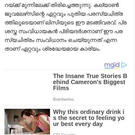
റയ്ക്ക് മുന്നിലേക്ക് തിരിച്ചെത്തുന്നു. കല്യാൺ
ജൂവലേഴ്‌സിന്റെ ഏറ്റവും പുതിയ പരസ്യചിത്ര
ത്തിലൂടെയാണ് ലിസിയുടെ ഈ മടങ്ങിവരവ്. പ്ര
ശസ്ത സംവിധായകൻ പ്രിയദർശനാണ് ഈ പര
സ്യചിത്രം സംവിധാനം ചെയ്യുന്നത് എന്ന
താണ് ഏറ്റവും ശ്രദ്ധേയമായ കാര്യം.