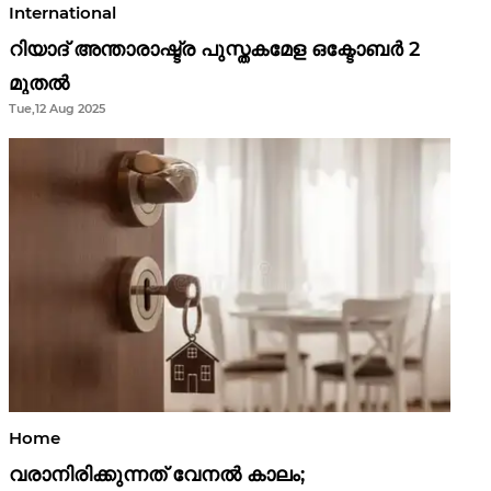
International
റിയാദ് അന്താരാഷ്ട്ര പുസ്തകമേള ഒക്ടോബർ 2
മുതൽ
Tue,12 Aug 2025
Home
വരാനിരിക്കുന്നത് വേനൽ കാലം;