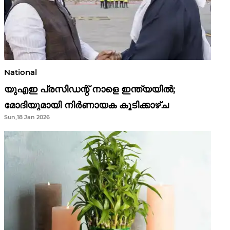
National
യുഎഇ പ്രസിഡന്റ് നാളെ ഇന്ത്യയിൽ;
മോദിയുമായി നിർണായക കൂടിക്കാഴ്ച
Sun,18 Jan 2026