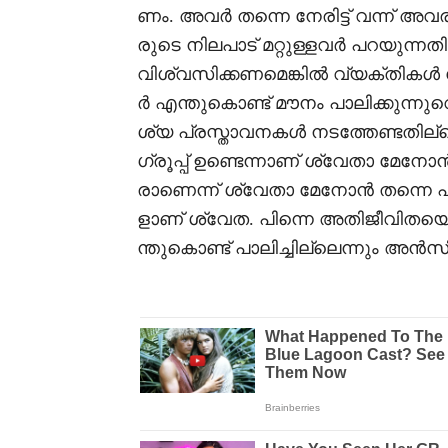
ണം. അവർ തന്നെ നേരിട്ട് വന്ന് അ
രുടെ നിലപാട് മറ്റുള്ളവർ പറയുന്
വിശ്വസിക്കണമെങ്കിൽ വ്യക്തികൾ ന
ർ എന്തുകൊണ്ട് മൗനം പാലിക്കുന്നു
ശ്യ പ്രസ്താവനകൾ നടത്തേണ്ടതില്ല
ഗ്രൂപ്പ് ഉണ്ടെന്നാണ് ശ്വേതാ മേനോൻ
രാണെന്ന് ശ്വേതാ മേനോൻ തന്നെ
ളാണ് ശ്വേത. പിന്നെ അതിജീവിതയെ ത
ന്തുകൊണ്ട് പാലിച്ചില്ലെന്നും അൻസ