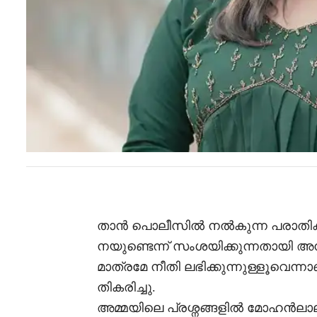
താൻ പൊലീസിൽ നൽകുന്ന പരാതികൾ
നയുണ്ടെന്ന് സംശയിക്കുന്നതായി
മാത്രമേ നീതി ലഭിക്കുന്നുള്ളൂവെന
തികരിച്ചു.
അമ്മയിലെ പ്രശ്നങ്ങളിൽ മോഹൻലാലും 