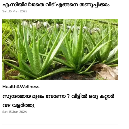
എ.സിയില്ലാതെ വീട് എങ്ങനെ തണുപ്പിക്കാം
Sat,15 Mar 2025
Health&Wellness
സുന്ദരമായ മുഖം വേണോ ? വീട്ടിൽ ഒരു കറ്റാർ
വഴ വളർത്തു
Sat,15 Jun 2024