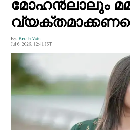
മോഹൻലാലും മമ്മൂ
വ്യക്തമാക്കണ
By:
Kerala Voter
Jul 6, 2026, 12:41 IST