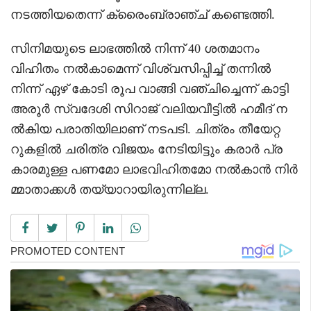
നടത്തിയതെന്ന് ക്രൈംബ്രാഞ്ച് കണ്ടെത്തി.
സിനിമയുടെ ലാഭത്തിൽ നിന്ന് 40 ശതമാനം
വിഹിതം നൽകാമെന്ന് വിശ്വസിപ്പിച്ച് തന്നിൽ
നിന്ന് ഏഴ് കോടി രൂപ വാങ്ങി വഞ്ചിച്ചെന്ന് കാട്ടി
അരൂർ സ്വദേശി സിറാജ് വലിയവീട്ടിൽ ഹമീദ് ന
ൽകിയ പരാതിയിലാണ് നടപടി. ചിത്രം തീയേറ്റ
റുകളിൽ ചരിത്ര വിജയം നേടിയിട്ടും കരാർ പ്ര
കാരമുള്ള പണമോ ലാഭവിഹിതമോ നൽകാൻ നിർ
മ്മാതാക്കൾ തയ്യാറായിരുന്നില്ല.