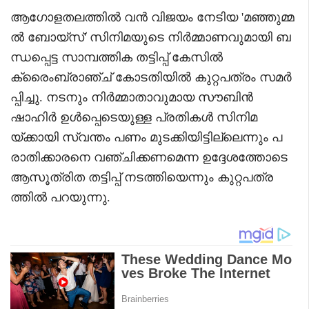
ആഗോളതലത്തിൽ വൻ വിജയം നേടിയ 'മഞ്ഞുമ്മ
ൽ ബോയ്‌സ്' സിനിമയുടെ നിർമ്മാണവുമായി ബ
ന്ധപ്പെട്ട സാമ്പത്തിക തട്ടിപ്പ് കേസിൽ
ക്രൈംബ്രാഞ്ച് കോടതിയിൽ കുറ്റപത്രം സമർ
പ്പിച്ചു. നടനും നിർമ്മാതാവുമായ സൗബിൻ
ഷാഹിർ ഉൾപ്പെടെയുള്ള പ്രതികൾ സിനിമ
യ്ക്കായി സ്വന്തം പണം മുടക്കിയിട്ടില്ലെന്നും പ
രാതിക്കാരനെ വഞ്ചിക്കണമെന്ന ഉദ്ദേശത്തോടെ
ആസൂത്രിത തട്ടിപ്പ് നടത്തിയെന്നും കുറ്റപത്ര
ത്തിൽ പറയുന്നു.