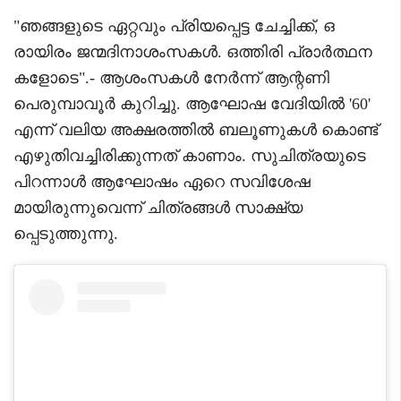
"ഞങ്ങളുടെ ഏറ്റവും പ്രിയപ്പെട്ട ചേച്ചിക്ക്, ഒ
രായിരം ജന്മദിനാശംസകൾ. ഒത്തിരി പ്രാർത്ഥന
കളോടെ".- ആശംസകൾ നേർന്ന് ആന്റണി
പെരുമ്പാവൂർ കുറിച്ചു. ആഘോഷ വേദിയിൽ '60'
എന്ന് വലിയ അക്ഷരത്തിൽ ബലൂണുകൾ കൊണ്ട്
എഴുതിവച്ചിരിക്കുന്നത് കാണാം. സുചിത്രയുടെ
പിറന്നാൾ ആഘോഷം ഏറെ സവിശേഷ
മായിരുന്നുവെന്ന് ചിത്രങ്ങൾ സാക്ഷ്യ
പ്പെടുത്തുന്നു.