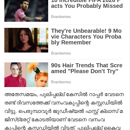
അതേസമയം, പുലിപ്പല്ല് കേസിൽ റാപ്പർ വേടനെ
രണ്ട് ദിവസത്തേക്ക് വനംവകുപ്പിന്റെ കസ്റ്റഡിയിൽ
വിട്ടു. പെരുമ്പാവൂർ ജുഡീഷ്യൽ ഫസ്റ്റ് ക്ലാസ് മ
ജിസ്‌ട്രേറ്റ് കോടതിയാണ് വേടനെ വനംവ
കുപ്പിന്റെ കസ്റ്റഡിയിൽ വിട്ടത്. പുലിപ്പല്ല് കൈവ