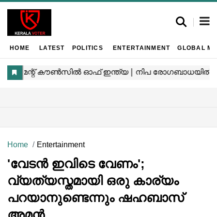
HOME
LATEST
POLITICS
ENTERTAINMENT
GLOBAL MA
Home
Entertainment
'വേടൻ ഇവിടെ വേണം';
വ്യത്യസ്തമായി ഒരു കാര്യം
പറയാനുണ്ടെന്നും ഷഹബാസ്
അമൻ