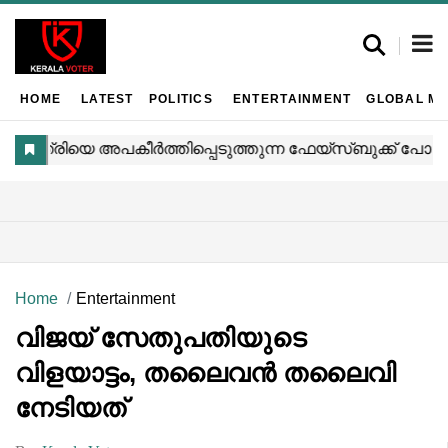
HOME
LATEST
POLITICS
ENTERTAINMENT
GLOBAL MA
Home
Entertainment
വിജയ് സേതുപതിയുടെ
വിളയാട്ടം, തലൈവൻ തലൈവി
നേടിയത്