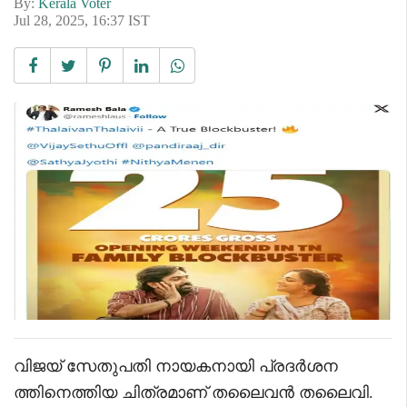
By:
Kerala Voter
Jul 28, 2025, 16:37 IST
വിജയ് സേതുപതി നായകനായി പ്രദർശന
ത്തിനെത്തിയ ചിത്രമാണ് തലൈവൻ തലൈവി.