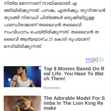
നിത്യ മേനനാണ് നായികയായി എ
ത്തിയിരിക്കുന്നത്. പസങ്ക, എതർക്കും തുനിന്തവൻ
തുടങ്ങി നിരവധി ചിത്രങ്ങൾ ഒരുക്കിയിട്ടുള്ള
പാണ്ഡിരാജാണ് തലൈവൻ തലൈവി
സംവിധാനം ചെയ്തിരിക്കുന്നത്. തലൈവൻ ത
ലൈവി ആദ്യയാഴ്ച 25 കോടി രൂപയാണ്
നേടിയിരിക്കുന്നത്.