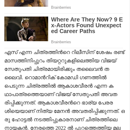
ഏസ് എന്ന ചിത്രത്തിൻറെ റിലീസിന് ശേഷം രണ്ട്
മാസത്തിനിപ്പുറം തിയറ്ററുകളിലെത്തിയ വിജയ്
സേതുപതി ചിത്രമായിരിക്കും തലൈവൻ ത
ലൈവി. റൊമാൻറിക് കോമഡി ഗണത്തിൽ
പെടുന്ന ചിത്രത്തിൽ ആകാശവീരൻ എന്ന ക
ഥാപാത്രത്തെയാണ് വിജയ് സേതുപതി അവത
രിപ്പിക്കുന്നത്. ആകാശവീരൻറെ ഭാര്യ പേരര
ശിയെയാണ് നിത്യ മേനൻ അവതരിപ്പിക്കുന്നത്. ഒ
രു ഹോട്ടൽ നടത്തിപ്പുകാരനാണ് ചിത്രത്തിലെ
നായകൻ. നേരത്തെ 2022 ൽ പുറത്തെത്തിയ മല