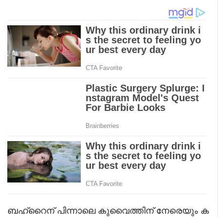
ബഹ്റൈന് പിന്നാലെ കുവൈത്തിന് നേരെയും ക