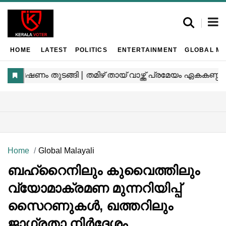
HOME
LATEST
POLITICS
ENTERTAINMENT
GLOBAL MA
Home
Global Malayali
ബഹ്റൈനിലും കുവൈത്തിലും
വ്യോമാക്രമണ മുന്നറിയിപ്പ്
സൈറണുകൾ, ഖത്തറിലും
ജാഗ്രതാ നിർദ്ദേശം