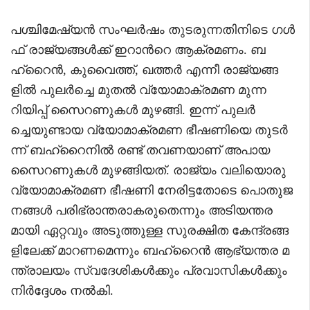
പശ്ചിമേഷ്യൻ സംഘർഷം തുടരുന്നതിനിടെ ഗൾ
ഫ് രാജ്യങ്ങൾക്ക് ഇറാന്‍റെ ആക്രമണം. ബ
ഹ്റൈൻ, കുവൈത്ത്, ഖത്തർ എന്നീ രാജ്യങ്ങ
ളിൽ പുലർച്ചെ മുതൽ വ്യോമാക്രമണ മുന്ന
റിയിപ്പ് സൈറണുകൾ മുഴങ്ങി. ഇന്ന് പുലർ
ച്ചെയുണ്ടായ വ്യോമാക്രമണ ഭീഷണിയെ തുടർ
ന്ന് ബഹ്റൈനിൽ രണ്ട് തവണയാണ് അപായ
സൈറണുകൾ മുഴങ്ങിയത്. രാജ്യം വലിയൊരു
വ്യോമാക്രമണ ഭീഷണി നേരിട്ടതോടെ പൊതുജ
നങ്ങൾ പരിഭ്രാന്തരാകരുതെന്നും അടിയന്തര
മായി ഏറ്റവും അടുത്തുള്ള സുരക്ഷിത കേന്ദ്രങ്ങ
ളിലേക്ക് മാറണമെന്നും ബഹ്റൈൻ ആഭ്യന്തര മ
ന്ത്രാലയം സ്വദേശികൾക്കും പ്രവാസികൾക്കും
നിർദ്ദേശം നൽകി.