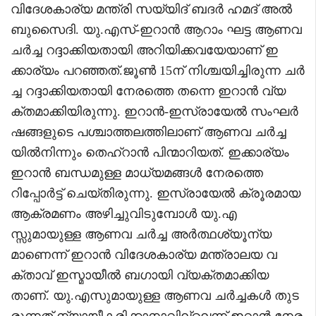
വിദേശകാര്യ മന്ത്രി സയ്യിദ് ബദർ ഹമദ് അൽ
ബുസൈദി. യു.എസ്-ഇറാൻ ആറാം ഘട്ട ആണവ
ചർച്ച റദ്ദാക്കിയതായി അറിയിക്കവയേയാണ് ഇ
ക്കാര്യം പറഞ്ഞത്.ജൂൺ 15ന് നിശ്ചയിച്ചിരുന്ന ചർ
ച്ച റദ്ദാക്കിയതായി നേരത്തെ തന്നെ ഇറാൻ വ്യ
ക്തമാക്കിയിരുന്നു. ഇറാൻ-ഇസ്രായേൽ സംഘർ
ഷങ്ങളുടെ പശ്ചാത്തലത്തിലാണ് ആണവ ചർച്ച
യിൽനിന്നും തെഹ്റാൻ പിന്മാറിയത്. ഇക്കാര്യം
ഇറാൻ ബന്ധമുള്ള മാധ്യമങ്ങൾ നേരത്തെ
റിപ്പോർട്ട് ചെയ്തിരുന്നു. ഇസ്രായേൽ ക്രൂരമായ
ആക്രമണം അഴിച്ചുവിടുമ്പോൾ യു.എ
സ്സുമായുള്ള ആണവ ചർച്ച അർത്ഥശ്യൂന്യ
മാണെന്ന് ഇറാൻ വിദേശകാര്യ മന്ത്രാലയ വ
ക്താവ് ഇസ്മായീൽ ബഗായി വ്യക്തമാക്കിയ
താണ്. യു.എസുമായുള്ള ആണവ ചർച്ചകൾ തുട
രുന്നത് ന്യായീകരിക്കാനാവില്ലെന്ന് ഇറാൻ നേര