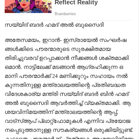
സയ്യിദ് ബദർ ഹമദ് അൽ ബുസൈദി
അതേസമയം, ഇറാൻ- ഇസ്രായേൽ സംഘർഷ
ങ്ങൾക്കിടെ പൗരന്മാരുടെ സുരക്ഷിതമായ
തിരിച്ചുവരവ് ഉറപ്പാക്കാൻ നീക്കങ്ങൾ ശക്തമാക്കി
ഒമാൻ. നാട്ടിലേക്ക് മടങ്ങാൻ ആഗ്രഹിക്കുന്ന ഒ
മാനി പൗരന്മാർക്ക് 24 മണിക്കൂറും സഹായം നൽ
കുന്നതിനുള്ള മന്ത്രാലയത്തിന്റെ പ്രതിബദ്ധത
വിദേശകാര്യ മന്ത്രി സയ്യിദ് ബദർ ബിൻ ഹമദ്
അൽ ബുസൈദി ആവർത്തിച്ച് വ്യക്തമാക്കി. ആ
ശയവിനിമയത്തിന് മന്ത്രാലയത്തിന്റെ ആപ്പ്,
വാട്സ്ആപ് പ്ലാറ്റ്ഫോമുകൾ എന്നിവ പ്രയോജ
നപ്പെടുത്താനുള്ള സൗകര്യങ്ങൾ ഒരുക്കിയിട്ടുണ്ട്.
കൂടാതെ പൗരന്മാർക്ക് പ്രത്യേക ആശയവിനിമയ