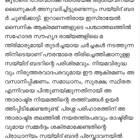
ലൈനുകൾ അനുവദിച്ചിട്ടുണ്ടെന്നും സയ്യിദ് ബദ
ർ ചൂണ്ടിക്കാട്ടി. ഇറാനെതിരായ ഇസ്രായേൽ
സൈനിക ആക്രമണങ്ങളുടെ പശ്ചാത്തലത്തിൽ
സഹോദര സൗഹൃദ രാജ്യങ്ങളിലെ മ
ന്ത്രിമാരുമായി തുടർച്ചയായ ചർച്ചകൾ നടത്തുന്ന
തിനിടെയാണ് പൗരന്മാരെ തിരിച്ചെത്തിക്കാനുള്ള
സയ്യിദ് ബദറിന്റെ പരിശ്രമവും. നിയമവിരുദ്ധ
വും നിരുത്തരവാദപരവുമായ ഈ ആക്രമണം അ
വസാനിപ്പിക്കണം. സമാധാനം, സുരക്ഷ, സ്ഥിരത
എന്നിവയെ പിന്തുണയ്ക്കുന്നതിനായി അ
ന്താരാഷ്ട്ര നിയമത്തിന്റെ തത്ത്വങ്ങൾ ഉയർ
ത്തിപ്പിടിക്കേണ്ടതുണ്ട്. പ്രശ്ന പരിഹാരത്തിന് അ
ന്താരാഷ്ട്ര തലത്തിൽ നയതന്ത്രപരവും രാഷ്ട്രീയ
വുമായ സമ്മർദ്ദം ശക്തമാക്കേണ്ടതിന്റെ
പ്രാധാന്യം സയ്യിദ് ബദർ പ്രസ്താവനയിൽ