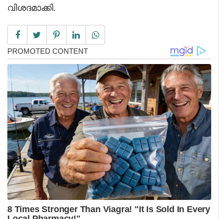
വിശദമാക്കി.