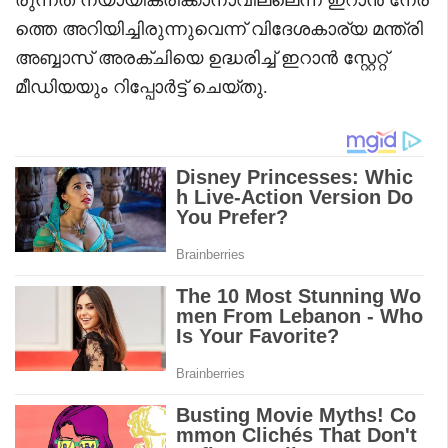
ത്തെ അറിയിച്ചിരുന്നുവെന്ന് വിദേശകാര്യ മന്ത്രി
അബ്ബാസ് അരക്ചിയെ ഉദ്ധരിച്ച് ഇറാൻ സ്റ്റേറ്റ്
മീഡിയയും റിപ്പോർട്ട് ചെയ്തു.