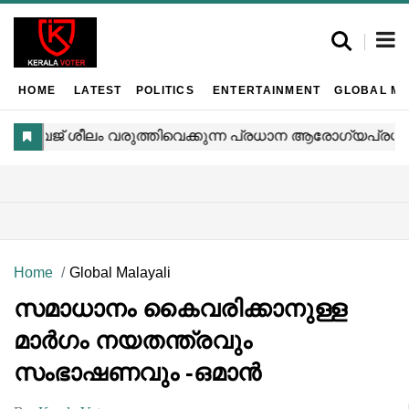
HOME
LATEST
POLITICS
ENTERTAINMENT
GLOBAL MA
Home
Global Malayali
സമാധാനം കൈവരിക്കാനുള്ള
മാർഗം നയതന്ത്രവും
സംഭാഷണവും -ഒമാൻ