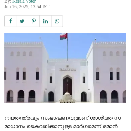
By:
Kerala Voter
Jun 16, 2025, 13:54 IST
നയതന്ത്രവും സംഭാഷണവുമാണ് ശാശ്വത സ
മാധാനം കൈവരിക്കാനുള്ള മാർഗമെന്ന് ഒമാൻ