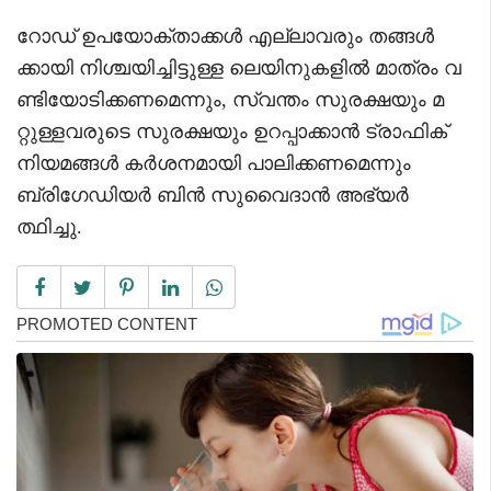
റോഡ് ഉപയോക്താക്കൾ എല്ലാവരും തങ്ങൾ
ക്കായി നിശ്ചയിച്ചിട്ടുള്ള ലെയിനുകളിൽ മാത്രം വ
ണ്ടിയോടിക്കണമെന്നും, സ്വന്തം സുരക്ഷയും മ
റ്റുള്ളവരുടെ സുരക്ഷയും ഉറപ്പാക്കാൻ ട്രാഫിക്
നിയമങ്ങൾ കർശനമായി പാലിക്കണമെന്നും
ബ്രിഗേഡിയർ ബിൻ സുവൈദാൻ അഭ്യർ
ത്ഥിച്ചു.