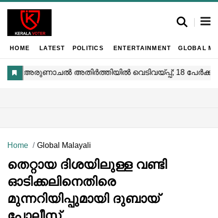
HOME
LATEST
POLITICS
ENTERTAINMENT
GLOBAL MA
Home
Global Malayali
തെറ്റായ ദിശയിലുള്ള വണ്ടി
ഓടിക്കലിനെതിരെ
മുന്നറിയിപ്പുമായി ദുബായ്
പോലീസ്