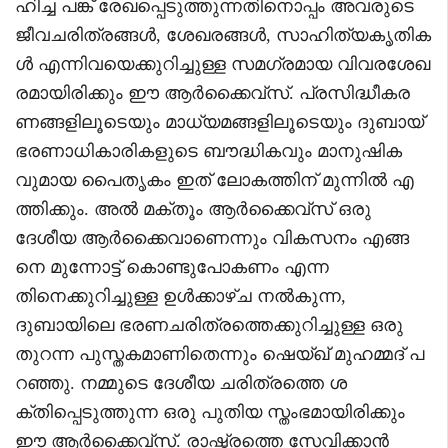
ഹിച്ച പങ്ക് രേഖപ്പെടുത്തുന്നതിനൊപ്പം അവരുടെ
ജീവചരിത്രങ്ങൾ, ശേഖരങ്ങൾ, സാഹിത്യകൃതിക
ൾ എന്നിവയെക്കുറിച്ചുള്ള സമഗ്രമായ വിവരശേഖ
രമായിരിക്കും ഈ ആർക്കൈവ്‌സ്. പ്രസിദ്ധീകര
ണങ്ങളിലൂടെയും മാധ്യമങ്ങളിലൂടെയും ദുബായ്
ഭരണാധികാരികളുടെ ബൗദ്ധികവും മാനുഷിക
വുമായ പൈതൃകം ഇത് ലോകത്തിന് മുന്നിൽ എ
ത്തിക്കും. അൽ മക്തൂം ആർക്കൈവ്‌സ് ഒരു
ദേശീയ ആർക്കൈവാണെന്നും വികസനം എങ്ങ
നെ മുന്നോട്ട് കൊണ്ടുപോകണം എന്ന
തിനെക്കുറിച്ചുള്ള ഉൾക്കാഴ്ച നൽകുന്ന,
ദുബായിലെ ഭരണചരിത്രത്തെക്കുറിച്ചുള്ള ഒരു
തുറന്ന പുസ്തകമാണിതെന്നും ഷെയ്ഖ് മുഹമ്മദ് പ
റഞ്ഞു. നമ്മുടെ ദേശീയ ചരിത്രത്തെ ശ
ക്തിപ്പെടുത്തുന്ന ഒരു പുതിയ സ്തംഭമായിരിക്കും
ഈ ആർക്കൈവ്‌സ്. രാഷ്ട്രത്തെ സേവിക്കാൻ