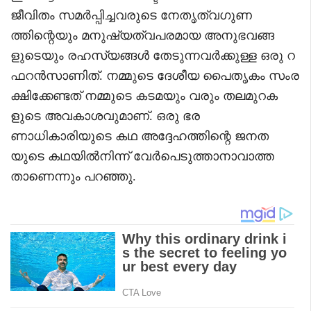
ജീവിതം സമർപ്പിച്ചവരുടെ നേതൃത്വഗുണ
ത്തിന്റെയും മനുഷ്യത്വപരമായ അനുഭവങ്ങ
ളുടെയും രഹസ്യങ്ങൾ തേടുന്നവർക്കുള്ള ഒരു റ
ഫറൻസാണിത്. നമ്മുടെ ദേശീയ പൈതൃകം സംര
ക്ഷിക്കേണ്ടത് നമ്മുടെ കടമയും വരും തലമുറക
ളുടെ അവകാശവുമാണ്. ഒരു ഭര
ണാധികാരിയുടെ കഥ അദ്ദേഹത്തിന്റെ ജനത
യുടെ കഥയിൽനിന്ന് വേർപെടുത്താനാവാത്ത
താണെന്നും പറഞ്ഞു.