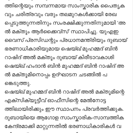
ത്തിന്റെയും സമ്പന്നമായ സാംസ്കാരിക പൈതൃക
വും ചരിത്രവും വരും തലമുറകൾക്കായി രേഖ
പ്പെടുത്തുന്നതിനും സംരക്ഷിക്കുന്നതിനുമായി 'അ
ൽ മക്തൂം ആർക്കൈവ്‌സ്' സ്ഥാപിച്ചു. യുഎഇ
വൈസ് പ്രസിഡന്റും പ്രധാനമന്ത്രിയും ദുബായ്
ഭരണാധികാരിയുമായ ഷെയ്ഖ് മുഹമ്മദ് ബിൻ
റാഷിദ് അൽ മക്തൂം ദുബായ് കിരീടാവകാശി
ഷെയ്ഖ് ഹംദാൻ ബിൻ മുഹമ്മദ് ബിൻ റാഷിദ് അ
ൽ മക്തൂമിനൊപ്പം ഉദ്ഘാടന ചടങ്ങിൽ പ
ങ്കെടുത്തു.
ഷെയ്ഖ് മുഹമ്മദ് ബിൻ റാഷിദ് അൽ മക്തൂമിന്റെ
എക്സിക്യൂട്ടീവ് ഓഫീസിന്റെ മേൽനോട്ട
ത്തിലായിരിക്കും ഈ സ്ഥാപനം പ്രവർത്തിക്കുക.
ദുബായിയെ ആഗോള സാംസ്കാരിക-സാമ്പത്തിക
കേന്ദ്രമാക്കി മാറ്റുന്നതിൽ ഭരണാധികാരികൾ വ