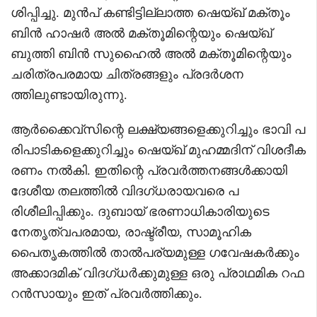
ശിപ്പിച്ചു. മുൻപ് കണ്ടിട്ടില്ലാത്ത ഷെയ്ഖ് മക്തൂം
ബിൻ ഹാഷർ അൽ മക്തൂമിന്റെയും ഷെയ്ഖ്
ബുത്തി ബിൻ സുഹൈൽ അൽ മക്തൂമിന്റെയും
ചരിത്രപരമായ ചിത്രങ്ങളും പ്രദർശന
ത്തിലുണ്ടായിരുന്നു.
ആർക്കൈവ്‌സിന്റെ ലക്ഷ്യങ്ങളെക്കുറിച്ചും ഭാവി പ
രിപാടികളെക്കുറിച്ചും ഷെയ്ഖ് മുഹമ്മദിന് വിശദീക
രണം നൽകി. ഇതിന്റെ പ്രവർത്തനങ്ങൾക്കായി
ദേശീയ തലത്തിൽ വിദഗ്ധരായവരെ പ
രിശീലിപ്പിക്കും. ദുബായ് ഭരണാധികാരിയുടെ
നേതൃത്വപരമായ, രാഷ്ട്രീയ, സാമൂഹിക
പൈതൃകത്തിൽ താൽപര്യമുള്ള ഗവേഷകർക്കും
അക്കാദമിക് വിദഗ്ധർക്കുമുള്ള ഒരു പ്രാഥമിക റഫ
റൻസായും ഇത് പ്രവർത്തിക്കും.