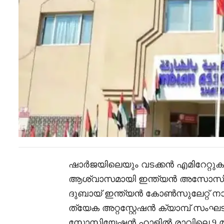
ഷാർജയിലെയും വടക്കൻ എമിറേറ്റുക
ആശ്വാസമായി ഇന്ത്യൻ അസോസ
ദുബായ് ഇന്ത്യൻ കോൺസുലേറ്റ് നാളെ
ത്യേക അറ്റസ്റ്റേഷൻ ക്യാമ്പ് സംഘടി
സോസിയേഷൻ ഹാളിൽ രാവിലെ 9 മുത