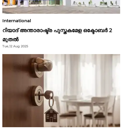
International
റിയാദ് അന്താരാഷ്ട്ര പുസ്തകമേള ഒക്ടോബർ 2
മുതൽ
Tue,12 Aug 2025