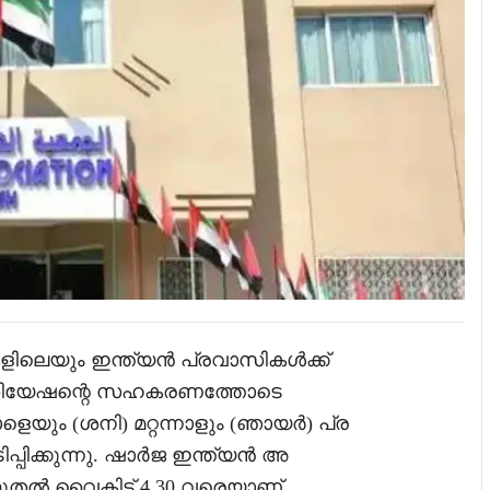
ളിലെയും ഇന്ത്യൻ പ്രവാസികൾക്ക്
ിയേഷന്റെ സഹകരണത്തോടെ
യും (ശനി) മറ്റന്നാളും (ഞായർ) പ്ര
പ്പിക്കുന്നു. ഷാർജ ഇന്ത്യൻ അ
ൽ വൈകിട്ട് 4.30 വരെയാണ്