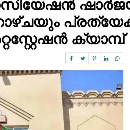
ോസിയേഷൻ ഷാർജ
ഴ്ചയും പ്രത്യേ
റ്റേഷൻ ക്യാമ്പ്