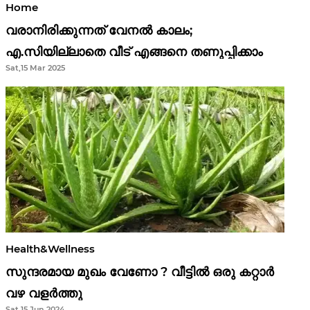
Home
വരാനിരിക്കുന്നത് വേനൽ കാലം;
എ.സിയില്ലാതെ വീട് എങ്ങനെ തണുപ്പിക്കാം
Sat,15 Mar 2025
Health&Wellness
സുന്ദരമായ മുഖം വേണോ ? വീട്ടിൽ ഒരു കറ്റാർ
വഴ വളർത്തു
Sat,15 Jun 2024