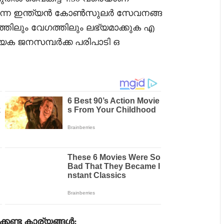
കിടക്കുന്ന ഇന്ത്യൻ കോൺസുലർ സേവനങ്ങ
്തിലും വേഗത്തിലും ലഭ്യമാക്കുക എ
േക ജനസമ്പർക്ക പരിപാടി ഒ
ക്കേണ്ട കാര്യങ്ങൾ: