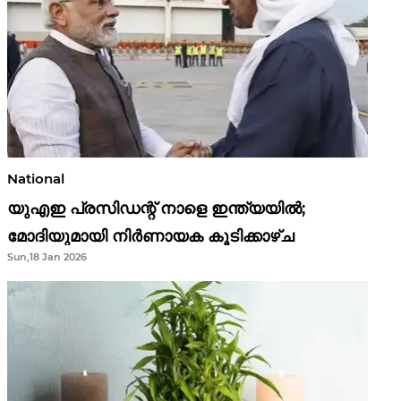
National
യുഎഇ പ്രസിഡന്റ് നാളെ ഇന്ത്യയിൽ;
മോദിയുമായി നിർണായക കൂടിക്കാഴ്ച
Sun,18 Jan 2026