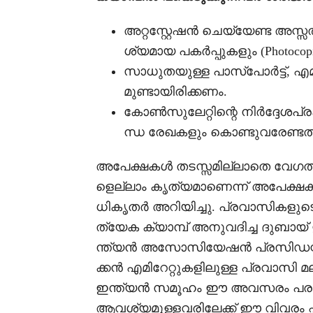
അറ്റസ്റ്റേഷൻ ചെയ്യേണ്ട അസ്
ശ്യമായ പകർപ്പുകളും (Photoco
സാധുതയുള്ള പാസ്‌പോർട്ട്, 
മുണ്ടായിരിക്കണം.
കോൺസുലേറ്റിന്റെ നിർദ്ദേശപ്ര
ന്ധ രേഖകളും കൊണ്ടുവരേണ്ടത
അപേക്ഷകൾ തടസ്സമില്ലാതെ വേഗത്ത
ളെല്ലാം കൃത്യമാണെന്ന് അപേക്ഷകർ
ധികൃതർ അറിയിച്ചു. പ്രവാസികളു
ത്യേക ക്യാമ്പ് അനുവദിച്ച ദുബാ
ന്ത്യൻ അസോസിയേഷൻ പ്രസിഡന്റ് ന
ക്കൻ എമിറേറ്റുകളിലുള്ള പ്രവാസി 
ഇന്ത്യൻ സമൂഹം ഈ അവസരം പരമാ
ആവശ്യമുള്ളവരിലേക്ക് ഈ വിവര