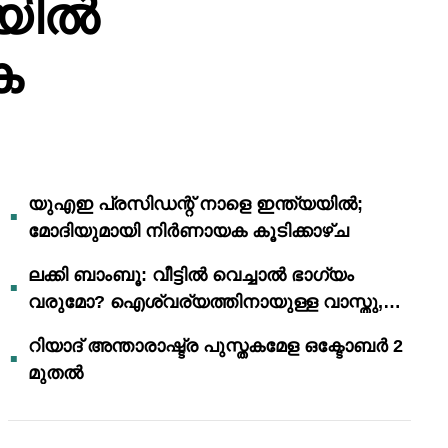
യിൽ
ക
യുഎഇ പ്രസിഡന്റ് നാളെ ഇന്ത്യയിൽ;
മോദിയുമായി നിർണായക കൂടിക്കാഴ്ച
ലക്കി ബാംബൂ: വീട്ടിൽ വെച്ചാൽ ഭാഗ്യം
വരുമോ? ഐശ്വര്യത്തിനായുള്ള വാസ്തു,
ഫെങ് ഷൂയി വിശ്വാസങ്ങൾ
റിയാദ് അന്താരാഷ്ട്ര പുസ്തകമേള ഒക്ടോബർ 2
മുതൽ