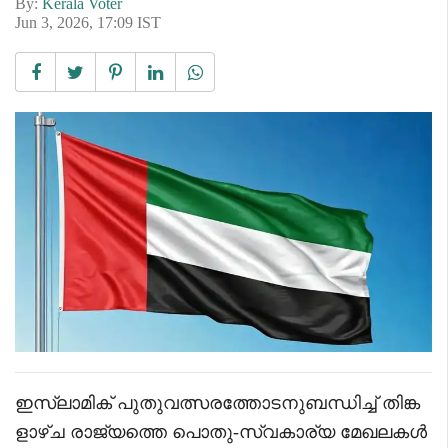
By:
Kerala Voter
Jun 3, 2026, 17:09 IST
ഇസ്‌ലാമിക് പുതുവത്സരത്തോടനുബന്ധിച്ച് തിങ്ക
ളാഴ്ച രാജ്യത്തെ പൊതു-സ്വകാര്യ മേഖലകൾ