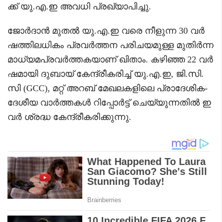
ക്ക് യു.എ.ഇ അവധി പ്രഖ്യാപിച്ചു.
ജോർദാൻ മുതൽ യു.എ.ഇ വരെ നീളുന്ന 30 വർ
ഷത്തിലധികം പ്രവർത്തന പരിചയമുള്ള മുതിർന്ന
മാധ്യമപ്രവർത്തകയാണ് ഖിതാം. കഴിഞ്ഞ 22 വർ
ഷമായി ദുബായ് കേന്ദ്രീകരിച്ച് യു.എ.ഇ, ജി.സി.
സി (GCC), മറ്റ് അറബ് മേഖലകളിലെ പ്രാദേശിക-
ദേശീയ വാർത്തകൾ റിപ്പോർട്ട് ചെയ്യുന്നതിൽ ഇ
വർ ശ്രദ്ധ കേന്ദ്രീകരിക്കുന്നു.