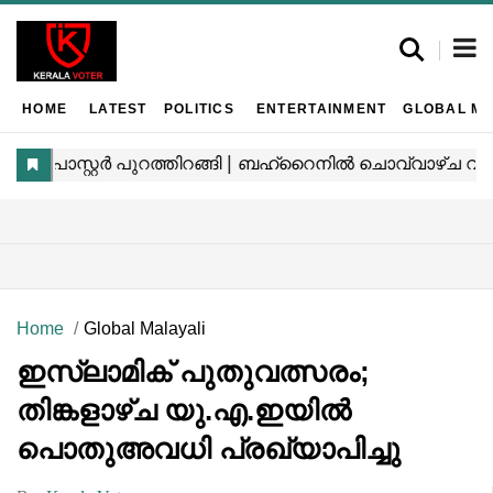
HOME
LATEST
POLITICS
ENTERTAINMENT
GLOBAL MA
Home
Global Malayali
ഇസ്‌ലാമിക് പുതുവത്സരം;
തിങ്കളാഴ്ച യു.എ.ഇയിൽ
പൊതുഅവധി പ്രഖ്യാപിച്ചു