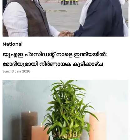
National
യുഎഇ പ്രസിഡന്റ് നാളെ ഇന്ത്യയിൽ;
മോദിയുമായി നിർണായക കൂടിക്കാഴ്ച
Sun,18 Jan 2026