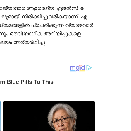
ാജ്യാന്തര ആരോഗ്യ ഏജൻസിക
ഷ്മമായി നിരീക്ഷിച്ചുവരികയാണ്. എ
്യമങ്ങളിൽ പ്രചരിക്കുന്ന വ്യാജവാർ
്നും ഔദ്യോഗിക അറിയിപ്പുകളെ
ാലയം അഭ്യർഥിച്ചു.