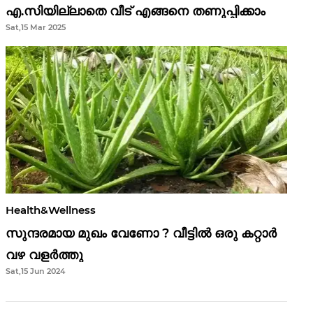
എ.സിയില്ലാതെ വീട് എങ്ങനെ തണുപ്പിക്കാം
Sat,15 Mar 2025
Health&Wellness
സുന്ദരമായ മുഖം വേണോ ? വീട്ടിൽ ഒരു കറ്റാർ
വഴ വളർത്തു
Sat,15 Jun 2024