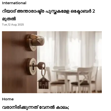
International
റിയാദ് അന്താരാഷ്ട്ര പുസ്തകമേള ഒക്ടോബർ 2
മുതൽ
Tue,12 Aug 2025
Home
വരാനിരിക്കുന്നത് വേനൽ കാലം;