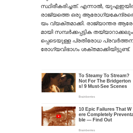
സ്ഥിരീകരിച്ചത്. എന്നാൽ, യുഎഇയ
രാജ്യത്തെ ഒരു ആരോഗ്യകേന്ദ്രത്തെയ
യം വ്യക്തമാക്കി. രാജ്യാന്തര ആ
മായി സമ്പർക്കപ്പട്ടിക തയ്യാറാക്
പ്പെടെയുള്ള പ്രതിരോധ പ്രവർത
രോഗ്യവിഭാഗം ശക്തമാക്കിയിട്ടുണ്ട്.