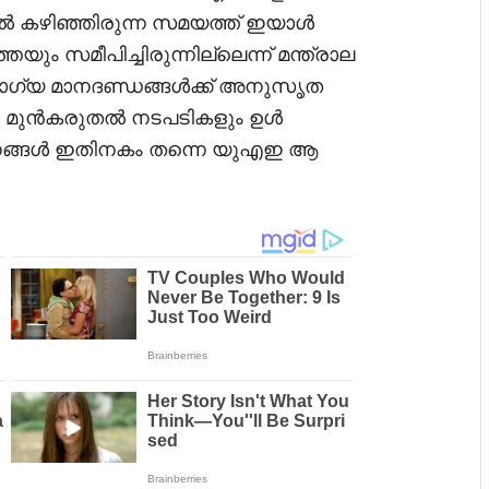
ിൽ കഴിഞ്ഞിരുന്ന സമയത്ത് ഇയാൾ
ും സമീപിച്ചിരുന്നില്ലെന്ന് മന്ത്രാല
രോഗ്യ മാനദണ്ഡങ്ങൾക്ക് അനുസൃത
കലും മുൻകരുതൽ നടപടികളും ഉൾ
്തനങ്ങൾ ഇതിനകം തന്നെ യുഎഇ ആ