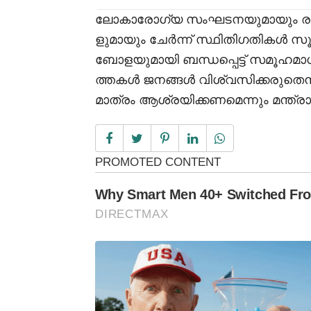
ലോകാരോഗ്യ സംഘടനയുമായും ര
ളുമായും ചേർന്ന് സ്ഥിതിഗതികൾ സൂക്
ബോളയുമായി ബന്ധപ്പെട്ട് സമൂഹമാധ
ത്തകൾ ജനങ്ങൾ വിശ്വസിക്കരുതെന
മാത്രം ആശ്രയിക്കണമെന്നും മന്ത്ര