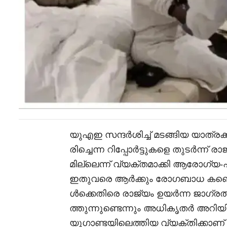
യുഎഇ സന്ദർശിച്ച് മടങ്ങിയ യാത്രക
രിച്ചെന്ന റിപ്പോർട്ടുകളെ തുടർന്ന്
മില്ലെന്ന് വ്യക്തമാക്കി ആരോഗ്
ഇതുവരെ ആർക്കും രോഗബാധ കണ്ടെത്
ൾക്കെതിരെ രാജ്യം ഉയർന്ന ജാഗ്ര
ത്തുന്നുണ്ടെന്നും അധികൃതർ അറിയ
യുഗാണ്ടയിലെത്തിയ വ്യക്തിക്കാ