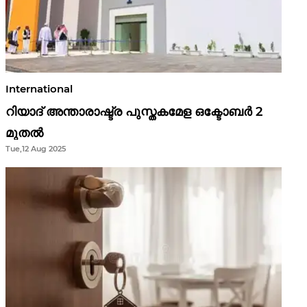
International
റിയാദ് അന്താരാഷ്ട്ര പുസ്തകമേള ഒക്ടോബർ 2
മുതൽ
Tue,12 Aug 2025