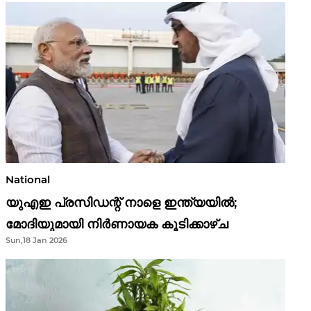
National
യുഎഇ പ്രസിഡന്റ് നാളെ ഇന്ത്യയിൽ;
മോദിയുമായി നിർണായക കൂടിക്കാഴ്ച
Sun,18 Jan 2026