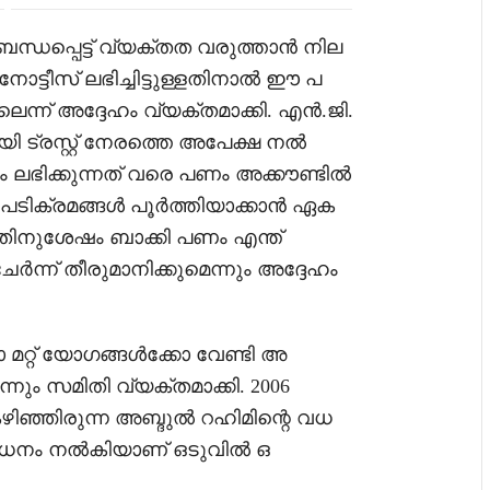
ന്ധപ്പെട്ട് വ്യക്തത വരുത്താൻ നില
നോട്ടീസ് ലഭിച്ചിട്ടുള്ളതിനാൽ ഈ പ
ന്ന് അദ്ദേഹം വ്യക്തമാക്കി. എൻ.ജി.
യി ട്രസ്റ്റ് നേരത്തെ അപേക്ഷ നൽ
ം ലഭിക്കുന്നത് വരെ പണം അക്കൗണ്ടിൽ
ടിക്രമങ്ങൾ പൂർത്തിയാക്കാൻ ഏക
തിനുശേഷം ബാക്കി പണം എന്ത്
്ന് തീരുമാനിക്കുമെന്നും അദ്ദേഹം
 മറ്റ് യോഗങ്ങൾക്കോ വേണ്ടി അ
്നും സമിതി വ്യക്തമാക്കി. 2006
്ഞിരുന്ന അബ്ദുൽ റഹിമിന്റെ വധ
ിയാധനം നൽകിയാണ് ഒടുവിൽ ഒ