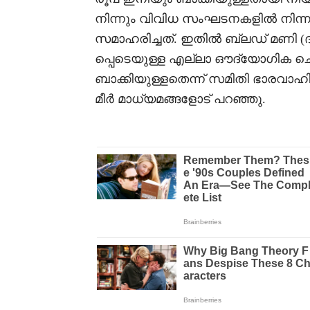
നിന്നും വിവിധ സംഘടനകളിൽ നിന്
സമാഹരിച്ചത്. ഇതിൽ ബ്ലഡ് മണി 
പ്പെടെയുള്ള എല്ലാ ഔദ്യോഗിക ച
ബാക്കിയുള്ളതെന്ന് സമിതി ഭാരവ
മീർ മാധ്യമങ്ങളോട് പറഞ്ഞു.