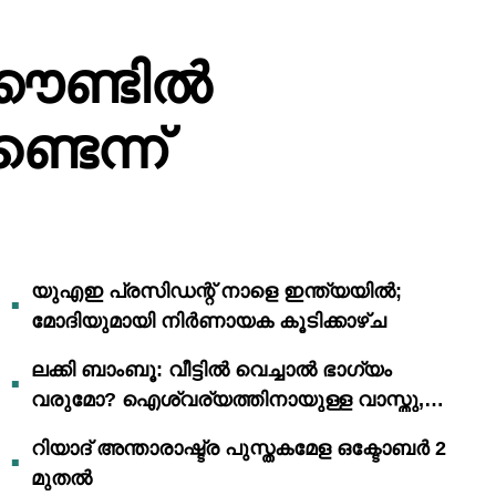
കൗണ്ടിൽ
ടെന്ന്
യുഎഇ പ്രസിഡന്റ് നാളെ ഇന്ത്യയിൽ;
മോദിയുമായി നിർണായക കൂടിക്കാഴ്ച
ലക്കി ബാംബൂ: വീട്ടിൽ വെച്ചാൽ ഭാഗ്യം
വരുമോ? ഐശ്വര്യത്തിനായുള്ള വാസ്തു,
ഫെങ് ഷൂയി വിശ്വാസങ്ങൾ
റിയാദ് അന്താരാഷ്ട്ര പുസ്തകമേള ഒക്ടോബർ 2
മുതൽ