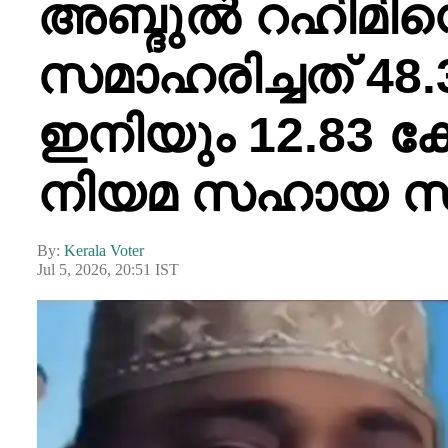
അബ്ദുൽ റഹിമിന
സമാഹരിച്ചത് 48
ഇനിയും 12.83 കോ
നിയമ സഹായ സ
By:
Kerala Voter
Jul 5, 2026, 20:51 IST