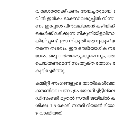
വിദേശത്തേക്ക് പണം അയച്ചതുമായി ബ
വിൽ ഇൻകം ടാക്സ് വകുപ്പിൽ നിന്ന് 
ണം ഇപ്പോൾ പിൻവലിക്കാൻ കഴിയില്ലെ
ഒകൾക്ക് ലഭിക്കുന്ന നികുതിയിളവിനാ
കിയിട്ടുണ്ട്. ഈ നികുതി ആനുകൂല്യ
തന്നെ തുടരും. ഈ ഔദ്യോഗിക നടപ
ദേശം ഒരു വർഷമെടുക്കുമെന്നും, അ
ചെയ്യണമെന്ന് സംയുക്ത യോഗം ചേർന
കൂട്ടിച്ചേർത്തു.
കമ്മിറ്റി അംഗങ്ങളുടെ യാത്രകൾക്കോ
ക്കൗണ്ടിലെ പണം ഉപയോഗിച്ചിട്ടില്ലെന
ഡിസംബർ മുതൽ സൗദി ജയിലിൽ കഴിഞ
ശിക്ഷ, 1.5 കോടി സൗദി റിയാൽ ദ
ഴിവാക്കിയത്.