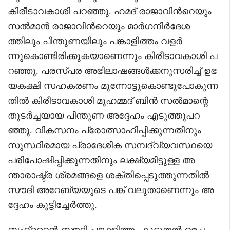
കിരീടാവകാശി പറഞ്ഞു. ഹമദ് രാജാവിൻറെയും
സൽമാൻ രാജാവിൻറെയും മാർഗനിർദേശ
ത്തിലും പിന്തുണയിലും പങ്കാളിത്തം വളർ
ന്നുകൊണ്ടിരിക്കുകയാണെന്നും കിരീടാവകാശി പ
റഞ്ഞു. പരസ്പര അഭിലാഷങ്ങൾക്കനുസരിച്ച് ഉഭ
യകക്ഷി സഹകരണം മുന്നോട്ടുകൊണ്ടുപോകുന്ന
തിൽ കിരീടാവകാശി മുഹമ്മദ് ബിൻ സൽമാന്റെ
തുടർച്ചയായ പിന്തുണ അദ്ദേഹം എടുത്തുപറ
ഞ്ഞു. വികസനം പ്രോത്സാഹിപ്പിക്കുന്നതിനും
സുസ്ഥിരമായ പ്രാദേശിക സമ്പദ്വ്യവസ്ഥയെ
പരിപോഷിപ്പിക്കുന്നതിനും ലക്ഷ്യമിട്ടുള്ള അ
ന്താരാഷ്ട്ര ശ്രമങ്ങളെ ശക്തിപ്പെടുത്തുന്നതിൽ
സൗദി അറേബ്യയുടെ പങ്ക് വലുതാണെന്നും അ
ദ്ദേഹം കൂട്ടിച്ചേർത്തു.
ബഹ്റൈൻ-സൗദി പങ്കാളിത്തം കൂടുതൽ മെച്ച