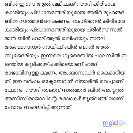
ബിൻ ഈസ ആൽ ഖലീഫക്ക് സൗദി കിരീടാവ
കാശിയും പ്രധാനമന്ത്രിയുമായ അമീർ മുഹമ്മദ്
ബിൻ സൽമാൻറെ ക്ഷണം. ബഹ്റൈൻ കിരീടാവ
കാശിയും പ്രധാനമന്ത്രിയുമായ പ്രിൻസ് സൽ
മാൻ ബിൻ ഹമദ് ആൽ ഖലീഫയും സൗദി
അംബാസഡർ നായിഫ് ബിൻ ബന്ദർ അൽ
സുദൈരിയും ഇന്നലെ ഗുദൈബിയ പാലസിൽ ന
ടത്തിയ കൂടിക്കാഴ്ചക്കിടെയാണ് ഹമദ്
രാജാവിനുള്ള ക്ഷണം അംബാസഡർ കൈമാറിയ
ത്. ഈ വർഷം ഒക്ടോബറിൽ റിയാദിൽ വെച്ചാണ്
ഫോറം. സൗദി രാജാവ് സൽമാൻ ബിൻ അബ്ദുൽ
അസീസ് രാജാവിന്റെ രക്ഷാകർതൃത്വത്തിലാണ്
ഫോറം സംഘടിപ്പിക്കുന്നത്.