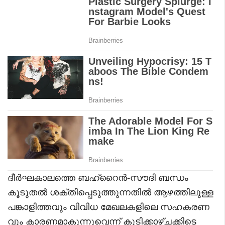
ദീർഘകാലത്തെ ബഹ്റൈൻ-സൗദി ബന്ധം
കൂടുതൽ ശക്തിപ്പെടുത്തുന്നതിൽ ആഴത്തിലുള്ള
പങ്കാളിത്തവും വിവിധ മേഖലകളിലെ സഹകരണ
വും കാരണമാകുന്നുവെന്ന് കൂടിക്കാഴ്ചക്കിടെ