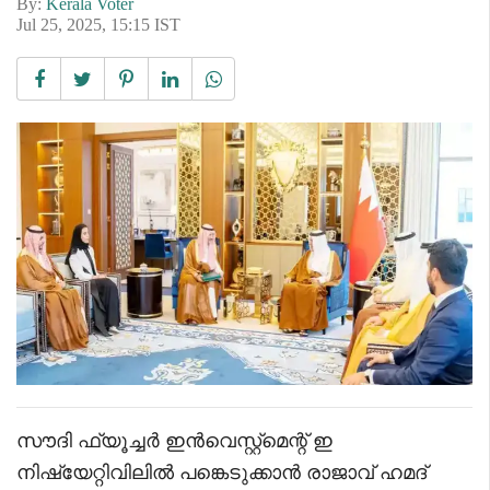
By:
Kerala Voter
Jul 25, 2025, 15:15 IST
സൗദി ഫ്യൂച്ചർ ഇൻവെസ്റ്റ്മെന്റ് ഇ
നിഷ്യേറ്റിവിലിൽ പങ്കെടുക്കാൻ രാജാവ് ഹമദ്