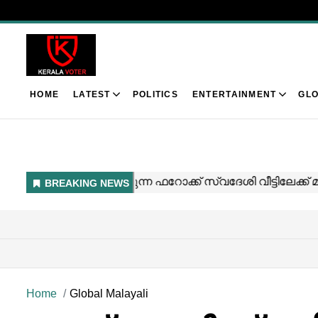
HOME
LATEST
POLITICS
ENTERTAINMENT
GLO
Home
Global Malayali