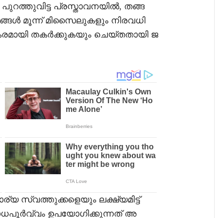
ത്തുവിട്ട പ്രസ്താവനയിൽ, തങ്ങ
ങൾ മൂന്ന് മിസൈലുകളും നിരവധി
മായി തകർക്കുകയും ചെയ്തതായി ജ
യ സ്വത്തുക്കളെയും ലക്ഷ്യമിട്ട്
ൂർവ്വം ഉപയോഗിക്കുന്നത് അ