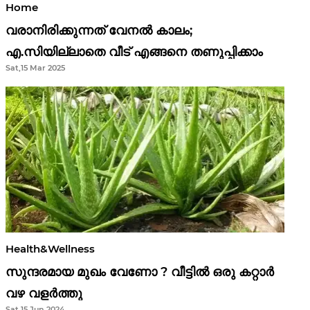
Home
വരാനിരിക്കുന്നത് വേനൽ കാലം;
എ.സിയില്ലാതെ വീട് എങ്ങനെ തണുപ്പിക്കാം
Sat,15 Mar 2025
Health&Wellness
സുന്ദരമായ മുഖം വേണോ ? വീട്ടിൽ ഒരു കറ്റാർ
വഴ വളർത്തു
Sat,15 Jun 2024