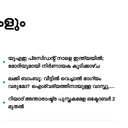
ളും
യുഎഇ പ്രസിഡന്റ് നാളെ ഇന്ത്യയിൽ;
മോദിയുമായി നിർണായക കൂടിക്കാഴ്ച
ലക്കി ബാംബൂ: വീട്ടിൽ വെച്ചാൽ ഭാഗ്യം
വരുമോ? ഐശ്വര്യത്തിനായുള്ള വാസ്തു,
ഫെങ് ഷൂയി വിശ്വാസങ്ങൾ
റിയാദ് അന്താരാഷ്ട്ര പുസ്തകമേള ഒക്ടോബർ 2
മുതൽ