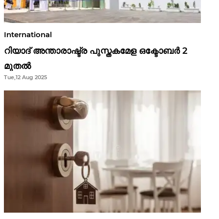
International
റിയാദ് അന്താരാഷ്ട്ര പുസ്തകമേള ഒക്ടോബർ 2
മുതൽ
Tue,12 Aug 2025