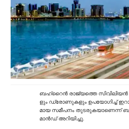
ബഹ്റൈൻ രാജ്യത്തെ സിവിലിയൻ കേന
ളും ഡ്രോണുകളും ഉപയോഗിച്ച് ഇ
മായ സമീപനം തുടരുകയാണെന്ന് 
മാൻഡ് അറിയിച്ചു.