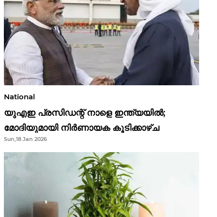
National
യുഎഇ പ്രസിഡന്റ് നാളെ ഇന്ത്യയിൽ;
മോദിയുമായി നിർണായക കൂടിക്കാഴ്ച
Sun,18 Jan 2026