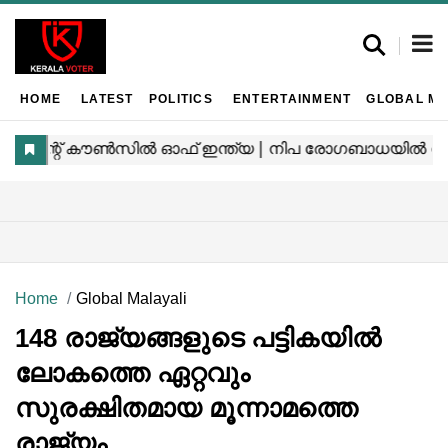
HOME
LATEST
POLITICS
ENTERTAINMENT
GLOBAL MA
Home
Global Malayali
148 രാജ്യങ്ങളുടെ പട്ടികയിൽ
ലോകത്തെ ഏറ്റവും
സുരക്ഷിതമായ മൂന്നാമത്തെ
രാജ്യം