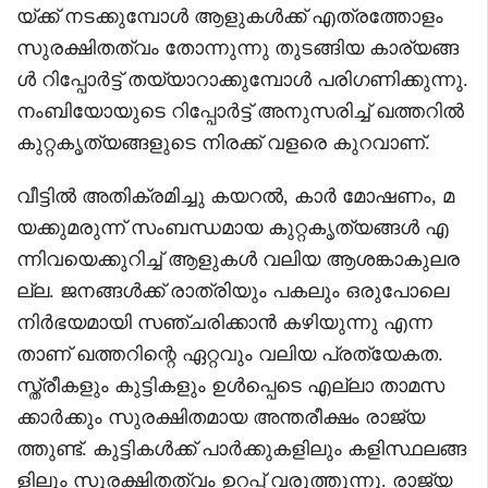
യ്ക്ക് നടക്കുമ്പോൾ ആളുകൾക്ക് എത്രത്തോളം
സുരക്ഷിതത്വം തോന്നുന്നു തുടങ്ങിയ കാര്യങ്ങ
ൾ റിപ്പോർട്ട് തയ്യാറാക്കുമ്പോൾ പരിഗണിക്കുന്നു.
നംബിയോയുടെ റിപ്പോർട്ട് അനുസരിച്ച് ഖത്തറിൽ
കുറ്റകൃത്യങ്ങളുടെ നിരക്ക് വളരെ കുറവാണ്.
വീട്ടിൽ അതിക്രമിച്ചു കയറൽ, കാർ മോഷണം, മ
യക്കുമരുന്ന് സംബന്ധമായ കുറ്റകൃത്യങ്ങൾ എ
ന്നിവയെക്കുറിച്ച് ആളുകൾ വലിയ ആശങ്കാകുലര
ല്ല. ജനങ്ങൾക്ക് രാത്രിയും പകലും ഒരുപോലെ
നിർഭയമായി സഞ്ചരിക്കാൻ കഴിയുന്നു എന്ന
താണ് ഖത്തറിന്റെ ഏറ്റവും വലിയ പ്രത്യേകത.
സ്ത്രീകളും കുട്ടികളും ഉൾപ്പെടെ എല്ലാ താമസ
ക്കാർക്കും സുരക്ഷിതമായ അന്തരീക്ഷം രാജ്യ
ത്തുണ്ട്. കുട്ടികൾക്ക് പാർക്കുകളിലും കളിസ്ഥലങ്ങ
ളിലും സുരക്ഷിതത്വം ഉറപ്പ് വരുത്തുന്നു. രാജ്യ