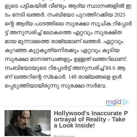
ളുടെ പട്ടികയിൽ വീണ്ടും ആദ്യ സ്ഥാനങ്ങളിൽ ഇ
ടം നേടി ഖത്തർ. നംബിയോ പുറത്തിറക്കിയ 2025
ന്റെ ആദ്യ പാദത്തിലെ സുരക്ഷാ സൂചിക റിപ്പോർ
ട്ട് അനുസരിച്ച് ലോകത്തെ ഏറ്റവും സുരക്ഷിത
മായ മൂന്നാമത്തെ രാജ്യമാണ് ഖത്തർ. ഏറ്റവും
കുറഞ്ഞ കുറ്റകൃത്യനിരക്കും ഏറ്റവും കൂടിയ
സുരക്ഷാ മാനദണ്ഡങ്ങളും ഉള്ളത് ഖത്തറിലാണ്.
നംബിയോയുടെ റിപ്പോർട്ട് അനുസരിച്ച് 84.6 ആ
ണ് ഖത്തറിന്റെ സ്‌കോർ. 148 രാജ്യങ്ങളെ ഉൾ
പ്പെടുത്തിയായിരുന്നു സുരക്ഷാ സർവേ.