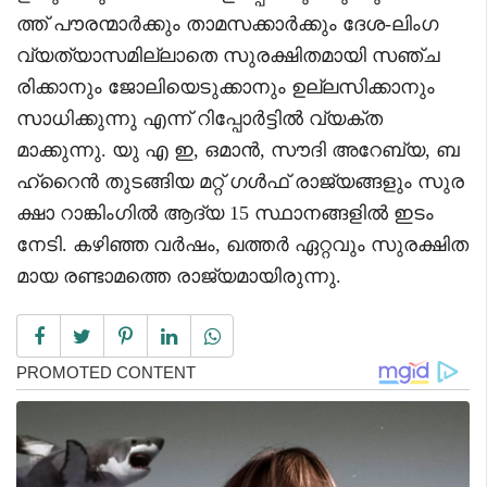
ത്ത് പൗരന്മാർക്കും താമസക്കാർക്കും ദേശ-ലിംഗ
വ്യത്യാസമില്ലാതെ സുരക്ഷിതമായി സഞ്ച
രിക്കാനും ജോലിയെടുക്കാനും ഉല്ലസിക്കാനും
സാധിക്കുന്നു എന്ന് റിപ്പോർട്ടിൽ വ്യക്ത
മാക്കുന്നു. യു എ ഇ, ഒമാൻ, സൗദി അറേബ്യ, ബ
ഹ്റൈൻ തുടങ്ങിയ മറ്റ് ഗൾഫ് രാജ്യങ്ങളും സുര
ക്ഷാ റാങ്കിംഗിൽ ആദ്യ 15 സ്ഥാനങ്ങളിൽ ഇടം
നേടി. കഴിഞ്ഞ വർഷം, ഖത്തർ ഏറ്റവും സുരക്ഷിത
മായ രണ്ടാമത്തെ രാജ്യമായിരുന്നു.