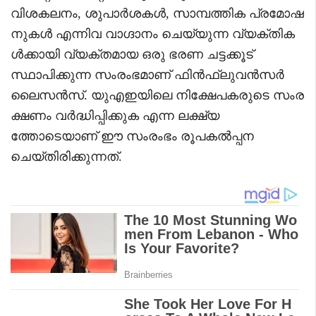
വിശകലനം, ശുപാർശകൾ, സാമ്പത്തിക പ്രമോഷ
നുകൾ എന്നിവ വാഗ്ദാനം ചെയ്യുന്ന വ്യക്തിക
ൾക്കായി വ്യക്തമായ ഒരു ഭരണ ചട്ടക്കൂട്
സ്ഥാപിക്കുന്ന സംരംഭമാണ് ഫിൻഫ്‌ലുവൻസർ
ലൈസൻസ്. യുഎഇയിലെ നിക്ഷേപകരുടെ സംര
ക്ഷണം വർദ്ധിപ്പിക്കുക എന്ന ലക്ഷ്യ
ത്തോടെയാണ് ഈ സംരംഭം രൂപകൽപ്പന
ചെയ്തിരിക്കുന്നത്.