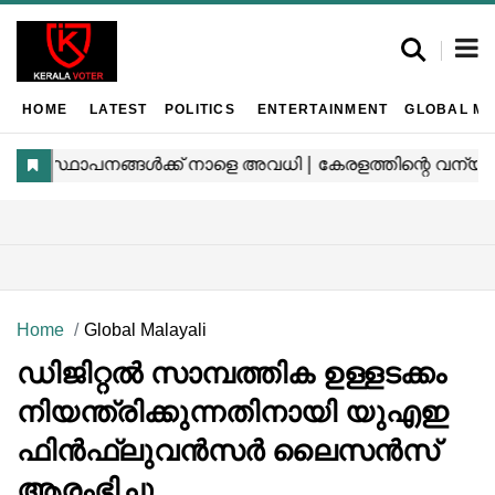
HOME
LATEST
POLITICS
ENTERTAINMENT
GLOBAL MA
Home
Global Malayali
ഡിജിറ്റൽ സാമ്പത്തിക ഉള്ളടക്കം
നിയന്ത്രിക്കുന്നതിനായി യുഎഇ
ഫിൻഫ്‌ലുവൻസർ ലൈസൻസ്
ആരംഭിച്ചു