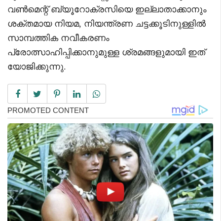
വൺമെന്റ് ബ്യൂറോക്രസിയെ ഇല്ലാതാക്കാനും
ശക്തമായ നിയമ, നിയന്ത്രണ ചട്ടക്കൂടിനുള്ളിൽ
സാമ്പത്തിക നവീകരണം
പ്രോത്സാഹിപ്പിക്കാനുമുള്ള ശ്രമങ്ങളുമായി ഇത്
യോജിക്കുന്നു.