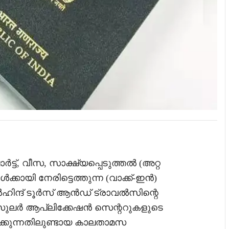
ട്, വീസ, സാക്ഷ്യപ്പെടുത്തൽ (അറ്റ
്കായി നേരിട്ടെത്തുന്ന (വാക്ക്-ഇൻ)
ഹിന്ദ് ടൂർസ് ആൻഡ് ട്രാവൽസിന്റെ
സുലർ ആപ്ലിക്കേഷൻ സെന്ററുകളുടെ
കുന്നതിലുണ്ടായ കാലതാമസ