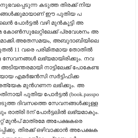
ഭവപ്പെടുന്ന കടുത്ത തിരക്ക് നിയ
യങ്ങൾക്കുമായാണ് ഈ പുതിയ പ
ൈൻ പോർട്ടൽ വഴി മുൻകൂട്ടി അ
്രമേ കോൺസുലേറ്റിലേക്ക് പ്രവേശനം അ
്തമാക്കി.അതേസമയം, അബുദാബിയിലെ
മുതൽ 11 വരെ പരിമിതമായ തോതിൽ
-ഇൻ) സേവനങ്ങൾ ലഭ്യമായിരിക്കും. നവ
ടിയന്തരമായി നാട്ടിലേക്ക് പോകേണ്ട
ഖയായ എമർജൻസി സർട്ടിഫിക്ക
 പ്രത്യേക മുൻഗണന ലഭിക്കും. അ
നതിനായി പുതിയ പോർട്ടൽ (book.passpo
ട്. അടുത്ത ദിവസത്തെ സേവനങ്ങൾക്കുള്ള
രാത്രി 8ന് പോർട്ടലിൽ ലഭ്യമാകും.
ിറ്റ് മുൻപ് മാത്രമേ അപേക്ഷകരെ
പിക്കൂ. തിരക്ക് ഒഴിവാക്കാൻ അപേക്ഷക