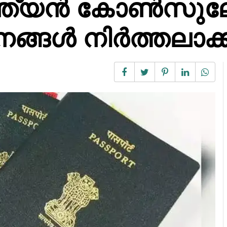
ത്യൻ കോൺസുലേറ
ങ്ങൾ നിർത്തലാക്ക