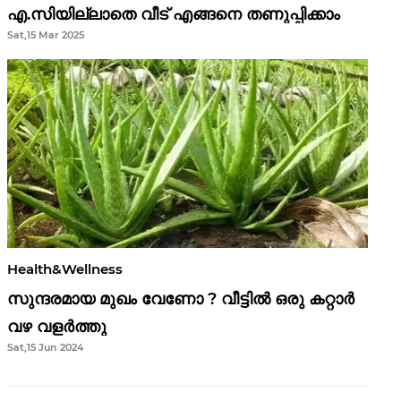
എ.സിയില്ലാതെ വീട് എങ്ങനെ തണുപ്പിക്കാം
Sat,15 Mar 2025
Health&Wellness
സുന്ദരമായ മുഖം വേണോ ? വീട്ടിൽ ഒരു കറ്റാർ
വഴ വളർത്തു
Sat,15 Jun 2024