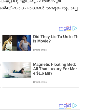
ുകയുള്ളൂ എങ്കിലും പ്രായപൂർ
ക്ക് മാതാപിതാക്കൾ രണ്ടുപേരും ഒപ്പ