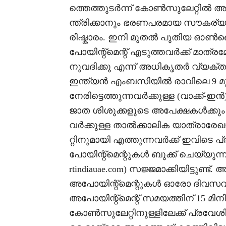
ത്തെത്തുടർന്ന് കോൺസുലേറ്റിൽ അനു
ന്ത്രിക്കാനും ഭരണപരമായ സൗകര്
രിഷ്കാരം. ഇനി മുതൽ പുതിയ ഓൺല
പോയിന്റ്മെന്റ് എടുത്തവർക്ക് മാത
നുവദിക്കൂ എന്ന് അധികൃതർ വ്യക
ഇന്ത്യൻ എംബസിയിൽ രാവിലെ 9 
നേരിട്ടെത്തുന്നവർക്കുള്ള (വാക്ക്
ജാത ശിശുക്കളുടെ അപേക്ഷകൾക്കും അ
വർക്കുള്ള താൽക്കാലിക യാത്രാരേ
റ്റിനുമായി എത്തുന്നവർക്ക് ഇവിടെ
പോയിന്റ്മെന്റുകൾ ബുക്ക് ചെയ്യുന്
rtindiauae.com) സജ്ജമാക്കിയിട്ടുണ്
അപോയിന്റ്മെന്റുകൾ ഓരോ ദിവസവും 
അപോയിന്റ്മെന്റ് സമയത്തിന് 15 മിന
കോൺസുലേറ്റിനുള്ളിലേക്ക് പ്രവേശിപ്