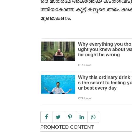
രെ മാത്രമേ അകത്തേക്ക് കടത്തിവിട
ത്തിയാകാത്ത കുട്ടികളുടെ അപേക്ഷകൾ
മുണ്ടാകണം.