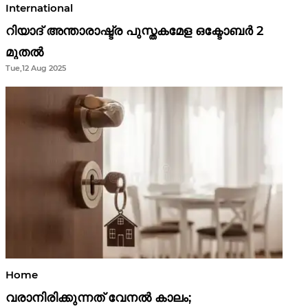
International
റിയാദ് അന്താരാഷ്ട്ര പുസ്തകമേള ഒക്ടോബർ 2
മുതൽ
Tue,12 Aug 2025
Home
വരാനിരിക്കുന്നത് വേനൽ കാലം;