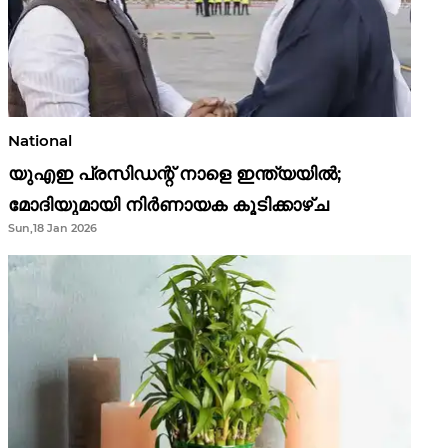
National
യുഎഇ പ്രസിഡന്റ് നാളെ ഇന്ത്യയിൽ;
മോദിയുമായി നിർണായക കൂടിക്കാഴ്ച
Sun,18 Jan 2026