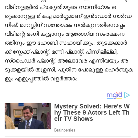
വീടിനുള്ളിൽ പ്രകൃതിയുടെ സാന്നിധ്യം ഒ
രുക്കാനുള്ള മികച്ച മാർഗ്ഗമാണ് ഇൻഡോർ ഗാർഡ
നിങ്. മനസ്സിന് സന്തോഷം നൽകുന്നതിനൊപ്പം
വീടിന്റെ ഭംഗി കൂട്ടാനും ആരോഗ്യ സംരക്ഷണ
ത്തിനും ഈ ഹോബി സഹായിക്കും. തുടക്കക്കാർ
ക്ക് സ്നേക്ക് പ്ലാന്റ്, മണി പ്ലാന്റ്, പീസ് ലില്ലി,
സ്പൈഡർ പ്ലാന്റ്, അലോവേര എന്നിവയും അ
ടുക്കളയിൽ തുളസി, പുതിന പോലുള്ള ഹെർബുക
ളും എളുപ്പത്തിൽ വളർത്താം.