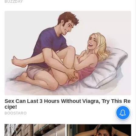
പുനലൂർ ആശുപത്രിയിലെ
സ്വീകരണം;
രോഗികൾക്കുണ്ടായ
ബുദ്ധിമുട്ടിൽ
ആരോഗ്യമന്ത്രിയുടെ