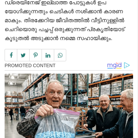
ഡ്രെയിനേജ് ഇല്ലാത്ത പോട്ടുകൾ ഉപ
യോഗിക്കുന്നതും ചെടികൾ നശിക്കാൻ കാരണ
മാകും. തിരക്കേറിയ ജീവിതത്തിൽ വീട്ടിനുള്ളിൽ
ചെറിയൊരു പച്ചപ്പ് ഒരുക്കുന്നത് പ്രകൃതിയോട്
കൂടുതൽ അടുക്കാൻ നമ്മെ സഹായിക്കും.