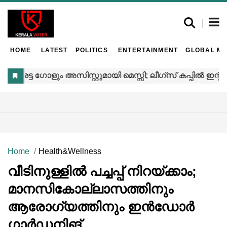
HOME
LATEST
POLITICS
ENTERTAINMENT
GLOBAL MA
Home
Health&Wellness
വീടിനുള്ളിൽ പച്ചപ്പ് നിറയ്ക്കാം;
മാനസികോല്ലാസത്തിനും
ആരോഗ്യത്തിനും ഇൻഡോർ
ഗാർഡനിങ്