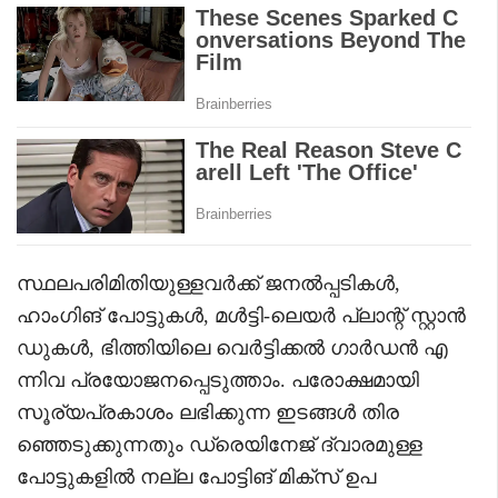
സ്ഥലപരിമിതിയുള്ളവർക്ക് ജനൽപ്പടികൾ,
ഹാംഗിങ് പോട്ടുകൾ, മൾട്ടി-ലെയർ പ്ലാന്റ് സ്റ്റാൻ
ഡുകൾ, ഭിത്തിയിലെ വെർട്ടിക്കൽ ഗാർഡൻ എ
ന്നിവ പ്രയോജനപ്പെടുത്താം. പരോക്ഷമായി
സൂര്യപ്രകാശം ലഭിക്കുന്ന ഇടങ്ങൾ തിര
ഞ്ഞെടുക്കുന്നതും ഡ്രെയിനേജ് ദ്വാരമുള്ള
പോട്ടുകളിൽ നല്ല പോട്ടിങ് മിക്സ് ഉപ