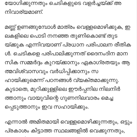
യോഗിക്കുന്നതും ചെടികളുടെ വളർച്ചയ്ക്ക് അ
നിവാര്യമാണ്.
മണ്ണ് ഉണങ്ങുമ്പോൾ മാത്രം വെള്ളമൊഴിക്കുക, ഇ
ലകളിലെ പൊടി നനഞ്ഞ തുണികൊണ്ട് തുട
യ്ക്കുക എന്നിവയാണ് പ്രധാന പരിപാലന രീതിക
ൾ. ചെടികളെ പരിപാലിക്കുന്നത് ദൈനംദിന മാന
സിക സമ്മർദ്ദം കുറയ്ക്കാനും ഏകാഗ്രതയും ആ
ത്മവിശ്വാസവും വർധിപ്പിക്കാനും സ
ഹായിക്കുമെന്ന് പഠനങ്ങൾ വ്യക്തമാക്കുന്നു.
കൂടാതെ, മുറിക്കുള്ളിലെ ഈർപ്പനില നിലനിർ
ത്താനും വായുവിന്റെ ഗുണനിലവാരം മെച്ച
പ്പെടുത്താനും ഇവ സഹായിക്കും.
എന്നാൽ അമിതമായി വെള്ളമൊഴിക്കുന്നതും, ഒട്ടും
പ്രകാശം കിട്ടാത്ത സ്ഥലങ്ങളിൽ വെക്കുന്നതും,