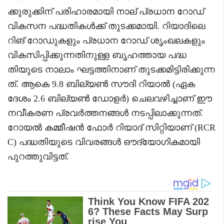
ക്കുരുക്കിന് പരിഹാരമായി നാല് പ്രധാന റോഡ്
വികസന പദ്ധതികൾക്ക് തുടക്കമായി. റിയാദിലെ
റിങ് റോഡുകളും പ്രധാന റോഡ് ശൃംഖലകളും
വികസിപ്പിക്കുന്നതിനുള്ള ബൃഹത്തായ പദ്ധ
തിയുടെ നാലാം ഘട്ടത്തിനാണ് തുടക്കമിട്ടിരിക്കുന്ന
ത്. ആകെ 9.8 ബില്യൺ സൗദി റിയാൽ (ഏക
ദേശം 2.6 ബില്യൺ ഡോളർ) ചെലവഴിച്ചാണ് ഈ
നവീകരണ പ്രവർത്തനങ്ങൾ നടപ്പിലാക്കുന്നത്.
റോയൽ കമ്മീഷൻ ഫോർ റിയാദ് സിറ്റിയാണ് (RCR
C) പദ്ധതിയുടെ വിവരങ്ങൾ ഔദ്യോഗികമായി
പുറത്തുവിട്ടത്.