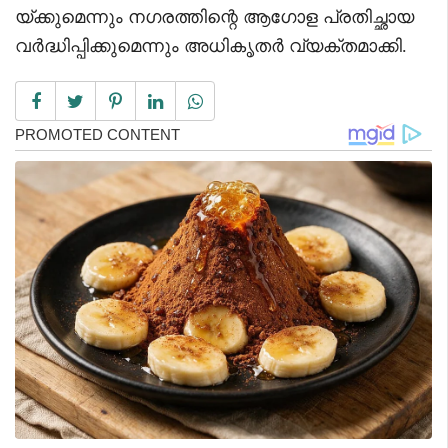
യ്ക്കുമെന്നും നഗരത്തിന്റെ ആഗോള പ്രതിച്ഛായ
വർദ്ധിപ്പിക്കുമെന്നും അധികൃതർ വ്യക്തമാക്കി.