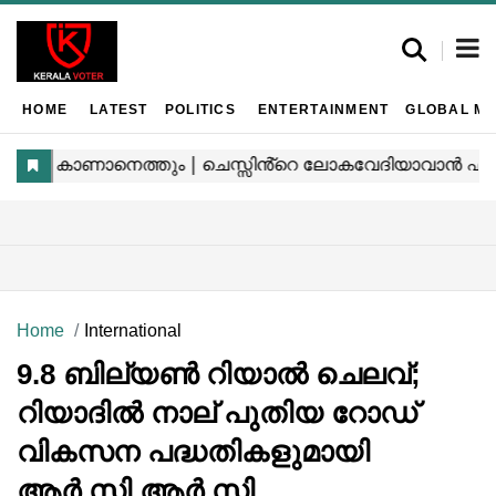
HOME
LATEST
POLITICS
ENTERTAINMENT
GLOBAL MA
Home
International
9.8 ബില്യൺ റിയാൽ ചെലവ്;
റിയാദിൽ നാല് പുതിയ റോഡ്
വികസന പദ്ധതികളുമായി
ആർ.സി.ആർ.സി