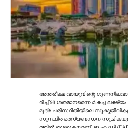
അന്തരീക്ഷ വായുവിന്റെ ഗുണനിലവ
രിച്ച് 98 ശതമാനമെന്ന മികച്ച ലക്ഷ്
മുദ്ര പരിസ്ഥിതിയിലെ സൂക്ഷ്മജീ
സുസ്ഥിര മത്സ്യബന്ധന സൂചികയും
ത്തിൽ തുടരുകയാണ്. ഇ.എ.ഡി (