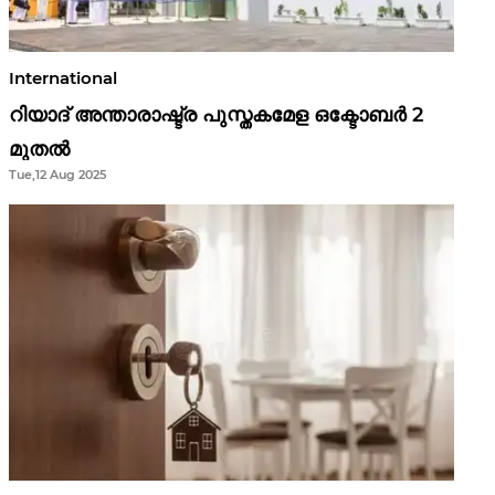
International
റിയാദ് അന്താരാഷ്ട്ര പുസ്തകമേള ഒക്ടോബർ 2
മുതൽ
Tue,12 Aug 2025