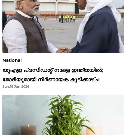
National
യുഎഇ പ്രസിഡന്റ് നാളെ ഇന്ത്യയിൽ;
മോദിയുമായി നിർണായക കൂടിക്കാഴ്ച
Sun,18 Jan 2026