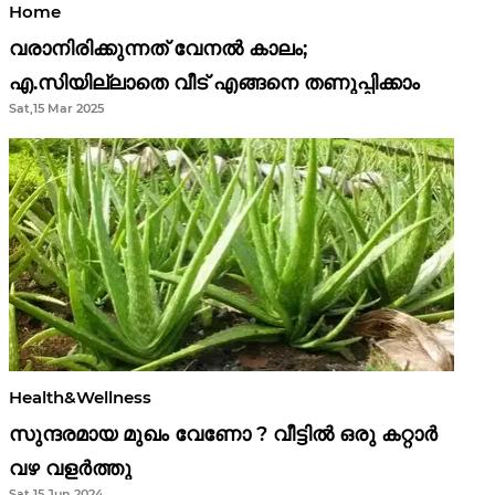
Home
വരാനിരിക്കുന്നത് വേനൽ കാലം;
എ.സിയില്ലാതെ വീട് എങ്ങനെ തണുപ്പിക്കാം
Sat,15 Mar 2025
Health&Wellness
സുന്ദരമായ മുഖം വേണോ ? വീട്ടിൽ ഒരു കറ്റാർ
വഴ വളർത്തു
Sat,15 Jun 2024