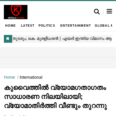
HOME
LATEST
POLITICS
ENTERTAINMENT
GLOBAL MA
Home
International
കുവൈത്തിൽ വ്യോമഗതാഗതം
സാധാരണ നിലയിലായി;
വ്യോമാതിർത്തി വീണ്ടും തുറന്നു