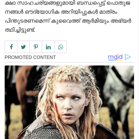
ക്ഷാ സാഹചര്യങ്ങളുമായി ബന്ധപ്പെട്ട് പൊതുജ
നങ്ങൾ ഔദ്യോഗിക അറിയിപ്പുകൾ മാത്രം
പിന്തുടരണമെന്ന് കുവൈത്ത് ആർമിയും അഭ്യർ
ത്ഥിച്ചിട്ടുണ്ട്.