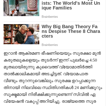
ഇറാൻ ആക്രമണ ഭീഷണിയെയും സുരക്ഷാ മുൻ
കരുതലുകളെയും തുടർന്ന് ഇന്ന് പുലർച്ചെ 4:50
മുതലായിരുന്നു കുവൈത്ത് വ്യോമാതിർത്തി
താൽക്കാലികമായി അടച്ചിട്ടത്. വ്യോമപാത
വീണ്ടും തുറന്നുവെങ്കിലും സുരക്ഷ ഉറപ്പാക്കുന്ന
തിനായി നിലവിലെ സ്ഥിതിഗതികൾ 24 മണിക്കൂറും
സൂക്ഷ്മമായി നിരീക്ഷിക്കുന്നുണ്ടെന്ന് സിവിൽ ഏ
വിയേഷൻ വകുപ്പ് അറിയിച്ചു. രാജ്യത്തെ സുര