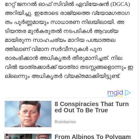
റേറ്റ് ജനറൽ ഓഫ് സിവിൽ ഏവിയേഷൻ (DGCA)
അറിയിച്ചു. ഇതോടെ രാജ്യത്തെ വ്യോമഗതാഗ
തം പൂർണ്ണമായും സാധാരണ നിലയിലായി. അ
ടിയന്തര മുൻകരുതൽ നടപടികൾ ആവശ്യ
മായിരുന്ന സാഹചര്യം മാറിയ പശ്ചാത്തല
ത്തിലാണ് വിമാന സർവീസുകൾ പുന
രാരംഭിക്കാൻ അധികൃതർ തീരുമാനിച്ചത്. നില
വിൽ യാത്രക്കാർക്ക് യാത്രാ തടസ്സങ്ങളൊന്നും ഇ
ല്ലെന്നും അധികൃതർ വ്യക്തമാക്കിയിട്ടുണ്ട്.