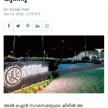
By:
Kerala Voter
Jun 14, 2026, 13:56 IST
അൽ ഐൻ നഗരസഭയുടെ കീഴിൽ അ