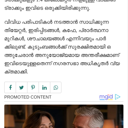
ട്രാക്കും ഇവിടെ ഒരുക്കിയിരിക്കുന്നു.
വിവിധ പരിപാടികൾ നടത്താൻ സാധിക്കുന്ന
തിയേറ്റർ, ഇരിപ്പിടങ്ങൾ, കഫേ, പ്രാർത്ഥനാ
മുറികൾ, ശൗചാലയങ്ങൾ എന്നിവയും പാർ
ക്കിലുണ്ട്. കുടുംബങ്ങൾക്ക് സുരക്ഷിതമായി ഒ
ത്തുചേരാൻ അനുയോജ്യമായ അന്തരീക്ഷമാണ്
ഇവിടെയുള്ളതെന്ന് നഗരസഭാ അധികൃതർ വ്യ
ക്തമാക്കി.