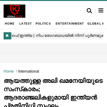
HOME
LATEST
POLITICS
ENTERTAINMENT
GLOBAL MA
Home
International
ആയത്തുള്ള അലി ഖമനേയിയുടെ
സംസ്‌കാരം;
ആദരാഞ്ജലികളുമായി ഇന്ത്യൻ
പ്രതിനിധി സംഘം