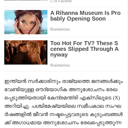
ഇന്ത്യൻ സർക്കാരിനും രാജ്യത്തെ ജനങ്ങൾക്കും
വേണ്ടിയുള്ള ഔദ്യോഗിക അനുശോചനം രേഖ
പ്പെടുത്തിയതായി കേന്ദ്രമന്ത്രി എക്സിലൂടെ (X)
അറിയിച്ചു. പശ്ചിമേഷ്യയിലെ സമീപകാല സംഘ
ർഷങ്ങളിൽ ജീവൻ നഷ്ടപ്പെട്ടവരുടെ കുടുംബങ്ങൾ
ക്ക് അഗാധമായ അനുശോചനം രേഖപ്പെടുത്തുന്ന