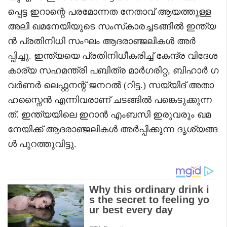
പ്പെട്ട ഇറാന്റെ പരമോന്നത നേതാവ് ആയത്തുള്ള
അലി ഖമനേയിയുടെ സംസ്‌കാരച്ചടങ്ങിൽ ഇന്ത്യ
ൻ പ്രതിനിധി സംഘം ആദരാഞ്ജലികൾ അർ
പ്പിച്ചു. ഇന്ത്യയെ പ്രതിനിധീകരിച്ച് കേന്ദ്ര വിദേശ
കാര്യ സഹമന്ത്രി പബിത്ര മാർഗരിറ്റ, ബിഹാർ ഗ
വർണർ ലെഫ്റ്റനന്റ് ജനറൽ (റിട്ട.) സയ്യിദ് അതാ
ഹസ്നൈൻ എന്നിവരാണ് ചടങ്ങിൽ പങ്കെടുക്കുന്ന
ത്. ഇന്ത്യയിലെ ഇറാൻ എംബസി ഇരുവരും ഖമ
നേയിക്ക് ആദരാഞ്ജലികൾ അർപ്പിക്കുന്ന ദൃശ്യങ്ങ
ൾ പുറത്തുവിട്ടു.