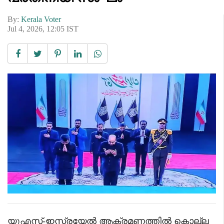
By:
Kerala Voter
Jul 4, 2026, 12:05 IST
യുഎസ്-ഇസ്രയേൽ ആക്രമണത്തിൽ കൊല്ല