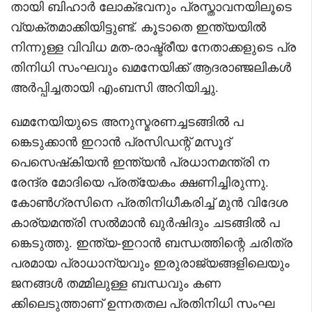
തായി ബിഹാർ ലോക്ഭവനും പ്രസ്താവനയിലൂടെ
വ്യക്തമാക്കിയിട്ടുണ്ട്. കൂടാതെ ഇന്ത്യയിൽ
നിന്നുള്ള വിവിധ മത-രാഷ്ട്രീയ നേതാക്കളുടെ പ്ര
തിനിധി സംഘവും ഖമനേയിക്ക് ആദരാഞ്ജലികൾ
അർപ്പിച്ചതായി എംബസി അറിയിച്ചു.
ഖമനേയിയുടെ അനുസ്മരണച്ചടങ്ങിൽ പ
ങ്കെടുക്കാൻ ഇറാൻ പ്രസിഡന്റ് മസൂദ്
പെസെഷ്‌കിയൻ ഇന്ത്യൻ പ്രധാനമന്ത്രി ന
രേന്ദ്ര മോദിയെ പ്രത്യേകം ക്ഷണിച്ചിരുന്നു.
കോൺഗ്രസിനെ പ്രതിനിധീകരിച്ച് മുൻ വിദേശ
കാര്യമന്ത്രി സൽമാൻ ഖുർഷിദും ചടങ്ങിൽ പ
ങ്കെടുത്തു. ഇന്ത്യ-ഇറാൻ ബന്ധത്തിന്റെ ചരിത്ര
പരമായ പ്രാധാന്യവും ഇരുരാജ്യങ്ങളിലെയും
ജനങ്ങൾ തമ്മിലുള്ള ബന്ധവും കണ
ക്കിലെടുത്താണ് ഉന്നതതല പ്രതിനിധി സംഘ