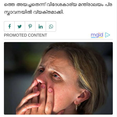
ത്തെ അയച്ചതെന്ന് വിദേശകാര്യ മന്ത്രാലയം പ്ര
സ്താവനയിൽ വ്യക്തമാക്കി.