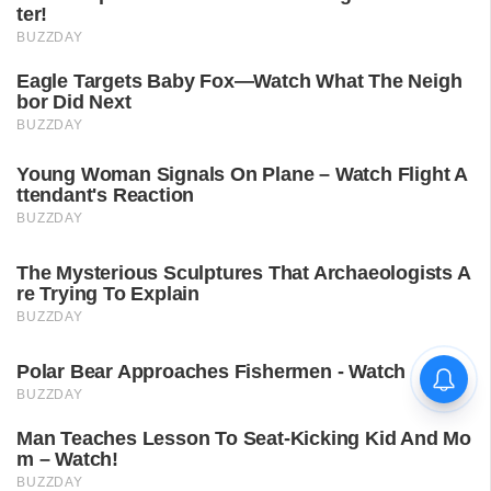
ശ്രീലങ്കൻ പര്യടനം:
ഇന്ത്യയുടെ സന്നാഹ
മത്സരത്തിന് ഇന്ന് തുടക്കം