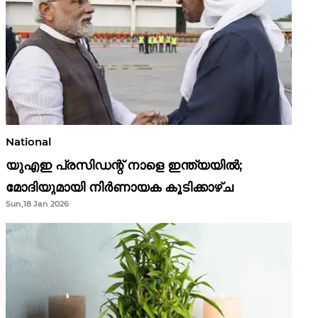
National
യുഎഇ പ്രസിഡന്റ് നാളെ ഇന്ത്യയിൽ;
മോദിയുമായി നിർണായക കൂടിക്കാഴ്ച
Sun,18 Jan 2026