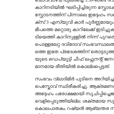
ചൊവ്വാഴ്ച പുലർച്ചെ 5:30-ഓടെ ദ
കാറിനടിയിൽ ഘടിപ്പിച്ചിരുന്ന സ്ഫോട
സ്ഫോടനത്തിന് പിന്നാലെ ഇദ്ദേഹം 
ക്സ് 3 എസ്യുവി കാർ പൂർണ്ണമായും ത
മീപത്തെ മറ്റൊരു കാറിലേക്ക് ഇടിച്
ടിയെത്തി കാറിനുള്ളിൽ നിന്ന് പുറത
പൊള്ളലേറ്റ ദവിദോവ് സംഭവസ്ഥലത്ത
ത്തെ ഇതേ പ്രദേശത്തിന് തൊട്ടടു
യുടെ ഡെപ്യൂട്ടി ചീഫ് ലഫ്റ്റനന്റ
മാനമായ രീതിയിൽ കൊല്ലപ്പെട്ടത്.
സംഭവം വ്ലാദിമിർ പുടിനെ അറിയിച്ച
പെസ്കോവ് സ്ഥിരീകരിച്ചു. ആക്രമണ
അദ്ദേഹം പരോക്ഷമായി സൂചിപ്പിച്ച
വെളിപ്പെടുത്തിയില്ല. ശക്തമായ 
കൊലപാതകം റഷ്യൻ ആഭ്യന്തര സുര