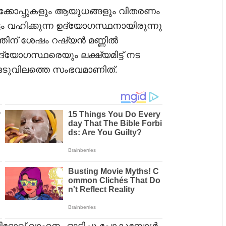
്കോപ്പുകളും ആയുധങ്ങളും വിതരണം
ടം വഹിക്കുന്ന ഉദ്യോഗസ്ഥനായിരുന്നു
തിന് ശേഷം റഷ്യൻ മണ്ണിൽ
ോഗസ്ഥരെയും ലക്ഷ്യമിട്ട് നട
ഒടുവിലത്തെ സംഭവമാണിത്.