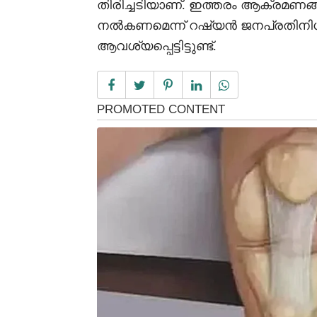
തിരിച്ചടിയാണ്. ഇത്തരം ആക്രമണങ്
നൽകണമെന്ന് റഷ്യൻ ജനപ്രതിനി
ആവശ്യപ്പെട്ടിട്ടുണ്ട്.