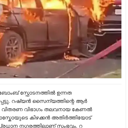
ബോംബ് സ്ഫോടനത്തിൽ ഉന്നത
്ടു. റഷ്യൻ സൈന്യത്തിന്റെ ആർ
ളുടെ വിതരണ വിഭാഗം തലവനായ കേണൽ
 മോസ്കോയുടെ കിഴക്കൻ അതിർത്തിയോട്
രപ്രധാന നഗരത്തിലാണ് സംഭവം. റ