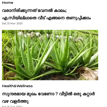
Home
വരാനിരിക്കുന്നത് വേനൽ കാലം;
എ.സിയില്ലാതെ വീട് എങ്ങനെ തണുപ്പിക്കാം
Sat,15 Mar 2025
Health&Wellness
സുന്ദരമായ മുഖം വേണോ ? വീട്ടിൽ ഒരു കറ്റാർ
വഴ വളർത്തു
Sat,15 Jun 2024