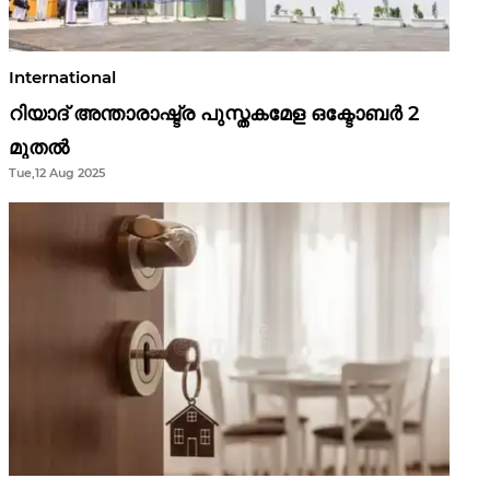
International
റിയാദ് അന്താരാഷ്ട്ര പുസ്തകമേള ഒക്ടോബർ 2
മുതൽ
Tue,12 Aug 2025