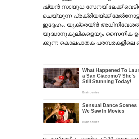
ഷ്യൻ സായുധ സേനയിലേക്ക് വെടിക
ചെയ്യുന്ന പ്രക്രിയയ്ക്ക് മേൽനോട്
ഇദ്ദേഹം. യുക്രെയ്ൻ അധിനിവേശത്
യുദ്ധാനുകൂലികളെയും സൈനിക ഉദ്യ
ക്കുന്ന കൊലപാതക പരമ്പരകളിലെ 