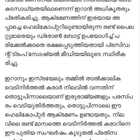
കടസാധ്യതയിലാണെന്ന് ഇറാൻ അധികൃതരും
പ്രതികരിച്ചു. ആക്രമണത്തിന് ഇരയായ അ
പ്പാച്ചെ ഹെലികോപ്റ്ററിലുണ്ടായിരുന്ന രണ്ട് പൈല
റ്റുമാരെയും ഡ്രോൺ ബോട്ട് ഉപയോഗിച്ച് പ
രിക്കേൽക്കാതെ രക്ഷപ്പെടുത്തിയതായി പ്രസിഡ
ന്റ് ട്രംപ് സോഷ്യൽ മീഡിയയിലൂടെ സ്ഥിരീക
രിച്ചു.
ഇറാനും ഇസ്രയേലും തമ്മിൽ താൽക്കാലിക
വെടിനിർത്തൽ കരാർ നിലവിൽ വന്നതിന്
തൊട്ടുപിന്നാലെയാണ് ഇരുരാജ്യങ്ങളും പരസ്പ
രം വെടിയുതിർത്തതും, തൊട്ടുപിന്നാലെ ഈ
ഹെലികോപ്റ്റർ ആക്രമണം ഉണ്ടായതും. നില
വിലെ രണ്ട് മാസത്തെ വെടിനിർത്തൽ കരാറിനെ
ഈ പുതിയ സംഘർഷം കൂടുതൽ പ്രതിസ