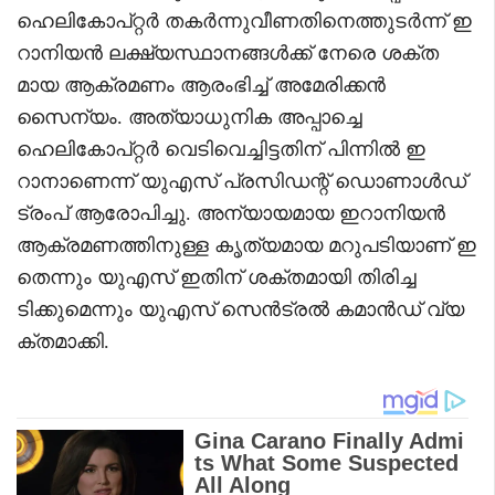
ഹെലികോപ്റ്റർ തകർന്നുവീണതിനെത്തുടർന്ന് ഇ
റാനിയൻ ലക്ഷ്യസ്ഥാനങ്ങൾക്ക് നേരെ ശക്ത
മായ ആക്രമണം ആരംഭിച്ച് അമേരിക്കൻ
സൈന്യം. അത്യാധുനിക അപ്പാച്ചെ
ഹെലികോപ്റ്റർ വെടിവെച്ചിട്ടതിന് പിന്നിൽ ഇ
റാനാണെന്ന് യുഎസ് പ്രസിഡന്റ് ഡൊണാൾഡ്
ട്രംപ് ആരോപിച്ചു. അന്യായമായ ഇറാനിയൻ
ആക്രമണത്തിനുള്ള കൃത്യമായ മറുപടിയാണ് ഇ
തെന്നും യുഎസ് ഇതിന് ശക്തമായി തിരിച്ച
ടിക്കുമെന്നും യുഎസ് സെൻട്രൽ കമാൻഡ് വ്യ
ക്തമാക്കി.