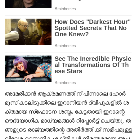
അമേരിക്കൻ ആക്രമണത്തിന് പിന്നാലെ ഹോർ
മുസ് കടലിടുക്കിലെ ഇറാനിയൻ ദ്വീപുകളിൽ ശ
ക്തമായ സ്‌ഫോടന ശബ്ദം കേട്ടതായി ഇറാന്റെ
ഔദ്യോഗിക മാധ്യമങ്ങൾ റിപ്പോർട്ട് ചെയ്തു. ത
ങ്ങളുടെ രാജ്യത്തിന്റെ അതിർത്തിക്ക് സമീപമുള്ള
വിദേശ സൈനിക ശക്തികൾ നിരന്തരമായ അപ