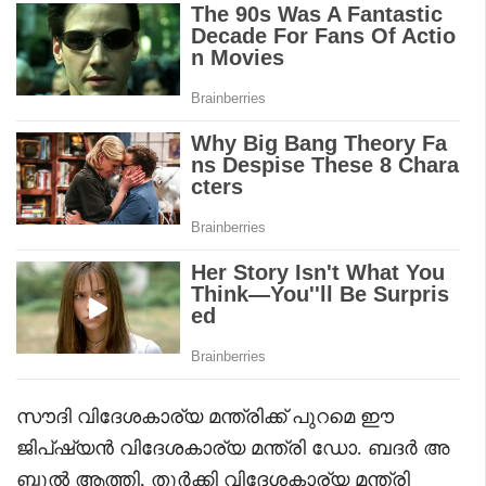
സൗദി വിദേശകാര്യ മന്ത്രിക്ക് പുറമെ ഈ
ജിപ്ഷ്യൻ വിദേശകാര്യ മന്ത്രി ഡോ. ബദർ അ
ബ്ദുൽ ആത്തി, തുർക്കി വിദേശകാര്യ മന്ത്രി