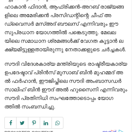
ഹാകാൻ ഫിദാൻ, ആഫ്രിക്കൻ-അറബ് രാജ്യങ്ങ
ളിലെ അമേരിക്കൻ പ്രസിഡന്റിന്റെ ചീഫ് അ
ഡ്വൈസർ മസ്അദ് ബൗലസ് എന്നിവരും ഈ
സുപ്രധാന യോഗത്തിൽ പങ്കെടുത്തു. മേഖല
യിലെ സമാധാന ശ്രമങ്ങൾക്ക് വേഗത കൂട്ടാൻ ല
ക്ഷ്യമിട്ടുള്ളതായിരുന്നു നേതാക്കളുടെ ചർച്ചകൾ.
സൗദി വിദേശകാര്യ മന്ത്രിയുടെ രാഷ്ട്രീയകാര്യ
ഉപദേഷ്ടാവ് പ്രിൻസ് മുസാബ് ബിൻ മുഹമ്മദ് അ
ൽ ഫർഹാൻ, ഈജിപ്തിലെ സൗദി അംബാസഡർ
സാലിഹ് ബിൻ ഈദ് അൽ ഹുസൈനി എന്നിവരും
സൗദി പ്രതിനിധി സംഘത്തോടൊപ്പം യോഗ
ത്തിൽ സംബന്ധിച്ചു.