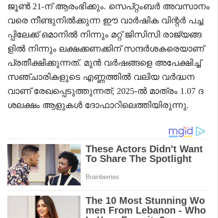
ജൂൺ 21-ന് ആരംഭിക്കും. സെപ്റ്റംബർ അവസാനം
വരെ നീണ്ടുനിൽക്കുന്ന ഈ വാർഷിക വിന്റർ പച്ച
പ്പിലേക്ക് ഒമാനിൽ നിന്നും മറ്റ് ജിസിസി രാജ്യങ്ങ
ളിൽ നിന്നും ലക്ഷക്കണക്കിന് സന്ദർശകരെയാണ്
പ്രതീക്ഷിക്കുന്നത്. മുൻ വർഷങ്ങളെ അപേക്ഷിച്ച്
സഞ്ചാരികളുടെ എണ്ണത്തിൽ വലിയ വർദ്ധന
വാണ് രേഖപ്പെടുത്തുന്നത്; 2025-ൽ മാത്രം 1.07 ദ
ശലക്ഷം ആളുകൾ ദോഫാറിലെത്തിയിരുന്നു.