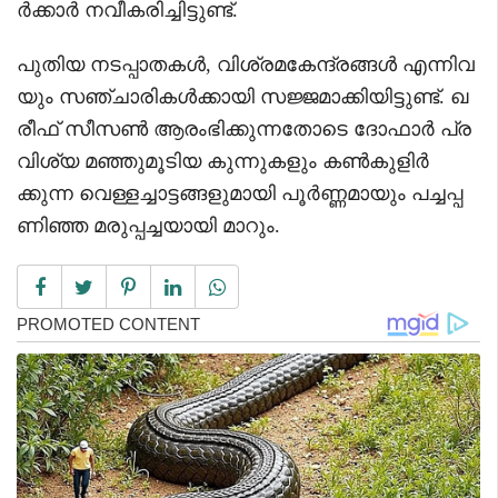
ർക്കാർ നവീകരിച്ചിട്ടുണ്ട്.
പുതിയ നടപ്പാതകൾ, വിശ്രമകേന്ദ്രങ്ങൾ എന്നിവ
യും സഞ്ചാരികൾക്കായി സജ്ജമാക്കിയിട്ടുണ്ട്. ഖ
രീഫ് സീസൺ ആരംഭിക്കുന്നതോടെ ദോഫാർ പ്ര
വിശ്യ മഞ്ഞുമൂടിയ കുന്നുകളും കൺകുളിർ
ക്കുന്ന വെള്ളച്ചാട്ടങ്ങളുമായി പൂർണ്ണമായും പച്ചപ്പ
ണിഞ്ഞ മരുപ്പച്ചയായി മാറും.