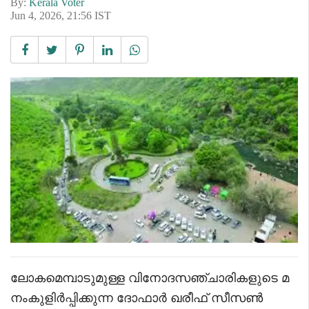
By:
Kerala Voter
Jun 4, 2026, 21:56 IST
ലോകമെമ്പാടുമുള്ള വിനോദസഞ്ചാരികളുടെ മ
നംകുളിർപ്പിക്കുന്ന ദോഫാർ ഖരീഫ് സീസൺ