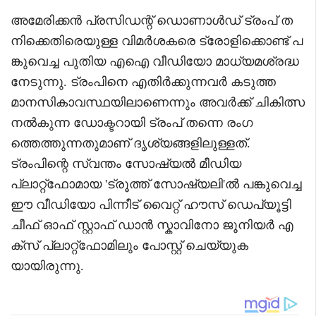
അമേരിക്കൻ പ്രസിഡന്റ് ഡൊണാൾഡ് ട്രംപ് ത
നിക്കെതിരെയുള്ള വിമർശകരെ ട്രോളിക്കൊണ്ട് പ
ങ്കുവെച്ച പുതിയ എഐ വീഡിയോ മാധ്യമശ്രദ്ധ
നേടുന്നു. ട്രംപിനെ എതിർക്കുന്നവർ കടുത്ത
മാനസികാവസ്ഥയിലാണെന്നും അവർക്ക് ചികിത്സ
നൽകുന്ന ഡോക്ടറായി ട്രംപ് തന്നെ രംഗ
ത്തെത്തുന്നതുമാണ് ദൃശ്യങ്ങളിലുള്ളത്.
ട്രംപിന്റെ സ്വന്തം സോഷ്യൽ മീഡിയ
പ്ലാറ്റ്‌ഫോമായ 'ട്രൂത്ത് സോഷ്യലി'ൽ പങ്കുവെച്ച
ഈ വീഡിയോ പിന്നീട് വൈറ്റ് ഹൗസ് ഡെപ്യൂട്ടി
ചീഫ് ഓഫ് സ്റ്റാഫ് ഡാൻ സ്കാവിനോ ജൂനിയർ എ
ക്സ് പ്ലാറ്റ്‌ഫോമിലും പോസ്റ്റ് ചെയ്യുക
യായിരുന്നു.