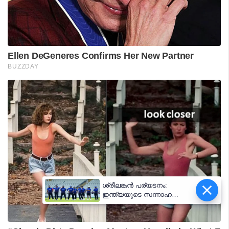
ശ്രീലങ്കൻ പര്യടനം:
ഇന്ത്യയുടെ സന്നാഹ
മത്സരത്തിന് ഇന്ന് തുടക്കം