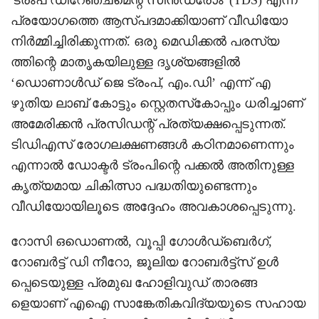
പ്രയോഗത്തെ ആസ്പദമാക്കിയാണ് വീഡിയോ
നിർമ്മിച്ചിരിക്കുന്നത്. ഒരു മെഡിക്കൽ പരസ്യ
ത്തിന്റെ മാതൃകയിലുള്ള ദൃശ്യങ്ങളിൽ
‘ഡൊണാൾഡ് ജെ ട്രംപ്, എം.ഡി’ എന്ന് എ
ഴുതിയ ലാബ് കോട്ടും സ്റ്റെതസ്‌കോപ്പും ധരിച്ചാണ്
അമേരിക്കൻ പ്രസിഡന്റ് പ്രത്യക്ഷപ്പെടുന്നത്.
ടിഡിഎസ് രോഗലക്ഷണങ്ങൾ കഠിനമാണെന്നും
എന്നാൽ ഡോക്ടർ ട്രംപിന്റെ പക്കൽ അതിനുള്ള
കൃത്യമായ ചികിത്സാ പദ്ധതിയുണ്ടെന്നും
വീഡിയോയിലൂടെ അദ്ദേഹം അവകാശപ്പെടുന്നു.
റോസി ഒഡൊണൽ, വൂപ്പി ഗോൾഡ്ബെർഗ്,
റോബർട്ട് ഡി നീറോ, ജൂലിയ റോബർട്ട്സ് ഉൾ
പ്പെടെയുള്ള പ്രമുഖ ഹോളിവുഡ് താരങ്ങ
ളെയാണ് എഐ സാങ്കേതികവിദ്യയുടെ സഹായ