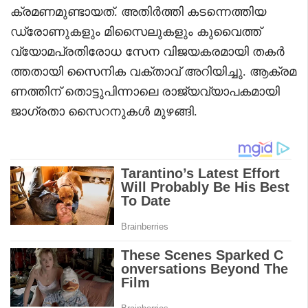
ക്രമണമുണ്ടായത്. അതിർത്തി കടന്നെത്തിയ
ഡ്രോണുകളും മിസൈലുകളും കുവൈത്ത്
വ്യോമപ്രതിരോധ സേന വിജയകരമായി തകർ
ത്തതായി സൈനിക വക്താവ് അറിയിച്ചു. ആക്രമ
ണത്തിന് തൊട്ടുപിന്നാലെ രാജ്യവ്യാപകമായി
ജാഗ്രതാ സൈറനുകൾ മുഴങ്ങി.