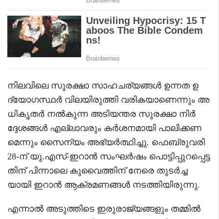
നിലവിലെ സുരക്ഷാ സാഹചര്യങ്ങൾ ഉന്നത ഉ
ദ്യോഗസ്ഥർ വിലയിരുത്തി വരികയാണെന്നും അ
ധികൃതർ നൽകുന്ന അടിയന്തര സുരക്ഷാ നിർ
ദ്ദേശങ്ങൾ എല്ലാവരും കർശനമായി പാലിക്കണ
മെന്നും സൈന്യം അഭ്യർത്ഥിച്ചു. ഫെബ്രുവരി
28-ന് യു.എസ്-ഇറാൻ സംഘർഷം പൊട്ടിപ്പുറപ്പെട്ട
തിന് പിന്നാലെ കുവൈത്തിന് നേരെ തുടർച്ച
യായി ഇറാൻ ആക്രമണങ്ങൾ നടത്തിയിരുന്നു.
എന്നാൽ അടുത്തിടെ ഇരുരാജ്യങ്ങളും തമ്മിൽ