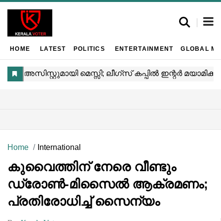
HOME
LATEST
POLITICS
ENTERTAINMENT
GLOBAL MA
Home
International
കുവൈത്തിന് നേരെ വീണ്ടും
ഡ്രോൺ-മിസൈൽ ആക്രമണം;
പ്രതിരോധിച്ച് സൈന്യം