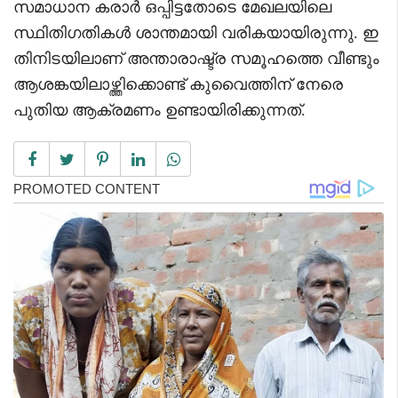
സമാധാന കരാർ ഒപ്പിട്ടതോടെ മേഖലയിലെ
സ്ഥിതിഗതികൾ ശാന്തമായി വരികയായിരുന്നു. ഇ
തിനിടയിലാണ് അന്താരാഷ്ട്ര സമൂഹത്തെ വീണ്ടും
ആശങ്കയിലാഴ്ത്തിക്കൊണ്ട് കുവൈത്തിന് നേരെ
പുതിയ ആക്രമണം ഉണ്ടായിരിക്കുന്നത്.