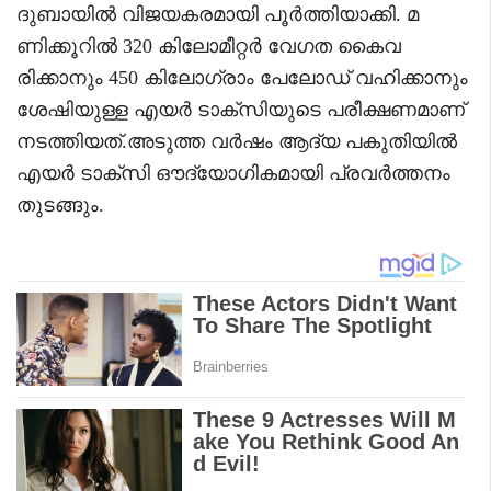
ദുബായിൽ വിജയകരമായി പൂർത്തിയാക്കി. മ
ണിക്കൂറിൽ 320 കിലോമീറ്റർ വേഗത കൈവ
രിക്കാനും 450 കിലോഗ്രാം പേലോഡ് വഹിക്കാനും
ശേഷിയുള്ള എയർ ടാക്‌സിയുടെ പരീക്ഷണമാണ്
നടത്തിയത്.അടുത്ത വർഷം ആദ്യ പകുതിയിൽ
എയർ ടാക്‌സി ഔദ്യോഗികമായി പ്രവർത്തനം
തുടങ്ങും.