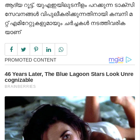
ആദ്യ റൂട്ട്. യുഎഇയിലുടനീളം പറക്കുന്ന ടാക്‌സി
സേവനങ്ങൾ വിപുലീകരിക്കുന്നതിനായി കമ്പനി മ
റ്റ് എമിറേറ്റുകളുമായും ചർച്ചകൾ നടത്തിവരിക
യാണ്