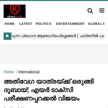
HOME
LATEST
POLITICS
ENTERTAINMENT
GLOBAL MA
Home
International
അതിവേഗ യാത്രയ്ക്ക് ഒരുങ്ങി
ദുബായ്; എയർ ടാക്സി
പരീക്ഷണപ്പറക്കൽ വിജയം