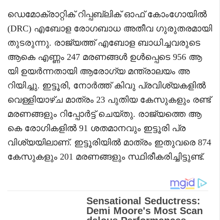
ഡെമോക്രാറ്റിക് റിപ്പബ്ലിക് ഓഫ് കോംഗോയിൽ
(DRC) എബോള രോഗബാധ അതീവ ഗുരുതരമായി
തുടരുന്നു. രാജ്യത്ത് എബോള ബാധിച്ചവരുടെ
ആകെ എണ്ണം 247 മരണങ്ങൾ ഉൾപ്പെടെ 956 ആ
യി ഉയർന്നതായി ആരോഗ്യ മന്ത്രാലയം അ
റിയിച്ചു. ഇട്ടൂരി, നോർത്ത് കിവു പ്രവിശ്യകളിൽ
വെള്ളിയാഴ്ച മാത്രം 23 പുതിയ കേസുകളും രണ്ട്
മരണങ്ങളും റിപ്പോർട്ട് ചെയ്തു. രാജ്യത്തെ ആ
കെ രോഗികളിൽ 91 ശതമാനവും ഇട്ടൂരി പ്ര
വിശ്യയിലാണ്. ഇട്ടൂരിയിൽ മാത്രം ഇതുവരെ 874
കേസുകളും 201 മരണങ്ങളും സ്ഥിരീകരിച്ചിട്ടുണ്ട്.