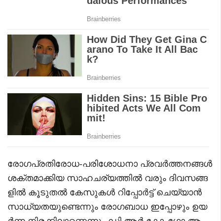
രോഗപ്രതിരോധ-പരിശോധനാ പ്രവർത്തനങ്ങൾ
ശക്തമാക്കിയ സാഹചര്യത്തിൽ വരും ദിവസങ്ങ
ളിൽ കൂടുതൽ കേസുകൾ റിപ്പോർട്ട് ചെയ്യാൻ
സാധ്യതയുണ്ടെന്നും രോഗബാധ ഇപ്പോഴും ഉയ
ർന്ന നിരക്കിലാണെന്നും ഡി.ആർ.കോംഗോ ആ