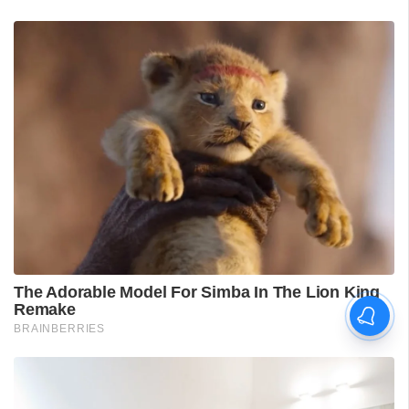
ശ്രീലങ്കൻ പര്യടനം:
ഇന്ത്യയുടെ സന്നാഹ
മത്സരത്തിന് ഇന്ന് തുടക്കം