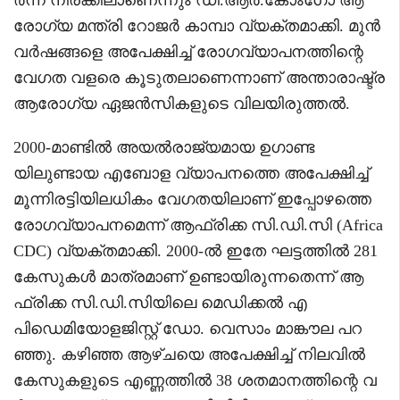
രോഗ്യ മന്ത്രി റോജർ കാമ്പാ വ്യക്തമാക്കി. മുൻ
വർഷങ്ങളെ അപേക്ഷിച്ച് രോഗവ്യാപനത്തിന്റെ
വേഗത വളരെ കൂടുതലാണെന്നാണ് അന്താരാഷ്ട്ര
ആരോഗ്യ ഏജൻസികളുടെ വിലയിരുത്തൽ.
2000-മാണ്ടിൽ അയൽരാജ്യമായ ഉഗാണ്ട
യിലുണ്ടായ എബോള വ്യാപനത്തെ അപേക്ഷിച്ച്
മൂന്നിരട്ടിയിലധികം വേഗതയിലാണ് ഇപ്പോഴത്തെ
രോഗവ്യാപനമെന്ന് ആഫ്രിക്ക സി.ഡി.സി (Africa
CDC) വ്യക്തമാക്കി. 2000-ൽ ഇതേ ഘട്ടത്തിൽ 281
കേസുകൾ മാത്രമാണ് ഉണ്ടായിരുന്നതെന്ന് ആ
ഫ്രിക്ക സി.ഡി.സിയിലെ മെഡിക്കൽ എ
പിഡെമിയോളജിസ്റ്റ് ഡോ. വെസാം മാങ്കൗല പറ
ഞ്ഞു. കഴിഞ്ഞ ആഴ്ചയെ അപേക്ഷിച്ച് നിലവിൽ
കേസുകളുടെ എണ്ണത്തിൽ 38 ശതമാനത്തിന്റെ വ