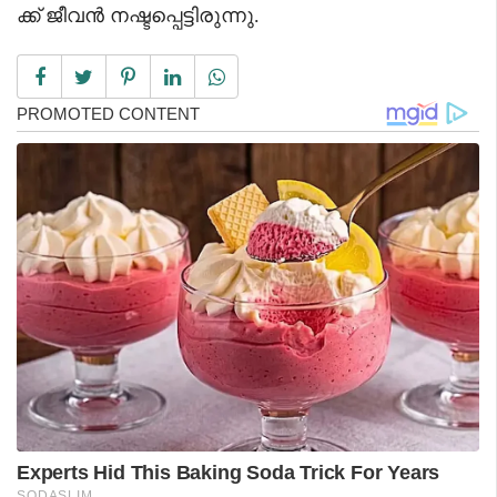
ക്ക് ജീവൻ നഷ്ടപ്പെട്ടിരുന്നു.