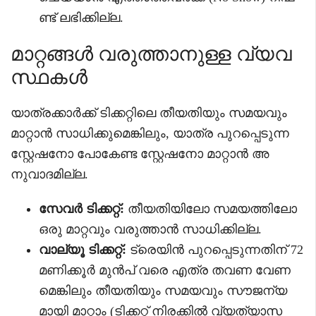
ണ്ട് ലഭിക്കില്ല.
മാറ്റങ്ങൾ വരുത്താനുള്ള വ്യവ
സ്ഥകൾ
യാത്രക്കാർക്ക് ടിക്കറ്റിലെ തീയതിയും സമയവും
മാറ്റാൻ സാധിക്കുമെങ്കിലും, യാത്ര പുറപ്പെടുന്ന
സ്റ്റേഷനോ പോകേണ്ട സ്റ്റേഷനോ മാറ്റാൻ അ
നുവാദമില്ല.
സേവർ ടിക്കറ്റ്:
തീയതിയിലോ സമയത്തിലോ
ഒരു മാറ്റവും വരുത്താൻ സാധിക്കില്ല.
വാല്യൂ ടിക്കറ്റ്:
ട്രെയിൻ പുറപ്പെടുന്നതിന് 72
മണിക്കൂർ മുൻപ് വരെ എത്ര തവണ വേണ
മെങ്കിലും തീയതിയും സമയവും സൗജന്യ
മായി മാറ്റാം (ടിക്കറ്റ് നിരക്കിൽ വ്യത്യാസ