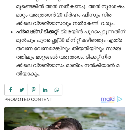
മുണ്ടെങ്കിൽ അത് നൽകണം). അതിനുശേഷം
മാറ്റം വരുത്താൻ 20 ദിർഹം ഫീസും നിര
ക്കിലെ വ്യത്യാസവും നൽകേണ്ടി വരും.
ഫ്ലെക്സ് ടിക്കറ്റ്:
ട്രെയിൻ പുറപ്പെടുന്നതിന്
മുൻപും പുറപ്പെട്ട് 30 മിനിറ്റ് കഴിഞ്ഞും എത്ര
തവണ വേണമെങ്കിലും തീയതിയിലും സമയ
ത്തിലും മാറ്റങ്ങൾ വരുത്താം. ടിക്കറ്റ് നിര
ക്കിലെ വ്യത്യാസം മാത്രം നൽകിയാൽ മ
തിയാകും.