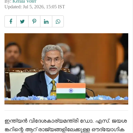
By:
Kerala Voter
Updated: Jul 5, 2026, 15:05 IST
ഇന്ത്യൻ വിദേശകാര്യമന്ത്രി ഡോ. എസ്. ജയശ
ങ്കറിന്റെ ആറ് രാജ്യങ്ങളിലേക്കുള്ള ഔദ്യോഗിക