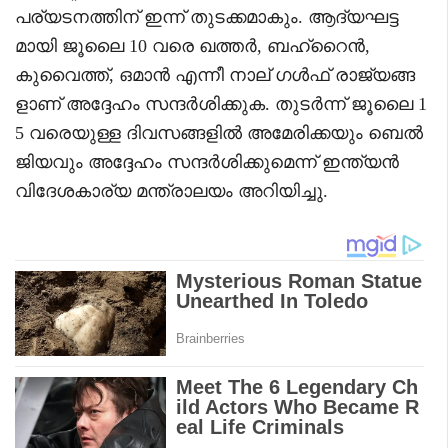
പര്യടനത്തിന് ഇന്ന് തുടക്കമാകും. ആദ്യഘട്ട
മായി ജൂലൈ 10 വരെ ഖത്തർ, ബഹ്റൈൻ,
കുവൈത്ത്, ഒമാൻ എന്നീ നാല് ഗൾഫ് രാജ്യങ്ങ
ളാണ് അദ്ദേഹം സന്ദർശിക്കുക. തുടർന്ന് ജൂലൈ 1
5 വരെയുള്ള ദിവസങ്ങളിൽ അമേരിക്കയും ബെൽ
ജിയവും അദ്ദേഹം സന്ദർശിക്കുമെന്ന് ഇന്ത്യൻ
വിദേശകാര്യ മന്ത്രാലയം അറിയിച്ചു.