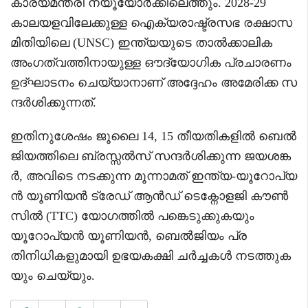
കാര്യമന്ത്രി ന്യൂയോർക്കിലെത്തും. 2028-29
കാലയളവിലേക്കുള്ള ഐക്യരാഷ്ട്രസഭ രക്ഷാസ
മിതിയിലെ (UNSC) ഇന്ത്യയുടെ താൽക്കാലിക
അംഗത്വത്തിനായുള്ള ഔദ്യോഗിക പ്രചാരണം
ഉദ്ഘാടനം ചെയ്യാനാണ് അദ്ദേഹം അമേരിക്ക സ
ന്ദർശിക്കുന്നത്.
ഇതിനുശേഷം ജൂലൈ 14, 15 തീയതികളിൽ ബെൽ
ജിയത്തിലെ ബ്രസ്സൽസ് സന്ദർശിക്കുന്ന ജയശങ്ക
ർ, അവിടെ നടക്കുന്ന മൂന്നാമത് ഇന്ത്യ-യൂറോപ്യ
ൻ യൂണിയൻ ട്രേഡ് ആൻഡ് ടെക്നോളജി കൗൺ
സിൽ (TTC) യോഗത്തിൽ പങ്കെടുക്കുകയും
യൂറോപ്യൻ യൂണിയൻ, ബെൽജിയം പ്ര
തിനിധികളുമായി ഉഭയകക്ഷി ചർച്ചകൾ നടത്തുക
യും ചെയ്യും.