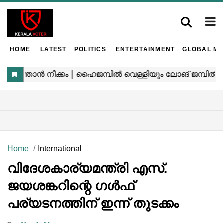
HOME
LATEST
POLITICS
ENTERTAINMENT
GLOBAL MA
Home
International
വിദേശകാര്യമന്ത്രി എസ്.
ജയശങ്കറിന്റെ ഗൾഫ്
പര്യടനത്തിന് ഇന്ന് തുടക്കം