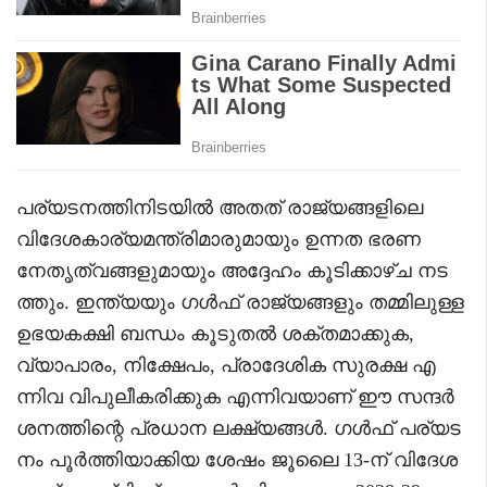
പര്യടനത്തിനിടയിൽ അതത് രാജ്യങ്ങളിലെ
വിദേശകാര്യമന്ത്രിമാരുമായും ഉന്നത ഭരണ
നേതൃത്വങ്ങളുമായും അദ്ദേഹം കൂടിക്കാഴ്ച നട
ത്തും. ഇന്ത്യയും ഗൾഫ് രാജ്യങ്ങളും തമ്മിലുള്ള
ഉഭയകക്ഷി ബന്ധം കൂടുതൽ ശക്തമാക്കുക,
വ്യാപാരം, നിക്ഷേപം, പ്രാദേശിക സുരക്ഷ എ
ന്നിവ വിപുലീകരിക്കുക എന്നിവയാണ് ഈ സന്ദർ
ശനത്തിന്റെ പ്രധാന ലക്ഷ്യങ്ങൾ. ഗൾഫ് പര്യട
നം പൂർത്തിയാക്കിയ ശേഷം ജൂലൈ 13-ന് വിദേശ