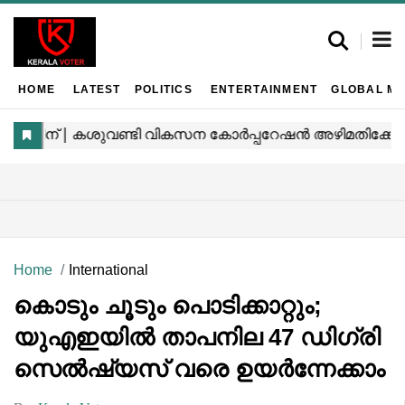
HOME
LATEST
POLITICS
ENTERTAINMENT
GLOBAL MA
Home
International
കൊടും ചൂടും പൊടിക്കാറ്റും;
യുഎഇയിൽ താപനില 47 ഡിഗ്രി
സെൽഷ്യസ് വരെ ഉയർന്നേക്കാം