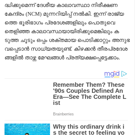
ദ്ധിക്കുമെന്ന് ദേശീയ കാലാവസ്ഥാ നിരീക്ഷണ
കേന്ദ്രം (NCM) മുന്നറിയിപ്പ് നൽകി. ഇന്ന് രാജ്യ
ത്തെ ഭൂരിഭാഗം പ്രദേശങ്ങളിലും പൊതുവെ
തെളിഞ്ഞ കാലാവസ്ഥയായിരിക്കുമെങ്കിലും ക
ടുത്ത ചൂടും ഒപ്പം ശക്തമായ പൊടിക്കാറ്റും അനുഭ
വപ്പെടാൻ സാധ്യതയുണ്ട്. കിഴക്കൻ തീരപ്രദേശ
ങ്ങളിൽ താഴ്ന്ന മേഘങ്ങൾ പ്രത്യക്ഷപ്പെട്ടേക്കാം.