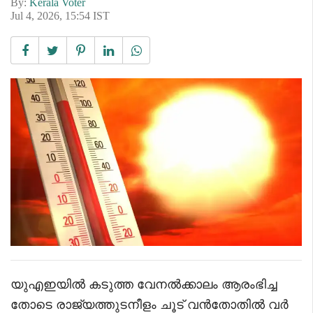
By:
Kerala Voter
Jul 4, 2026, 15:54 IST
യുഎഇയിൽ കടുത്ത വേനൽക്കാലം ആരംഭിച്ച
തോടെ രാജ്യത്തുടനീളം ചൂട് വൻതോതിൽ വർ