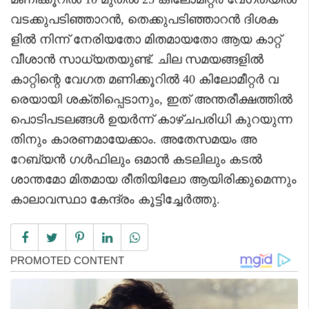
വടക്കുപടിഞ്ഞാറൻ, തെക്കുപടിഞ്ഞാറൻ ദിശക
ളിൽ നിന്ന് നേരിയതോ മിതമായതോ ആയ കാറ്റ്
വീശാൻ സാധ്യതയുണ്ട്. ചില സമയങ്ങളിൽ
കാറ്റിന്റെ വേഗത മണിക്കൂറിൽ 40 കിലോമീറ്റർ വ
രെയായി ശക്തിപ്പെടാനും, ഇത് അന്തരീക്ഷത്തിൽ
പൊടിപടലങ്ങൾ ഉയർന്ന് കാഴ്ചപരിധി കുറയുന്ന
തിനും കാരണമായേക്കാം. അതേസമയം അ
റേബ്യൻ ഗൾഫിലും ഒമാൻ കടലിലും കടൽ
ശാന്തമോ മിതമായ രീതിയിലോ ആയിരിക്കുമെന്നും
കാലാവസ്ഥാ കേന്ദ്രം കൂട്ടിച്ചേർത്തു.