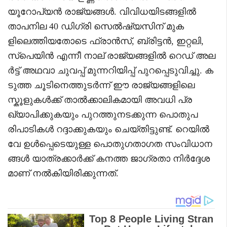
യൂറോപ്യൻ രാജ്യങ്ങൾ. വിവിധയിടങ്ങളിൽ
താപനില 40 ഡിഗ്രി സെൽഷ്യസിന് മുക
ളിലെത്തിയതോടെ ഫ്രാൻസ്, ബ്രിട്ടൻ, ഇറ്റലി,
സ്പെയിൻ എന്നീ നാല് രാജ്യങ്ങളിൽ റെഡ് അല
ർട്ട് അഥവാ ചുവപ്പ് മുന്നറിയിപ്പ് പുറപ്പെടുവിച്ചു. ക
ടുത്ത ചൂടിനെത്തുടർന്ന് ഈ രാജ്യങ്ങളിലെ
സ്കൂളുകൾക്ക് താൽക്കാലികമായി അവധി പ്ര
ഖ്യാപിക്കുകയും പുറത്തുനടക്കുന്ന പൊതുപ
രിപാടികൾ റദ്ദാക്കുകയും ചെയ്തിട്ടുണ്ട്. റെയിൽ
വേ ഉൾപ്പെടെയുള്ള പൊതുഗതാഗത സംവിധാന
ങ്ങൾ യാത്രക്കാർക്ക് കനത്ത ജാഗ്രതാ നിർദ്ദേശ
മാണ് നൽകിയിരിക്കുന്നത്.