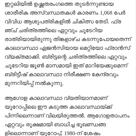
ഇറ്റലിയിൽ ഉഷ്ണതരംഗത്തെ തുടർന്നുണ്ടായ
ശാരീരിക അസ്വസ്ഥതകൾ കാരണം 1,068 പേർ
വിവിധ ആശുപത്രികളിൽ ചികിത്സ തേടി. ഫ്ര
ഞ്ച് ചരിത്രത്തിലെ ഏറ്റവും ചൂടേറിയ
രാത്രിയായിരുന്നു തിങ്കളാഴ്ച കടന്നുപോയതെന്ന്
കാലാവസ്ഥാ ഏജൻസിയായ മെറ്റിയോ ഫ്രാൻസ്
വ്യക്തമാക്കി. ബ്രിട്ടന്റെ ചരിത്രത്തിലെ ഏറ്റവും
ചൂടേറിയ ജൂൺ മാസമായി ഇത് മാറിയേക്കുമെന്ന്
ബ്രിട്ടീഷ് കാലാവസ്ഥാ നിരീക്ഷണ കേന്ദ്രവും
മുന്നറിയിപ്പ് നൽകുന്നു.
ആഗോള കാലാവസ്ഥാ വ്യതിയാനമാണ്
യൂറോപ്പിലെ ഈ കടുത്ത കാലാവസ്ഥയ്ക്ക്
പിന്നിലെന്നാണ് വിലയിരുത്തൽ. ആഗോളതാപനം
ഏറ്റവും രൂക്ഷമായി ബാധിച്ച ഭൂഖണ്ഡങ്ങ
ളിലൊന്നാണ് യൂറോപ്പ്. 1980-ന് ശേഷം