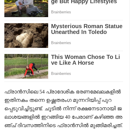
ഫ്രാൻസിലെ 54 പ്രാദേശിക ഭരണമേഖലകളിൽ
ഇതിനകം തന്നെ ഉഷ്ണതരംഗ മുന്നറിയിപ്പ് പുറ
പ്പെടുവിച്ചിട്ടുണ്ട്. ചൂടിൽ നിന്ന് രക്ഷനേടാനായി ജ
ലാശയങ്ങളിൽ ഇറങ്ങിയ 40 പേരാണ് കഴിഞ്ഞ അ
ഞ്ച് ദിവസത്തിനിടെ ഫ്രാൻസിൽ മുങ്ങിമരിച്ചത്.