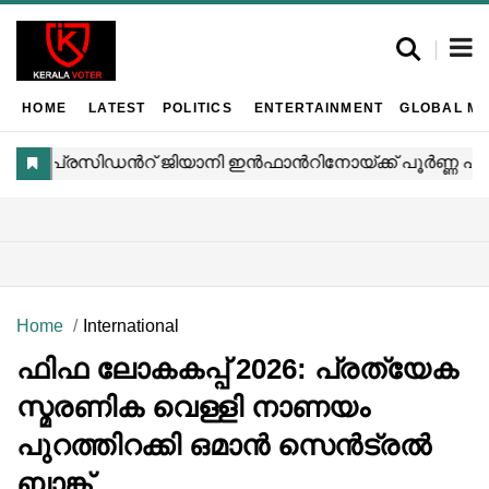
HOME
LATEST
POLITICS
ENTERTAINMENT
GLOBAL MA
Home
International
ഫിഫ ലോകകപ്പ് 2026: പ്രത്യേക
സ്മരണിക വെള്ളി നാണയം
പുറത്തിറക്കി ഒമാൻ സെൻട്രൽ
ബാങ്ക്