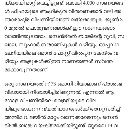
യ്ക്കായി മാറ്റിവെച്ചിട്ടുണ്ട്. ബാക്കി 4,000 നാണയങ്ങ
ൾ ഫിഫയുടെ അംഗീകൃത വിതരണക്കാർ വഴി അ
ന്താരാഷ്ട്ര വിപണിയിലാണ് ലഭ്യമാക്കുക. ജൂൺ 3
0 മുതൽ പൊതുജനങ്ങൾക്ക് ഈ നാണയങ്ങൾ
വാങ്ങിത്തുടങ്ങാം. സെൻട്രൽ ബാങ്കിന്റെ റൂവി, സ
ലാല, സുഹാർ ബ്രാഞ്ചുകൾ വഴിയും ഓപ്പറ ഗ
ലേറിയയിലെ ഒമാൻ പോസ്റ്റ് വിൽപ്പന കേന്ദ്രം വ
ഴിയും ആളുകൾക്ക് ഈ നാണയങ്ങൾ സ്വന്ത
മാക്കാവുന്നതാണ്.
ഒരു നാണയത്തിന് 73 ഒമാനി റിയാലാണ് പ്രാരംഭ
വിലയായി നിശ്ചയിച്ചിരിക്കുന്നത്. എന്നാൽ ആ
ഗോള വിപണിയിലെ വെള്ളിയുടെ വില
യിലുണ്ടാകുന്ന വ്യതിയാനങ്ങൾക്ക് അനുസരിച്ച്
അന്തിമ വിലയിൽ മാറ്റം വന്നേക്കാമെന്നും സെൻ
ട്രൽ ബാങ്ക് വ്യക്തമാക്കിയിട്ടുണ്ട്. ജൂലൈ 19 വ