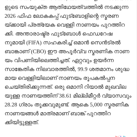
ളുടെ സംയുക്ത ആതിഥേയത്വത്തിൽ നടക്കുന്ന
2026 ഫിഫ ലോകകപ്പ് ഫുട്ബോളിന്റെ സ്മരണ
യ്ക്കായി പ്രത്യേക വെള്ളി നാണയം പുറത്തിറ
ക്കി. അന്താരാഷ്ട്ര ഫുട്ബോൾ ഫെഡറേഷ
നുമായി (FIFA) സഹകരിച്ച് ഒമാൻ സെൻട്രൽ
ബാങ്കാണ് (CBO) ഈ അപൂർവ്വ സ്മരണിക നാണ
യം വിപണിയിലെത്തിച്ചത്. ഏറ്റവും ഉയർന്ന
സാങ്കേതിക നിലവാരത്തിൽ, 99.9 ശതമാനം ശുദ്ധ
മായ വെള്ളിയിലാണ് നാണയം രൂപകൽപ്പന
ചെയ്തിരിക്കുന്നത്. ഒരു ഒമാനി റിയാൽ മുഖവില
യുള്ള നാണയത്തിന് 38.61 മില്ലിമീറ്റർ വ്യാസവും
28.28 ഗ്രാം തൂക്കവുമുണ്ട്. ആകെ 5,000 സ്മരണിക
നാണയങ്ങൾ മാത്രമാണ് ബാങ്ക് പുറത്തിറ
ക്കിയിട്ടുള്ളത്.