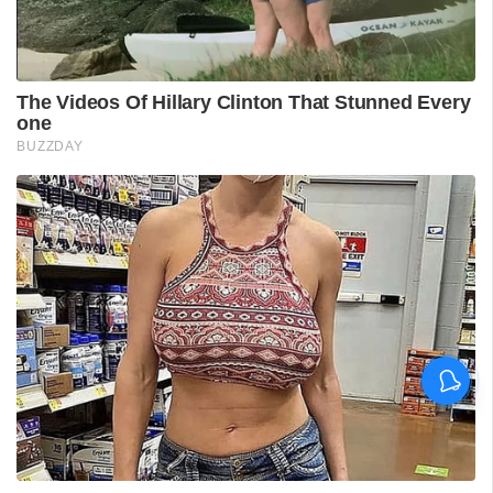
ശ്രീലങ്കൻ പര്യടനം:
ഇന്ത്യയുടെ സന്നാഹ
മത്സരത്തിന് ഇന്ന് തുടക്കം