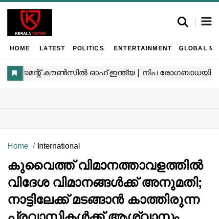
HOME
LATEST
POLITICS
ENTERTAINMENT
GLOBAL MA
Home
International
കുവൈത്ത് വിമാനത്താവളത്തിൽ
വിദേശ വിമാനങ്ങൾക്ക് അനുമതി;
നാട്ടിലേക്ക് മടങ്ങാൻ കാത്തിരുന്ന
പ്രവാസികൾക്ക് ആശ്വാസം