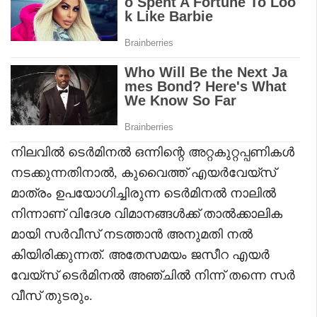
നിലവിൽ ടെർമിനൽ ഒന്നിന്റെ അറ്റകുറ്റപ്പണികൾ
നടക്കുന്നതിനാൽ, കുവൈത്ത് എയർവേയ്‌സ്
മാത്രം ഉപയോഗിച്ചിരുന്ന ടെർമിനൽ നാലിൽ
നിന്നാണ് വിദേശ വിമാനങ്ങൾക്ക് താൽക്കാലിക
മായി സർവീസ് നടത്താൻ അനുമതി നൽ
കിയിരിക്കുന്നത്. അതേസമയം ജസീറ എയർ
വേയ്‌സ് ടെർമിനൽ അഞ്ചിൽ നിന്ന് തന്നെ സർ
വീസ് തുടരും.