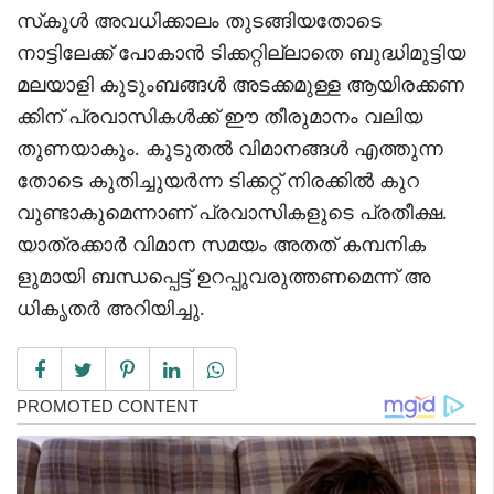
സ്‌കൂൾ അവധിക്കാലം തുടങ്ങിയതോടെ
നാട്ടിലേക്ക് പോകാൻ ടിക്കറ്റില്ലാതെ ബുദ്ധിമുട്ടിയ
മലയാളി കുടുംബങ്ങൾ അടക്കമുള്ള ആയിരക്കണ
ക്കിന് പ്രവാസികൾക്ക് ഈ തീരുമാനം വലിയ
തുണയാകും. കൂടുതൽ വിമാനങ്ങൾ എത്തുന്ന
തോടെ കുതിച്ചുയർന്ന ടിക്കറ്റ് നിരക്കിൽ കുറ
വുണ്ടാകുമെന്നാണ് പ്രവാസികളുടെ പ്രതീക്ഷ.
യാത്രക്കാർ വിമാന സമയം അതത് കമ്പനിക
ളുമായി ബന്ധപ്പെട്ട് ഉറപ്പുവരുത്തണമെന്ന് അ
ധികൃതർ അറിയിച്ചു.