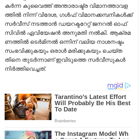
കർന്ന കുവൈത്ത് അന്താരാഷ്ട്ര വിമാനത്താവള
ത്തിൽ നിന്ന് വിദേശ, ഗൾഫ് വിമാനക്കമ്പനികൾക്ക്
സർവീസ് നടത്താൻ ഡയറക്ടറേറ്റ് ജനറൽ ഓഫ്
സിവിൽ ഏവിയേഷൻ അനുമതി നൽകി. ആക്രമ
ണത്തിൽ ടെർമിനൽ ഒന്നിന് വലിയ നാശനഷ്ടം
സംഭവിക്കുകയും ഒരാൾ മരിക്കുകയും ചെയ്ത
തിനെ തുടർന്നാണ് ഇവിടുത്തെ സർവീസുകൾ
നിർത്തിവെച്ചത്.