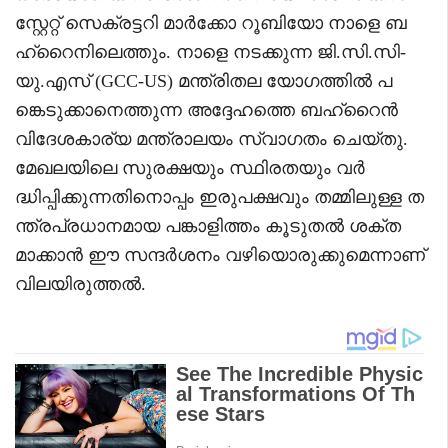
സ്റ്റേറ്റ് സെക്രട്ടറി മാർക്കോ റൂബിയോ നാളെ ബ
ഹ്‌റൈനിലെത്തും. നാളെ നടക്കുന്ന ജി.സി.സി-
യു.എസ് (GCC-US) മന്ത്രിതല യോഗത്തിൽ പ
ങ്കെടുക്കാനെത്തുന്ന അദ്ദേഹത്തെ ബഹ്റൈൻ
വിദേശകാര്യ മന്ത്രാലയം സ്വാഗതം ചെയ്തു.
മേഖലയിലെ സുരക്ഷയും സ്ഥിരതയും വർ
ദ്ധിപ്പിക്കുന്നതിനൊപ്പം ഇരുപക്ഷവും തമ്മിലുള്ള ത
ന്ത്രപ്രധാനമായ പങ്കാളിത്തം കൂടുതൽ ശക്ത
മാക്കാൻ ഈ സന്ദർശനം വഴിയൊരുക്കുമെന്നാണ്
വിലയിരുത്തൽ.