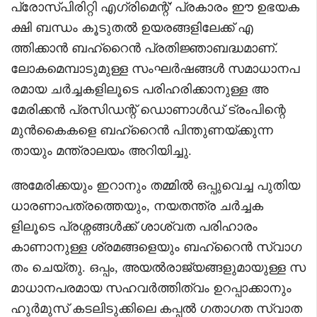
പ്രോസ്പിരിറ്റി എഗ്രിമെന്റ്' പ്രകാരം ഈ ഉഭയക
ക്ഷി ബന്ധം കൂടുതൽ ഉയരങ്ങളിലേക്ക് എ
ത്തിക്കാൻ ബഹ്‌റൈൻ പ്രതിജ്ഞാബദ്ധമാണ്.
ലോകമെമ്പാടുമുള്ള സംഘർഷങ്ങൾ സമാധാനപ
രമായ ചർച്ചകളിലൂടെ പരിഹരിക്കാനുള്ള അ
മേരിക്കൻ പ്രസിഡന്റ് ഡൊണാൾഡ് ട്രംപിന്റെ
മുൻകൈകളെ ബഹ്‌റൈൻ പിന്തുണയ്ക്കുന്ന
തായും മന്ത്രാലയം അറിയിച്ചു.
അമേരിക്കയും ഇറാനും തമ്മിൽ ഒപ്പുവെച്ച പുതിയ
ധാരണാപത്രത്തെയും, നയതന്ത്ര ചർച്ചക
ളിലൂടെ പ്രശ്നങ്ങൾക്ക് ശാശ്വത പരിഹാരം
കാണാനുള്ള ശ്രമങ്ങളെയും ബഹ്‌റൈൻ സ്വാഗ
തം ചെയ്തു. ഒപ്പം, അയൽരാജ്യങ്ങളുമായുള്ള സ
മാധാനപരമായ സഹവർത്തിത്വം ഉറപ്പാക്കാനും
ഹുർമുസ് കടലിടുക്കിലെ കപ്പൽ ഗതാഗത സ്വാത