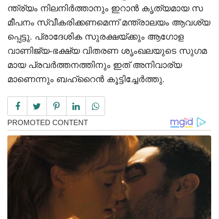
ന്ത്ര്യം നിലനിർത്താനും ഇറാൻ കൃത്യമായ സ
മീപനം സ്വീകരിക്കണമെന്ന് മന്ത്രാലയം ആവശ്യ
പ്പെട്ടു. പ്രാദേശിക സുരക്ഷയ്ക്കും ആഗോള
വാണിജ്യ-ഭക്ഷ്യ വിതരണ ശൃംഖലയുടെ സുഗമ
മായ പ്രവർത്തനത്തിനും ഇത് അനിവാര്യ
മാണെന്നും ബഹ്‌റൈൻ കൂട്ടിച്ചേർത്തു.